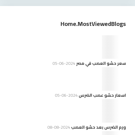
Home.mostViewedBlogs
سعر حشو العصب في مصر
2024-06-05
اسعار حشو عصب الضرس
2024-06-05
ورم الضرس بعد حشو العصب
2024-08-08