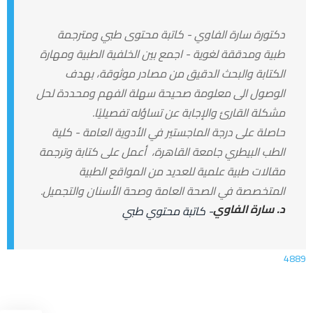
دكتورة سارة الفاوي - كاتبة محتوى طبي ومترجمة
طبية ومدققة لغوية - اجمع بين الخلفية الطبية ومهارة
الكتابة والبحث الدقيق من مصادر موثوقة، بهدف
الوصول الى معلومة صحيحة سهلة الفهم ومحددة لحل
مشكلة القارئ والإجابة عن تساؤله تفصيليًا.
حاصلة على درجة الماجستير في الأدوية العامة - كلية
الطب البيطري جامعة القاهرة، أعمل على كتابة وترجمة
مقالات طبية علمية للعديد من المواقع الطبية
المتخصصة في الصحة العامة وصحة الأسنان والتجميل.
د. سارة الفاوي
- كاتبة محتوي طبي
4889