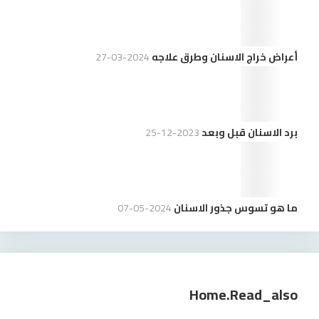
أعراض خراج الاسنان وطرق علاجه
2024-03-27
برد الاسنان قبل وبعد
2023-12-25
ما هو تسوس جذور الاسنان
2024-05-07
Home.read_also