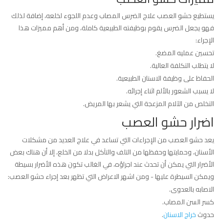
يستطيع حشو العصب علاج الضرس المصاب وعدم اللجوء لخلعه، إضافة لذلك
فهو يجعل الضرس يقوم بوظيفته الطبيعية كاملة، ومن أهم مميزات هذا
الإجراء:
تحسين عمليه المضغ.
لا يتطلب التكلفة العالية.
الحفاظ على وظيفة الاسنان الطبيعية.
لا يسبب الشعور بالألم اثناء إجرائه.
التخلص من الآلام المزعجة التي يشعر بها المريض.
اضرار حشو العصب
يعد حشو العصب من الإجراءات التي تساعد في علاج العديد من مشكلات
الأسنان، وحمايتها وحفظها من التلف والتآكل بدلا من الخلع، إلا أن هناك بعض
الأضرار التي يمكن أن تحدث عند اجراؤه، في الغالب تكون هذه الأضرار بسيطة
ويمكن السيطرة عليها - ومن اشهر الاعراض التي تظهر بعد إجراء حشو العصب:
الاصابه بالعدوى.
كسر السن المصاب.
حدوث
خراج الاسنان
.