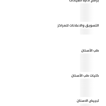
برامج ادارة العيادات
التسويق والاعلانات للمراكز
طب الأسنان
كليات طب الأسنان
تبييض الاسنان