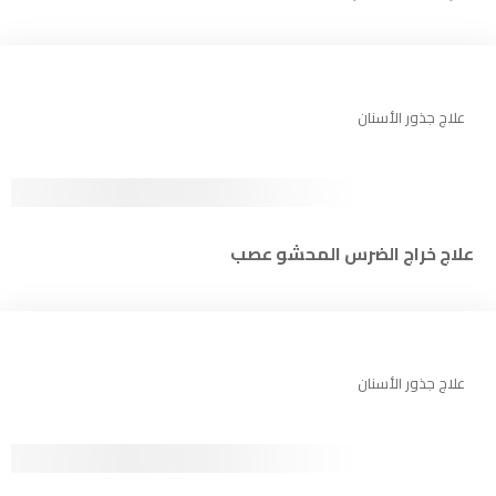
علاج جذور الأسنان
علاج خراج الضرس المحشو عصب
علاج جذور الأسنان