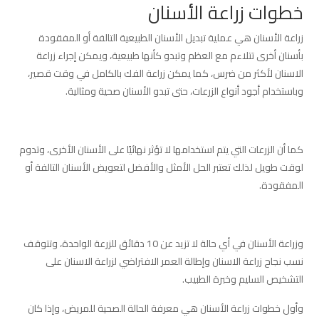
خطوات زراعة الأسنان
زراعة الأسنان هي عملية تبديل الأسنان الطبيعية التالفة أو المفقودة
بأسنان أخرى تتلاءم مع العظم وتبدو كأنها طبيعية، ويمكن إجراء زراعة
الاسنان لأكثر من ضرس، كما يمكن زراعة الفك بالكامل في وقت قصير،
وباستخدام أجود أنواع الزرعات، حتى تبدو الأسنان صحية ومثالية.
كما أن الزرعات التي يتم استخدامها لا تؤثر نهائيًا على الأسنان الأخرى، وتدوم
لوقت طويل لذلك تعتبر الحل الأمثل والأفضل لتعويض الأسنان التالفة أو
المفقودة.
وزراعة الأسنان في أي حالة لا تزيد عن 10 دقائق للزرعة الواحدة، وتتوقف
نسب نجاح زراعة الاسنان وإطالة العمر الافتراضي لزراعة الاسنان على
التشخيص السليم وخبرة الطبيب.
وأول خطوات زراعة الأسنان هي معرفة الحالة الصحية للمريض، وإذا كان