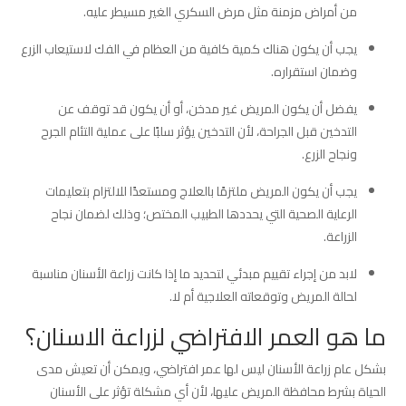
من أمراض مزمنة مثل مرض السكري الغير مسيطر عليه.
يجب أن يكون هناك كمية كافية من العظام في الفك لاستيعاب الزرع
وضمان استقراره.
يفضل أن يكون المريض غير مدخن، أو أن يكون قد توقف عن
التدخين قبل الجراحة، لأن التدخين يؤثر سلبًا على عملية التئام الجرح
ونجاح الزرع.
يجب أن يكون المريض ملتزمًا بالعلاج ومستعدًا للالتزام بتعليمات
الرعاية الصحية التي يحددها الطبيب المختص؛ وذلك لضمان نجاح
الزراعة.
لابد من إجراء تقييم مبدئي لتحديد ما إذا كانت زراعة الأسنان مناسبة
لحالة المريض وتوقعاته العلاجية أم لا.
ما هو العمر الافتراضي لزراعة الاسنان؟
بشكل عام زراعة الأسنان ليس لها عمر افتراضي، ويمكن أن تعيش مدى
الحياة بشرط محافظة المريض عليها، لأن أي مشكلة تؤثر على الأسنان