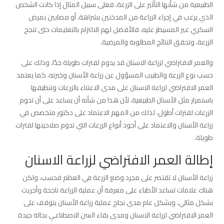
الطبيعية من شأنها التأثير على الزرعة، فعلى سبيل المثال إذا كانت الشخص
الذي يرغب في إجراء الزراعة من المدخنين بشراهة، أو مصابين بمرض
السكري غير المسيطر عليه، فالأفضل لهم الالتزام بالتعليمات حتى تنجح
الزرعة، وتحقق النتائج المطلوبة والمرضية.
والعمر الافتراضي لزراعة الاسنان قد يدوم لفترات طويلة جدًا، وذلك على
حسب نوع الزرعة والطبيب المسؤول عن زراعة الأسنان وخبرته، كما يعتمد
العمر الافتراضي لزراعة الاسنان على مدى الاعتناء بالزرعات وتنظيفها
باستمرار مثل الأسنان الطبيعية، لأن هذا من شأنه أن يساعد على أن تدوم
الزرعات لفترات أطول، لذلك من المهم الاعتماد على دكتور متخصص في
زراعة الأسنان والاعتماد على أجود أنواع الزرعات التي تدوم صلاحيتها لفترات
طويلة.
إطالة العمر الافتراضي لزراعة الاسنان
زراعة الأسنان لا تقتصر على مجرد وضع الزرعة في العظم فحسب، ولكن
هناك علامات تساعد الأطباء على معرفة أن عملية الزراعة ناجحة وأجريت
بشكل مثالي، وبشكل عام مدى نجاح عملية زراعة الأسنان يتوقف على
العمر الافتراضي لزراعة الاسنان ومدى بقاء السن الاصطناعي بحالة جيدة