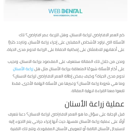
كم العمر الافتراضي لزراعة الاسنان، وهل للزرعة عمر افتراضي؟ تلك
الأسئلة التي تراود الأشخاص المقبلين على إجراء زراعة الأسنان، وتتردد كثيرًا
على أذهانهم للاطمئنان على إمكانية الحفاظ على الزراعة لتدوم مدى الحياة.
ونحن من خلال تلك المقالة سنتعرف على المقصود بزراعة الاسنان، ونجيب
على أكثر الأسئلة شيوعًا المتعلقة برزاعة الأسنان مثل هل
زراعة الأسنان
تدوم مدى الحياة؟ وكيف يمكن إطالة العمر الافتراضي لزراعة الاسنان؟
وما هي شروط زراعة الأسنان؟ وغيرها من الأسئلة الهامة الأخرى، فقط
تابعوا معنا القراءة لنهاية المقالة.
عملية زراعة الأسنان
قبل الإجابة على سؤال ما هو العمر الافتراضي لزراعة الاسنان؟ دعنا نتعرف
أولًا على عملية زراعة الأسنان نفسها، حيث أنها إجراء جراحي يتم اللجوء إليه
لاستبدال الأسنان التالفة أو لتعويض الأسنان المفقودة، وتتم تلك التقنية