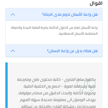
اقوال
هل زراعة الأسنان تدوم مدى الحياة؟
زراعة الأسنان تعتبر من الحلول الدائمة بشرط العناية الجيدة والصيانة
المنتظمة للأسنان الاصطناعية.
هل هناك بديل عن زراعة الاسنان؟
دكتورة سارة الفاوي - كاتبة محتوى طبي ومترجمة
طبية ومدققة لغوية - اجمع بين الخلفية الطبية
ومهارة الكتابة والبحث الدقيق من مصادر موثوقة،
بهدف الوصول الى معلومة صحيحة سهلة الفهم
ومحددة لحل مشكلة القارئ والإجابة عن تساؤله