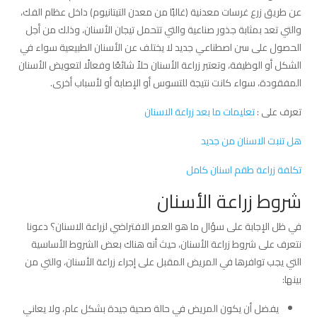
عن طريق زرع غرسات معدنية (غالبًا من معدن التيتانيوم) داخل عظام الفك،
والتي تعد بمثابة جذور صناعية والتي تتحمل تيجان الأسنان، وذلك من أجل
الحصول على سن اصطناعي جديد لا يختلف عن الأسنان الطبيعية سواء في
الشكل أو الوظيفة، وتعتبر زراعة الأسنان حلاً شائعًا وفعالًا لتعويض الأسنان
المفقودة، سواء كانت نتيجة للتسوس أو الإصابة أو لأسباب أخرى.
تعرف على :
تعليمات ما بعد زراعة الاسنان
هل تنبت الاسنان من جديد
تكلفة زراعة طقم اسنان كامل
شروط زراعة الأسنان
في ظل الإجابة على سؤال ما هو العمر الافتراضي لزراعة الاسنان؟ دعونا
نتعرف على شروط زراعة الأسنان، حيث أنه هناك بعض الشروط الأساسية
التي يجب توافرها في المريض المقبل على إجراء زراعة الأسنان، والتي من
بينها:
يفضل أن يكون المريض في حالة صحية جيدة بشكل عام، ولا يعاني