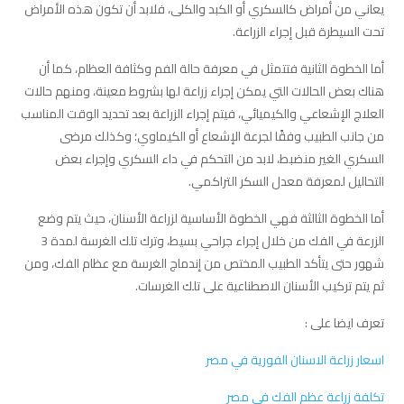
يعاني من أمراض كالسكري أو الكبد والكلى، فلابد أن تكون هذه الأمراض
تحت السيطرة قبل إجراء الزراعة.
أما الخطوة الثانية فتتمثل في معرفة حالة الفم وكثافة العظام، كما أن
هناك بعض الحالات التي يمكن إجراء زراعة لها بشروط معينة، ومنهم حالات
العلاج الإشعاعي والكيميائي، فيتم إجراء الزراعة بعد تحديد الوقت المناسب
من جانب الطبيب وفقًا لجرعة الإشعاع أو الكيماوي؛ وكذلك مرضى
السكري الغير منضبط، لابد من التحكم في داء السكري وإجراء بعض
التحاليل لمعرفة معدل السكر التراكمي.
أما الخطوة الثالثة فهي الخطوة الأساسية لزراعة الأسنان، حيث يتم وضع
الزرعة في الفك من خلال إجراء جراحي بسيط، وترك تلك الغرسة لمدة 3
شهور حتى يتأكد الطبيب المختص من إندماج الغرسة مع عظام الفك، ومن
ثم يتم تركيب الأسنان الاصطناعية على تلك الغرسات.
تعرف ايضا على :
اسعار زراعة الاسنان الفورية في مصر
تكلفة زراعة عظم الفك في مصر