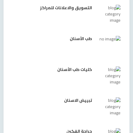
التسويق والاعلانات للمراكز
طب الأسنان
كليات طب الأسنان
تبييض الاسنان
جراحة الفكين