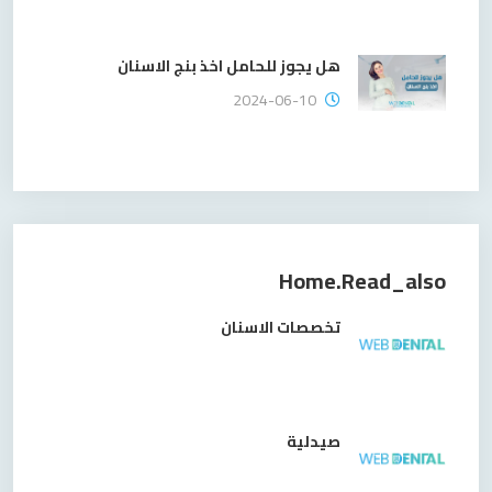
هل يجوز للحامل اخذ بنج الاسنان
2024-06-10
Home.read_also
تخصصات الاسنان
صيدلية