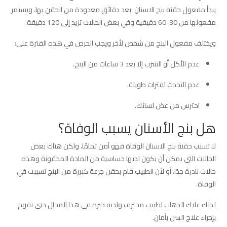
يبدأ مفعول حقنة بنج الاسنان بعد دقائق معدودة من الحقن بها، ويستمر
مفعولها من 30-60 دقيقية وفي بعض الحالات تزيد إلى 120 دقيقة.
ويختلف مفعول البنج من شخص لأخر ويجب الحرص في هذه الفترة على:
عدم الأكل أو الشرب إلا بعد 3 ساعات من البنج.
عدم التحدث لفترات طويلة.
احترس من عض لسانك.
هل بنج الأسنان يسبب الوفاة؟
لا تسبب حقنة بنج الاسنان الوفاة فهو آمن تمامًا، ولكن هناك بعض
الحالات التي يمكن أن يكون لديها حساسية من المادة المحقونة وهذه
حالات نادرة جدًا، أو لأن الطبيب قام بحقن جرعة كبيرة من البنج تسببت في
الوفاة.
لذلك عليك الذهاب لطبيب محترف ولديه خبرة في هذا المجال حتى تقوم
بإجراء علاج السن بأمان.