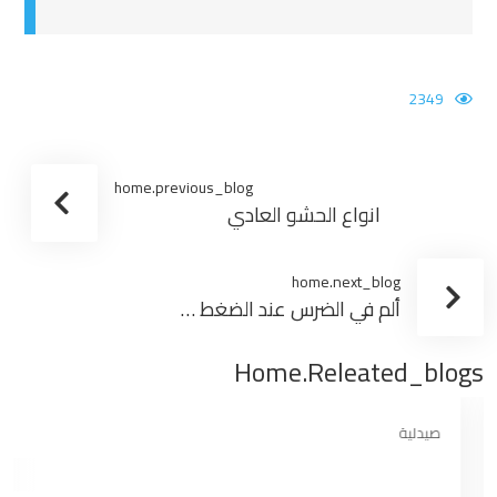
2349
home.previous_blog
انواع الحشو العادي
home.next_blog
ألم في الضرس عند الضغط عليه بعد الحشو
Home.releated_blogs
صيدلية