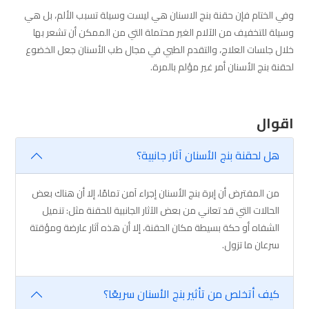
وفي الختام فإن حقنة بنج الاسنان هي ليست وسيلة تسبب الألم، بل هي
وسيلة للتخفيف من الآلام الغير محتملة التي من الممكن أن تشعر بها
خلال جلسات العلاج، والتقدم الطبي في مجال طب الأسنان جعل الخضوع
لحقنة بنج الأسنان أمر غير مؤلم بالمرة.
اقوال
هل لحقنة بنج الأسنان آثار جانبية؟
من المفترض أن إبرة بنج الأسنان إجراء آمن تمامًا، إلا أن هناك بعض
الحالات التي قد تعاني من بعض الآثار الجانبية للحقنة مثل: تنميل
الشفاه أو حكة بسيطة مكان الحقنة، إلا أن هذه آثار عارضة ومؤقتة
سرعان ما تزول.
كيف أتخلص من تأثير بنج الأسنان سريعًا؟