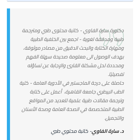
دكتورة سارة الفاوي - كاتبة محتوى طبي ومترجمة
طبية ومدققة لغوية - اجمع بين الخلفية الطبية
ومهارة الكتابة والبحث الدقيق من مصادر موثوقة،
بهدف الوصول الى معلومة صحيحة سهلة الفهم
ومحددة لحل مشكلة القارئ والإجابة عن تساؤله
تفصيليًا.
حاصلة على درجة الماجستير في الأدوية العامة - كلية
الطب البيطري جامعة القاهرة، أعمل على كتابة
وترجمة مقالات طبية علمية للعديد من المواقع
الطبية المتخصصة في الصحة العامة وصحة الأسنان
والتجميل.
د. سارة الفاوي
- كاتبة محتوي طبي