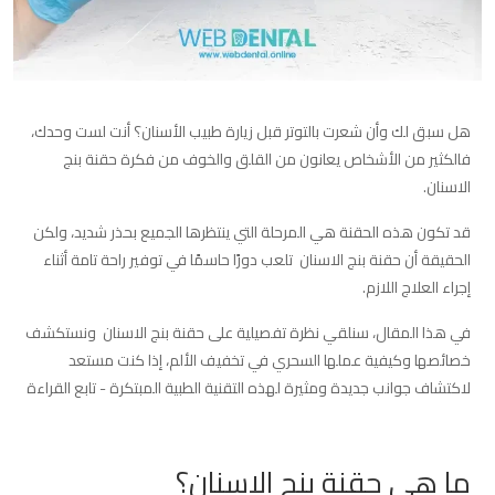
هل سبق لك وأن شعرت بالتوتر قبل زيارة طبيب الأسنان؟ أنت لست وحدك،
فالكثير من الأشخاص يعانون من القلق والخوف من فكرة حقنة بنج
الاسنان.
قد تكون هذه الحقنة هي المرحلة التي ينتظرها الجميع بحذر شديد، ولكن
الحقيقة أن حقنة بنج الاسنان تلعب دورًا حاسمًا في توفير راحة تامة أثناء
إجراء العلاج اللازم.
في هذا المقال، سنلقي نظرة تفصيلية على حقنة بنج الاسنان ونستكشف
خصائصها وكيفية عملها السحري في تخفيف الألم، إذا كنت مستعد
لاكتشاف جوانب جديدة ومثيرة لهذه التقنية الطبية المبتكرة - تابع القراءة
ما هي حقنة بنج الاسنان؟