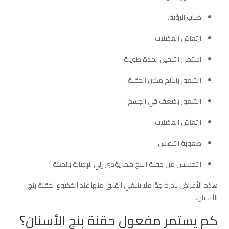
ضباب الرؤية.
ارتعاش العضلات.
استمرار التنميل لمدة طويلة.
الشعور بالألم مكان الحقنة.
الشعور بضعف في الجسم.
ارتعاش العضلات.
صعوبة التنفس.
التحسس من حقنة البنج مما يؤدي إلي الإصابة بالحكة.
هذه الأعراض نادرة جدًا فلا ينبغي القلق منها عند الخضوع لحقنة بنج
الأسنان.
كم يستمر مفعول حقنة بنج الأسنان؟