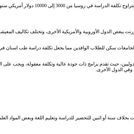
 من 3000 إلى 10000 دولار أمريكي سنوياً تقريبًا.
نت ببعض الدول الأوروبية والأمريكية الأخرى، وتختلف تكاليف المعيش
الشهر من 300 الى 400 دولار، وتوفر أغلب الجامعات سكن للطلاب الوافدين مما يجعل تكلفة
الدوليين، حيث تقدم برامج ذات جودة عالية وتكلفة معقولة، ويجب على ا
 وفي الدول الأخرى.