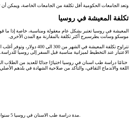
وتعد الجامعات الحكومية أقل تكلفة من الجامعات الخاصة، ويمكن أن تتراوح تكلفة الدراسة في روسيا
تكلفة المعيشة في روسيا
المعيشة في روسيا تعتبر بشكل عام معقولة ومناسبة، خاصة إذا ما قور
موسكو وسانت بطرسبرج أكثر تكلفة بالمقارنة مع المدن الأخرى.
تتراوح تكلفة المعيشة في 
الاعتبار عند التخطيط لميزانية مناسبة قبل السفر إلى روسيا للدراسة.
ختامًا دراسة طب اسنان في روسيا اختيارًا جذابًا للعديد من الطلاب 
اللغة والاندماج الثقافي، والتأكد من صلاحية الشهادة في بلدهم الأصلي
مدة دراسة طب الاسنان في روسيا 5 سنوات بخلاف سنة أو اثنين للتحضير للدراسة وتعليم اللغة وبعض المواد العلمية التي يتطلب النجاح فيها لتتمكن من دراسة طب الاسنان في روسيا.