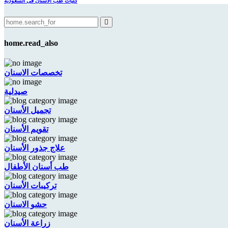
كليات طب الاسنان فى السعودية
home.read_also
تخصصات الاسنان
صيدلية
تجميل الأسنان
تقويم الأسنان
علاج جذور الأسنان
طب أسنان الأطفال
تركيبات الأسنان
حشو الاسنان
زراعة الأسنان