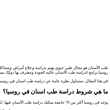
طب الأسنان هو مجال طبي حيوي يهتم بدراسة وعلاج أمراض ومشاكل الفم
روسيا برامج لدراسة طب الأسنان عالية الجودة ومعترف بها دوليًا، مم
في هذا المقال، سنتناول نظرة عامة عن دراسة طب اسنان في روسيا، 
ما هي شروط دراسة طب اسنان في روسيا؟
يوجد في روسيا أكثر من 70 جامعة يمكنك دراسة طب الأسنان فيها، لكن هناك بعض الشروط العامة التي يجب توافرها لتتمكن من دراسة طب اسنان في روسيا وهي: