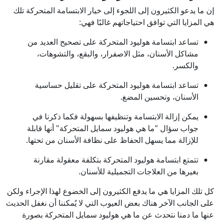
إن ما يدعو الكثيرون إلى اللجوء إلى خيار الابتسامة المتحركة تلك
هي المزايا التي توافق احتياجاتهم غالبًا فهي:
تساعد ابتسامة هوليود المتحركة على تصحيح العديد من
مشاكل الأسنان، مثل الاصفرار، والبقع، والتشوهات،
والكسر.
تساعد ابتسامة هوليود المتحركة على تقليل حساسية
الأسنان، وتحسين المضغ.
يمكن إزالة الابتسامة وتنظيفها بسهولة فكما ذكرنا في
جواب سؤال "ما هي هوليود سمايل المتحركة" أنها قابلة
للإزالة مما يسهل الحفاظ على نظافة الأسنان من تحتها.
تتمتع ابتسامة هوليود المتحركة بتكلفة معقولة مقارنة
بغيرها من العلاجات التجميلية للأسنان.
كل تلك المزايا هي ما يدفع الكثيرون إلى الخضوع لهذا الإجراء ولكن
على الجانب الآخر هناك بعض العيوب التي لا يُمكننا أن نغفل الحديث
عنها ما دمنا نتحدث عن ما هي هوليود سمايل المتحركة بصورة