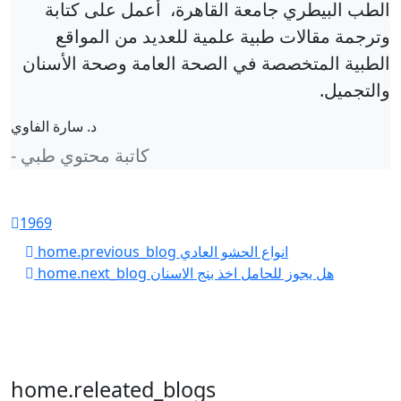
الطب البيطري جامعة القاهرة، أعمل على كتابة
وترجمة مقالات طبية علمية للعديد من المواقع
الطبية المتخصصة في الصحة العامة وصحة الأسنان
والتجميل.
د. سارة الفاوي
- كاتبة محتوي طبي
1969
انواع الحشو العادي
home.previous_blog
هل يجوز للحامل اخذ بنج الاسنان
home.next_blog
home.releated_blogs