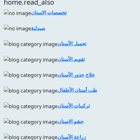
home.read_also
تخصصات الاسنان
صيدلية
تجميل الأسنان
تقويم الأسنان
علاج جذور الأسنان
طب أسنان الأطفال
تركيبات الأسنان
حشو الاسنان
زراعة الأسنان