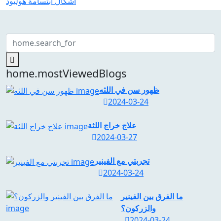
اشكال ابتسامة هوليود
home.mostViewedBlogs
ظهور سن في اللثه
2024-03-24
علاج خراج اللثة
2024-03-27
تجربتي مع الفينير
2024-03-24
ما الفرق بين الفينير
والزركون؟
2024-03-24