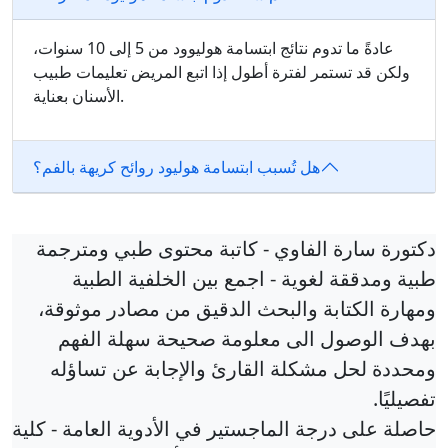
عادةً ما تدوم نتائج ابتسامة هوليوود من 5 إلى 10 سنوات،
ولكن قد تستمر لفترة أطول إذا اتبع المريض تعليمات طبيب
الأسنان بعناية.
هل تُسبب ابتسامة هوليود روائح كريهة بالفم؟
دكتورة سارة الفاوي - كاتبة محتوى طبي ومترجمة
طبية ومدققة لغوية - اجمع بين الخلفية الطبية
ومهارة الكتابة والبحث الدقيق من مصادر موثوقة،
بهدف الوصول الى معلومة صحيحة سهلة الفهم
ومحددة لحل مشكلة القارئ والإجابة عن تساؤله
تفصيليًا.
حاصلة على درجة الماجستير في الأدوية العامة - كلية