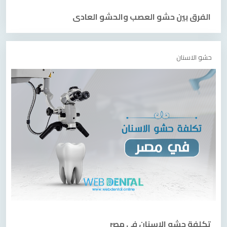
الفرق بين حشو العصب والحشو العادى
حشو الاسنان
تكلفة حشو الاسنان في مصر