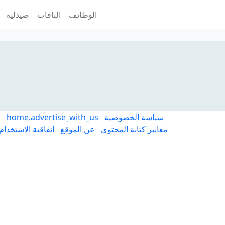
الوظائف
الباقات
صيدلية
سياسة الخصوصية
home.advertise_with_us
m
معايير كتابة المحتوى
عن الموقع
اتفاقية الاستخدام