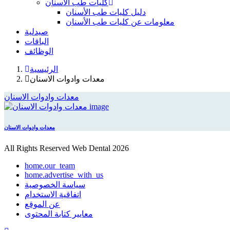
كليات طب الأسنان
دليل كليات طب الأسنان
معلومات عن كليات طب الأسنان
صيدلية
الباقات
الوظائف
الرئيسية
معدات وادوات الاسنان
معدات وادوات الاسنان
معدات وادوات الاسنان
All Rights Reserved Web Dental 2026
home.our_team
home.advertise_with_us
سياسة الخصوصية
اتفاقية الاستخدام
عن الموقع
معايير كتابة المحتوى