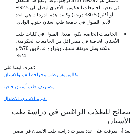
الأسنان هو 90.97% (373 درجة)، وقد ارتفع هذا المعدل
في بعض الجامعات الحكومية الأخرى ليصل إلى 92.5%
أو أكثر ( 380.5 درجة) وكانت هذه الدرجات هي الحد
الأدنى للقبول في جامعة طب أسنان جنوب الوادي.
الجامعات الخاصة: يكون معدل القبول في كليات طب
الأسنان الخاصة في مصر أقل من الجامعات الحكومية،
ولكنه يظل مرتفعًا نسبيًا، ويتراوح عادةً بين 78% و
74%.
تعرف ايضا على:
بكالوريوس طب وجراحة الفم والاسنان
مصاريف طب أسنان خاص
تقويم الاسنان للاطفال
نصائح للطلاب الراغبين في دراسة طب
الأسنان
بعد أن تعرفت على عدد سنوات دراسة طب الاسنان في مصر،