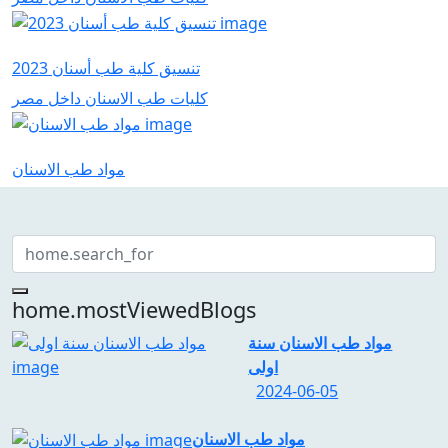
تنسيق كلية طب أسنان 2023
كليات طب الاسنان داخل مصر
مواد طب الاسنان
home.mostViewedBlogs
مواد طب الاسنان سنة
اولى
2024-06-05
مواد طب الاسنان