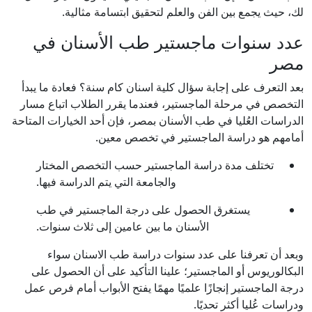
لك، حيث يجمع بين الفن والعلم لتحقيق ابتسامة مثالية.
عدد سنوات ماجستير طب الأسنان في
مصر
بعد التعرف على إجابة سؤال كلية اسنان كام سنة؟ فعادة ما يبدأ
التخصص في مرحلة الماجستير، فعندما يقرر الطلاب اتباع مسار
الدراسات العُليا في طب الأسنان بمصر، فإن أحد الخيارات المتاحة
أمامهم هو دراسة الماجستير في تخصص معين.
تختلف مدة دراسة الماجستير حسب التخصص المختار
والجامعة التي يتم الدراسة فيها.
يستغرق الحصول على درجة الماجستير في طب
الأسنان ما بين عامين إلى ثلاث سنوات.
وبعد أن تعرفنا على عدد سنوات دراسة طب الاسنان سواء
البكالوريوس أو الماجستير؛ علينا التأكيد على أن الحصول على
درجة الماجستير إنجازًا علميًا مهمًا يفتح الأبواب أمام فرص عمل
ودراسات عُليا أكثر تحديًا.