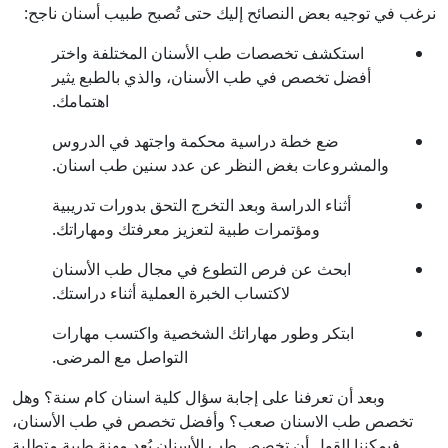
نرغب في توجيه بعض النصائح إليك حتى تُصبح طبيب أسنان ناجح:
استكشف تخصصات طب الأسنان المختلفة واختر
أفضل تخصص في طب الأسنان، والذي بالطبع يثير
اهتمامك.
ضع خطة دراسية محكمة واجتهد في الدروس
والمشروعات بغض النظر عن عدد سنين طب اسنان.
أثناء الدراسة وبعد التخرج التحق بدورات تدريبية
ومؤتمرات طبية لتعزيز معرفتك ومهاراتك.
ابحث عن فرص التطوع في مجال طب الأسنان
لاكتساب الخبرة العملية أثناء دراستك.
ابتكر وطور مهاراتك الشخصية واكتسب مهارات
التواصل مع المرضى.
وبعد أن تعرفنا على إجابة سؤال كلية اسنان كام سنة؟ وهل
تخصص طب الاسنان صعب؟ وأفضل تخصص في طب الأسنان،
فيمكننا القول أن تخصص طب الأسنان يُعد مهنة طبية متطلبة