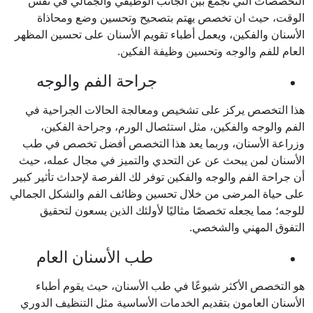
التخصصات التي تجمع بين الجانب الوظيفي والجمالي في نفس
الوقت، حيث ان تخصص يهتم بتصحيح وتحسين وضع ومحاذاة
الأسنان والفكين، ويعمل أطباء تقويم الأسنان على تحسين المظهر
العام للفم والوجه وتحسين وظيفة الفكين.
جراحة الفم والوجه
هذا التخصص يركز على تشخيص ومعالجة الحالات الجراحية في
الفم والوجه والفكين، مثل استئصال الورم، وجراحة الفكين،
وزراعة الأسنان، وربما يعد هذا التخصص أفضل تخصص في طب
الأسنان لمن يبحث عن عن التحدي والتميز في مجال عمله، حيث
أن جراحة الفم والوجه والفكين توفر لك الفرصة لإحداث تأثير كبير
على حياة المرضى من خلال تحسين وظائف الفم والشكل الجمالي
للوجه؛ مما يجعله تخصصًا مثاليًا لأولئك الذين يسعون لتحقيق
التفوق المهني والشخصي.
طب الأسنان العام
هو التخصص الأكثر شيوعًا في طب الأسنان، حيث يقوم أطباء
الأسنان العامون بتقديم الخدمات الأساسية مثل التنظيف الدوري