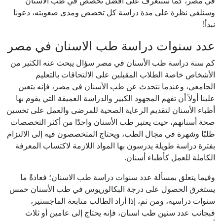
في مصر، كما سنتعرف على أفضل تخصص في طب الأسنان
وسنلقي نظرة على مدة دراسة كل تخصص ومدى صعوبته، دعونا
نبدأ!
عدد سنوات دراسة طب الاسنان في مصر
كم سنة دراسة طب الأسنان في مصر سؤال يبحث عنه الكثير من
الأشخاص خاصة الطلاب المقبلين على الالتحاقات بالتعليم
الجامعي، وعندما نتحدث عن طب الأسنان في مصر، فإنه يتعين
علينا أولاً أن تفهم المجهود الكبير والدراسة العميقة التي يقوم بها
أطباء الأسنان لتقديم الرعاية الصحية للمرضى والعمل على تحسين
صحة أسنانهم، حيث يعتبر طب الأسنان واحدًا من أكثر التخصصات
طلبًا وشهرة في مجال الطب، ويحتاج المتخصصون فيه إلى الالتزام
بفترة دراسة طويلة يدرسون بها المواد اللازمة لاكتساب المعرفة
الكاملة للعمل كأطباء أسنان.
وفيما يتعلق بمسألة عدد سنوات دراسة طب الاسنان؛ فعادةً ما
يستغرق الحصول على درجة البكالوريوس في طب الأسنان خمس
سنوات دراسية، ومن ثم، إذا أراد الطالب متابعة الماجستير،
فبجانب عدد سنين طب اسنان، فإنه يحتاج إلى عامين أو ثلاث