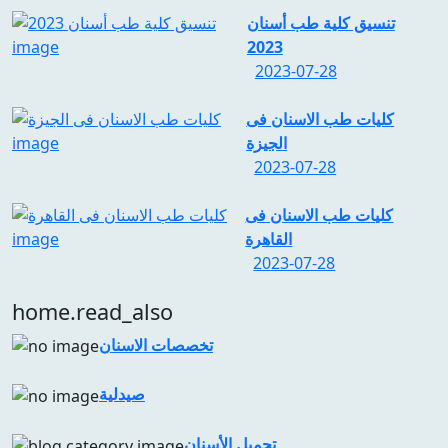
تنسيق كلية طب أسنان
2023
2023-07-28
كليات طب الاسنان فى
الجيزة
2023-07-28
كليات طب الاسنان فى
القاهرة
2023-07-28
home.read_also
تخصصات الاسنان
صيدلية
تجميل الأسنان