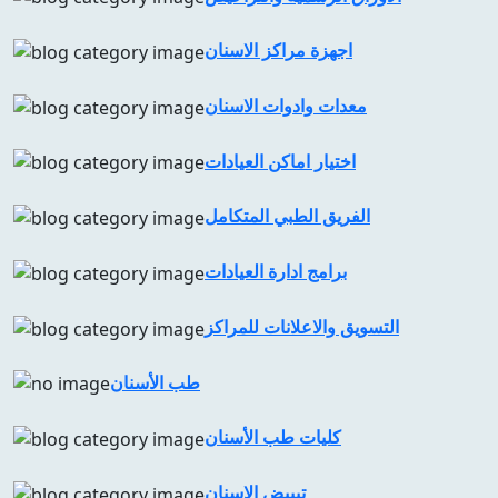
اجهزة مراكز الاسنان
معدات وادوات الاسنان
اختيار اماكن العيادات
الفريق الطبي المتكامل
برامج ادارة العيادات
التسويق والاعلانات للمراكز
طب الأسنان
كليات طب الأسنان
تبييض الاسنان