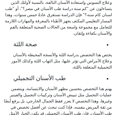
وعلاج التسوس واستعادة الأسنان التالفة، بالنسبة لأولئك الذين
يتساءلون عن "كم سنة دراسة طب الأسنان في مصر؟"، أو "طب
اسنان كام سنه؟" فإن الدراسة تستغرق عادةً خمس سنوات، وهذا
المسار التعليمي المكثف يجهز الأطباء بالمعرفة والمهارات اللازمة
للتعامل مع مجموعة واسعة من الحالات الصحية المتعلقة بالفم
والأسنان بكفاءة وإتقان.
صحة اللثة
يختص هذا التخصص بدراسة اللثة والأنسجة المحيطة بالأسنان
وعلاج الأمراض التي تؤثر عليها، مثل التهاب اللثة وكذلك الأمور
التجميلية المتعلقة باللثة.
طب الأسنان التجميلي
يهتم هذا التخصص بتحسين مظهر الأسنان والابتسامة، ويتضمن
عمليات التجميل مثل تبييض الأسنان وتركيبات التجميل والفينير
وغيرها، وهذا التخصص لا يعزز فقط الجمال الخارجي، بل يرفع أيضًا
من ثقة المريض بنفسه، فإذا كنت تبحث عن أفضل تخصص في
طب الأسنان، فإن طب الأسنان التجميلي قد يكون الخيار الأمثل