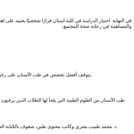
في النهاية اختيار الدراسة في كلية اسنان قرارًا شخصيًا يعتمد على اه
والمساهمة في رعاية صحة المجتمع.
يتوقف أفضل تخصص في طب الأسنان على رغبة الطالب في التخصص فيما يفضله، ومن أكثر التخصصات المطلوبة في طب الأسنان تخصص تقويم الأسنان وزراعة الأسنان وتجميل الأسنان.
طب الأسنان من العلوم الطبية التي يلجأ لها الطلاب الذين يرغبو
د. محمد طبيب بشري وكاتب محتوى طبي، شغوف بالكتابة الطبي