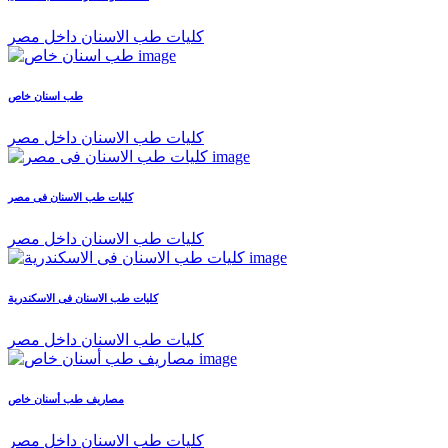
كليات طب الاسنان داخل مصر
طب اسنان خاص
كليات طب الاسنان داخل مصر
كليات طب الاسنان فى مصر
كليات طب الاسنان داخل مصر
كليات طب الاسنان فى الاسكندرية
كليات طب الاسنان داخل مصر
مصاريف طب أسنان خاص
كليات طب الاسنان داخل مصر