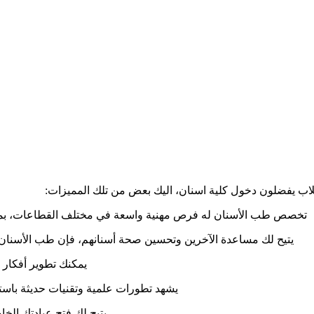
طلاب يفضلون دخول كلية اسنان، اليك بعض من تلك المميزات:
تخصص طب الأسنان له فرص مهنية واسعة في مختلف القطاعات، بما ف
يتيح لك مساعدة الآخرين وتحسين صحة أسنانهم، فإن طب الأسنان 
يمكنك تطوير أفكار إ
يشهد تطورات علمية وتقنيات حديثة باستم
يتيح لك فتح عيادتك الخا