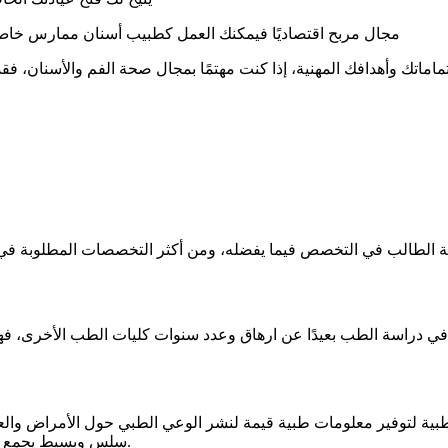
مجال مربح اقتصاديًا فيمكنك العمل كطبيب أسنان ممارس خ
تماماتك وأهدافك المهنية، إذا كنت مهتمًا بمجال صحة الفم والأسنان، فق
ن في دراسة الطب بعيدًا عن ارهاق وعدد سنوات كليات الطب الأخرى، ف
ة لتوفير معلومات طبية قيمة لنشر الوعي الطبي حول الأمراض والعلا
سلس وبسيط يجمع بين الخيرة والموهبة الكتابية ليستفيد القارئ بأكبر صورة ممكنة.