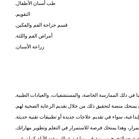
طب أسنان الأطفال.
التقويم.
قسم جراحة الفم والفكين.
أمراض الفم واللثة.
زراعة الأسنان.
ي ذلك الممارسة الخاصة، والمستشفيات، والعيادات الطبية.
يمنحك منصة لتحقيق ذلك من خلال تقديم الرعاية الصحية لهم.
بداعية، سواء في تقديم علاجات جديدة أو تطبيقات تقنية حديثة.
رار، وهذا يمنحك فرصة للاستمرار في التعلم وتطوير مهاراتك.
صة بعد التخرج ومرونة في مواعيد عملك وعدد الأيام كما ترغب.