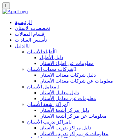
الرئيسية
تخصصات الاسنان
اقسام المقالات
تأسيس العيادات
الدليل
أطباء الأسنان
دليل الأطباء
معلومات عن اطباء الاسنان
شركات معدات الاسنان
دليل شركات معدات الاسنان
معلومات عن شركات معدات الأسنان
معامل الأسنان
دليل معامل الأسنان
معلومات عن معامل الأسنان
مراكز أشعة الأسنان
دليل مراكز أشعة الأسنان
معلومات عن مراكز أشعة الاسنان
مراكز تدريب الأسنان
دليل مراكز تدريب الأسنان
معلومات عن مراكز تدريب الاسنان