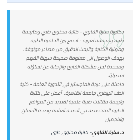
دكتورة سارة الفاوي - كاتبة محتوى طبي ومترجمة
طبية ومدققة لغوية - اجمع بين الخلفية الطبية
ومهارة الكتابة والبحث الدقيق من مصادر موثوقة،
بهدف الوصول الى معلومة صحيحة سهلة الفهم
ومحددة لحل مشكلة القارئ والإجابة عن تساؤله
تفصيليًا.
حاصلة على درجة الماجستير في الأدوية العامة - كلية
الطب البيطري جامعة القاهرة، أعمل على كتابة
وترجمة مقالات طبية علمية للعديد من المواقع
الطبية المتخصصة في الصحة العامة وصحة الأسنان
والتجميل.
د. سارة الفاوي
- كاتبة محتوي طبي