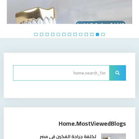
تكلفة جراحة الفكين فى مصر
Home.mostViewedBlogs
تكلفة جراحة الفكين فى مصر