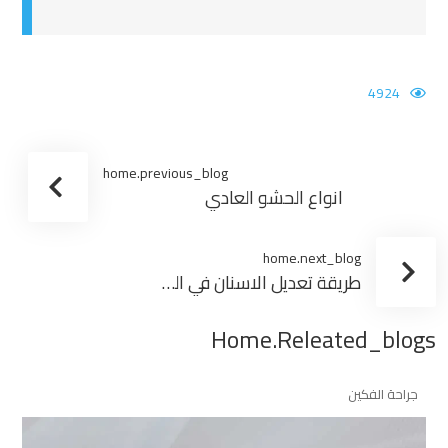
4924
home.previous_blog
انواع الحشو العادي
home.next_blog
طريقة تعديل الاسنان في البيت| هل هي حقيقة أم خرافة؟
Home.releated_blogs
جراحة الفكين