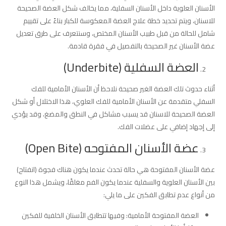
الأسنان العلوية داخل الأسنان السفلية، مما يخالف شكل العضة الصحيحة
للاسنان، ويتم تحديد خطة علاج العضة المعكوسة للكبار بناءً على تقييم
شامل للحالة من قبل طبيب الأسنان المختص، وسنتعرف على طرق تعديل
عضة الأسنان غير الصحيحة بالتفصيل في فقرة قادمة.
العضة السفلية (Underbite)
أثناء حدوث تلك العضة الغير صحيحة نلاحظ أن الأسنان الأمامية للفك
السفلي متقدمة عن الأسنان الأمامية للفك العلوي، هذا الاختلال أو شكل
العضة الصحيحة للاسنان قد يسبب مشاكل في النطق والمضغ، وقد يؤدي
إلى إجهاد إضافي على عضلات الفك.
عضة الأسنان المفتوحه (Open Bite)
عضة الأسنان المفتوحة هي حالة تحدث عندما يكون هناك فجوة (انفتاح)
بين الأسنان العلوية والسفلية عندما يكون الفم مغلقًا، ويشمل هذا النوع
من أنواع عدم تطابق الفكين على ما يلي:
العضة المفتوحة الأمامية: وفيها تتطابق الأسنان الخلفية للفكين