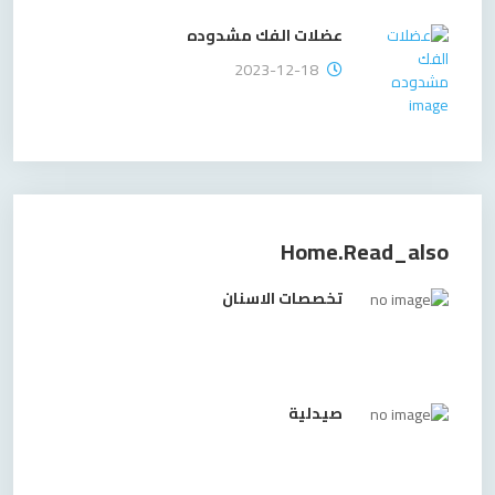
عضلات الفك مشدوده
2023-12-18
Home.read_also
تخصصات الاسنان
صيدلية