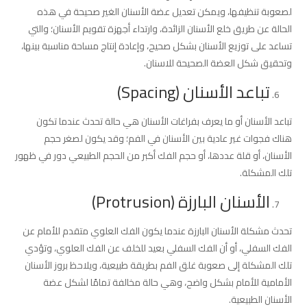
لصعوبة تنظيفها، ويمكن تعديل عضة الأسنان الغير صحيحة في هذه
الحالة عن طريق خلع الأسنان الزائدة، وارتداء أجهزة تقويم الأسنان؛ والتي
تساعد على توزيع الأسنان بشكل صحيح، وإعادة إنتاج مساحة مناسبة بينها،
وتحقيق شكل العضة الصحيحة للاسنان.
تباعد الأسنان (Spacing)
تباعد الأسنان أو ما يعرف بفراغات الأسنان هي حالة تحدث عندما تكون
هناك فجوات غير عادية بين الأسنان في الفم؛ وقد يكون لصغر حجم
الأسنان، أو قلة عددها، أو حجم الفك أكبر من الحجم الطبيعي دور في ظهور
تلك المشكلة.
الأسنان البارزة (Protrusion)
تحدث مشكلة الأسنان البارزة عندما يكون الفك العلوي متقدم للأمام عن
الفك السفلي، أو أن الفك السفلي بعيد للخلف عن الفك العلوي، وتؤدي
تلك المشكلة إلى صعوبة غلق الفم بطريقة طبيعية، ويلاحظ بروز الأسنان
الأمامية للأمام بشكل واضح، وهي حالة مخالفة تمامًا لشكل عضة
الأسنان الطبيعية.