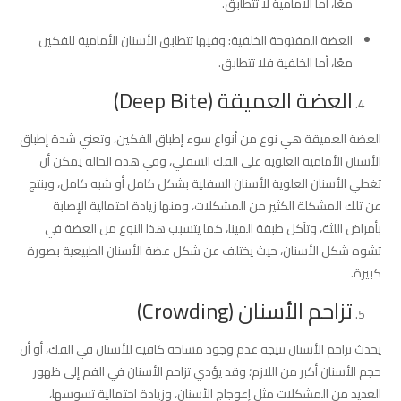
معًا، أما الأمامية لا تتطابق.
العضة المفتوحة الخلفية: وفيها تتطابق الأسنان الأمامية للفكين
معًا، أما الخلفية فلا تتطابق.
العضة العميقة (Deep Bite)
العضة العميقة هي نوع من أنواع سوء إطباق الفكين، وتعني شدة إطباق
الأسنان الأمامية العلوية على الفك السفلي، وفي هذه الحالة يمكن أن
تغطي الأسنان العلوية الأسنان السفلية بشكل كامل أو شبه كامل، وينتج
عن تلك المشكلة الكثير من المشكلات، ومنها زيادة احتمالية الإصابة
بأمراض اللثة، وتآكل طبقة المينا، كما يتسبب هذا النوع من العضة في
تشوه شكل الأسنان، حيث يختلف عن شكل عضة الأسنان الطبيعية بصورة
كبيرة.
تزاحم الأسنان (Crowding)
يحدث تزاحم الأسنان نتيجة عدم وجود مساحة كافية للأسنان في الفك، أو أن
حجم الأسنان أكبر من اللازم؛ وقد يؤدي تزاحم الأسنان في الفم إلى ظهور
العديد من المشكلات مثل إعوجاج الأسنان، وزيادة احتمالية تسوسها،