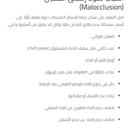
(Malocclusion)
قبل التعرف على شكل عضة الاسنان الصحيحة، دعونا نتعرف أولًا على
أسباب مشكلة عدم تطابق الفكين معًا، والتي قد يكون من أسبابها ما يلي:
العامل الوراثي.
عيب خلقي مثل سقف الحنك المشقوق (Cleft palate).
أورام الفم أو الفك.
عادات خاطئة في الطفولة، مثل مص الإبهام.
خلل في رجوع الفك للوضع الطبيعي بعد الإصابة.
زيادة عدد الأسنان أو فقدانها.
اختلاف حجم الفك العلوي عن الفك السفلي.
اختلاف حجم الفك عن حجم الأسنان.