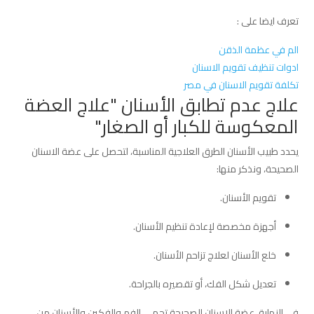
تعرف ايضا على :
الم في عظمة الذقن
ادوات تنظيف تقويم الاسنان
تكلفة تقويم الاسنان في مصر
علاج عدم تطابق الأسنان "علاج العضة
المعكوسة للكبار أو الصغار"
يحدد طبيب الأسنان الطرق العلاجية المناسبة، لتحصل على عضة الاسنان
الصحيحة، ونذكر منها:
تقويم الأسنان.
أجهزة مخصصة لإعادة تنظيم الأسنان.
خلع الأسنان لعلاج تزاحم الأسنان.
تعديل شكل الفك، أو تقصيره بالجراحة.
في النهاية، عضة الاسنان الصحيحة تحمي الفم والفكين والأسنان من