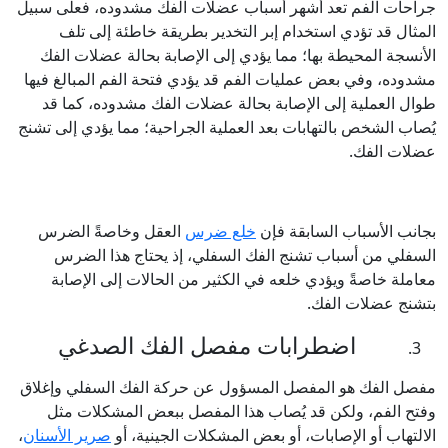
جراحات الفم تعد أشهر أسباب عضلات الفك مشدوده، فعلى سبيل
المثال قد تؤدي استخدام إبر التخدير بطريقة خاطئة إلى تلف
الأنسجة المحيطة بها؛ مما يؤدي إلى الإصابة بحالة عضلات الفك
مشدوده، وفي بعض عمليات الفم قد يؤدي فتحة الفم المبالغ فيها
طوال العملية إلى الإصابة بحالة عضلات الفك مشدوده، كما قد
يُصاب الشخص بالتهابات بعد العملية الجراحية؛ مما يؤدي إلى تشنج
عضلات الفك.
بجانب الأسباب السابقة فإن
خلع ضرس
العقل وخاصةً الضرس
السفلي من أسباب تشنج الفك السفلي، إذ يحتاج هذا الضرس
معاملة خاصةً ويؤدي خلعه في الكثير من الحالات إلى الإصابة
بتشنج عضلات الفك.
اضطرابات مفصل الفك الصدغي
مفصل الفك هو المفصل المسؤول عن حركة الفك السفلي وإغلاق
وفتح الفم، ولكن قد يُصاب هذا المفصل ببعض المشكلات مثل
الالتهاب أو الإصابات، أو بعض المشكلات الجينية، أو
صرير الأسنان
،