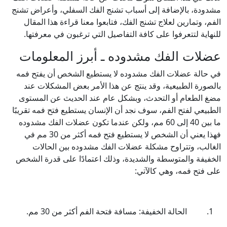
مشدودة، بالإضافة إلى أسباب تشنج الفك السفلي، وأعراض تشنج
الفم، وتمارين لعلاج تشنج الفك، فتابعوا معنا قراءة هذا المقال
للنهاية لتتعرفوا على كافة التفاصيل التي ترغبون في معرفتها.
عضلات الفك مشدوده ـ أبرز المعلومات
في حالة عضلات الفك مشدوده لا يستطيع الشخص أن يفتح فمه
بالصورة الطبيعية، وقد ينتج عن هذا الأمر بعض المشكلات عند
مضغ الطعام أو التحدث، وبشكل عام عند الحديث عن المستوى
الطبيعي لفتح الفم، سوف نجد أن الإنسان يستطيع فتح فمه تقريبًا
ما بين 40 إلى 60 مم، ولكن عندما تكون عضلات الفك مشدوده
فهذا يعني أن الشخص لا يستطيع فتح فمه أكثر من 30 مم في
الغالب، وتتراوح مشكلة عضلات الفك مشدوده بين الحالات
الخفيفة والمتوسطة والشديدة، وذلك اعتمادًا على قدرة الشخص
على فتح فمه، وهي كالآتي:
الحالة الخفيفة: مسافة فتحة الفم أكثر من 30 مم.