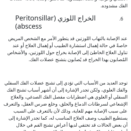
الفك مشدوده.
الخراج اللوزي (Peritonsillar
abscess)
عند الإصابة بالتهاب اللوزتين قد يتطور الأمر مع الشخص المريض
خاصةً في حالة إهمال استشارة الطبيب أو إهمال العلاج أو عند
تناول العلاج الخاطئ إلى الإصابة بخراج حول اللوزتين، والأشخاص
المُصابون بهذا الخراج قد يُصابون بتشنج عضلات الفك.
توجد العديد من الأسباب التي تؤدي إلى تشنج عضلات الفك السفلي
والفك العلوي، ولكن تجدر الإشارة إلى أن أشهر أسباب تشنج الفك
السفلي أو العلوي هي اضطرابات مفصل الفك الصدغي، والعلاج
الإشعاعي لسرطانات الدماغ والحلق، وخلع ضرس العقل، والتعرف
على سبب الإصابة مهم للغاية، وذلك لأن بالتعرف على السبب
يستطيع الطبيب وصف العلاج المناسب له، كما تجدر الإشارة إلى
أن بعض الحالات قد تختفي لديها أعراض تشنج الفم في خلال