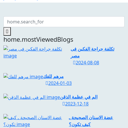
home.mostViewedBlogs
تكلفة جراحة الفكين فى
مصر
2024-08-08
مرهم للفك
2024-01-03
الم في عظمة الذقن
2023-12-18
عضة الاسنان الصحيحة ـ
كيف تكون؟