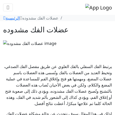
عضلات الفك مشدوده
الرئيسية
عضلات الفك مشدوده
يرتبط الفك السفلي بالفك العلوي عن طريق مفصل الفك الصدغي،
وتحيط العديد من العضلات بالفك وتُسمى هذه العضلات باسم
عضلات المضغ، ومهمتها هو فتح وإغلاق الفم للمساعدة في عملية
المضغ والكلام، ولكن في بعض الأحيان تُصاب هذه العضلات
بالتشنج وتُصبح عضلات الفك مشدوده، ويؤدي ذلك إلى صعوبة فتح
أو إغلاق الفم، ويؤدي كذاك إلى الشعور بألم شديد في الفك، وهذه
الحالة كلما تم علاجها مبكرًا، أعطت نتائج أفضل.
لذلك في هذا المقال سوف نتحدث عن حالة مشكلة عضلات الفك