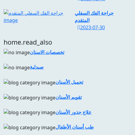
جراحة الفك السفلي
المتقدم
2023-07-30
home.read_also
تخصصات الاسنان
صيدلية
تجميل الأسنان
تقويم الأسنان
علاج جذور الأسنان
طب أسنان الأطفال