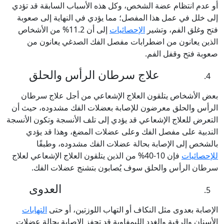
أو عدم انتظام عضة الشخص، وكل هذه الأسباب السابقة قد تؤدي
إلى خلل في عمل هذا المفصل؛ مما يؤدي في النهاية إلى صعوبة
فتح وغلق الفم، وتشير
الإحصائيات
إلى أن 11.2% من الأشخاص
الذين يعانون من اضطرابات مفصل الفك الصدغي يعانون من
صعوبة فتح وقفل الفم.
علاج سرطان الرأس والحلق
بعض الأشخاص يتلقون العلاج الإشعاعي من أجل علاج سرطان
الرأس والحلق معرضون للإصابة بعضلات الفك مشدوده، حيث أن
التعرض للعلاج الإشعاعي قد يؤدي إلى تلف الأنسجة وتكون الأنسجة
الندبية على مفصل الفك وعلى عضلات المضغ، وهذا قد يؤدي
بالشخص إلى الإصابة بحالة عضلات الفك مشدوده، وطبقًا
للإحصائيات
فإن 10-40% من الذين يتلقون العلاج الإشعاعي لعلاج
سرطان الرأس والحلق سوف يُصابون بتشنج عضلات الفك.
العدوى
الإصابة بعدوى مثل النكاف أو التهاب اللوزتين، أو حتى
التهابات
الأسنان والرقبة والغدد الليمفاوية قد تحفز الإصابة بحالة عضلات