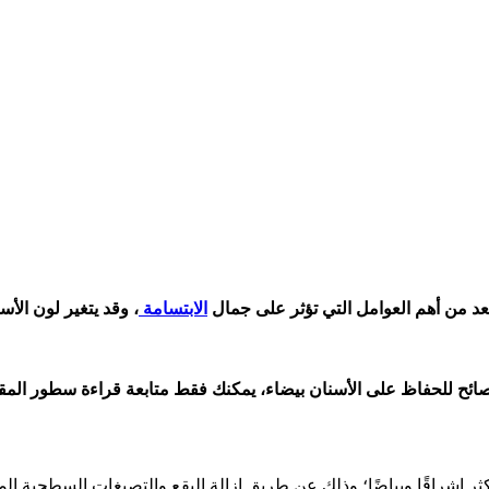
يعد من أهم العوامل التي تؤثر على جمال
الابتسامة
، وقد يتغير لون الأ
ئح للحفاظ على الأسنان بيضاء، يمكنك فقط متابعة قراءة سطور المقا
كثر إشراقًا وبياضًا؛ وذلك عن طريق إزالة البقع والتصبغات السطحية ا