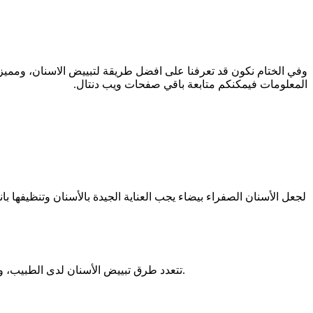
وفي الختام نكون قد تعرفنا على افضل طريقة لتبييض الاسنان، ومميزا
المعلومات فيمكنكم متابعة باقي صفحات ويب دنتال.
لجعل الأسنان الصفراء بيضاء يجب العناية الجيدة بالأسنان وتنظيفها
تتعدد طرق تبييض الأسنان لدى الطبيب، ويتم اختيار أفضلها وفقا لحالة الاسنان، ولكن عامةً يعد تبييض الأسنان بالليزر من افضل الطرق المتبعه في تبييض الأسنان في عيادات الأسنان.