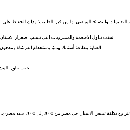
اع التعليمات والنصائح الموصى بها من قبل الطبيب؛ وذلك للحفاظ على نت
تجنب تناول الأطعمة والمشروبات التي تسبب اصفرار الأسنان م
العناية بنظافة أسنانك يوميًا باستخدام الفرشاة ومعجون
تجنب تناول المشر
في مصر من مركز طبي لآخر ولكن