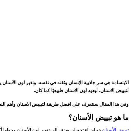
الابتسامة هي سر جاذبية الإنسان وثقته في نفسه، وتغير لون الأسنان 
لتبييض الاسنان، ليعود لون الاسنان طبيعيًا كما كان.
وفي هذا المقال سنتعرف على افضل طريقة لتبييض الاسنان وأهم النصا
ما هو تبييض الأسنان؟
تبييض الأسنان
هو إجراء تجميلي يهدف إلى تغيير لون الأسنان وجعلها أ