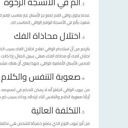
ألم في الأنسجة الرخوة
عندما يكون واقي الفم لمنع جز الأسنان غير مناسب للفم فإ
شعرت بألم في الأنسجة لتوفير الواقي المناسب لك.
اختلال محاذاة الفك
بالرغم من أن استخدام الواقي لعلاج اختلال الفك بسبب ال
اختلال الفك أو محاذاة الفك، فعلى سبيل المثال: إذا كانت
تلامس الأسنان الأمامية للواقي، فهذا يعني أن هناك مشكل
صعوبة التنفس والكلام
من عيوب الواقي الجاهز أنه لا يمكن التحكم في تصميمه
أيضًا صعوبة الكلام والتنفس اثناء ارتدائه، وذلك بسبب كبر
التكلفة العالية
من أبرز عيوب النوع الذي يصنع خصيصًا للشخص هي تكلفته الع