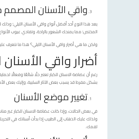
واقي الأسنان المصمم 
يعد هذا النوع أحد أفضل أنواع واقي الأسنان الليلي؛ وذلك
المختص؛ مما يمنحك الشعور بالراحة، وتفادي عيوب الأنواع 
ولكن ما هي أضرار واقي الأسنان الليلي؟ هذا ما نتعرف علي
أضرار واقي الأسنان ا
رغم أن عضاضة الاسنان للكبار تعتبر حلًا شائعًا وفعالًا لحم
بشكل مفرط قد يسبب بعض الآثار السلبية، وإليك بعض الأضرا
تغيير موضع الأسنان
في بعض الحالات، وإذا كانت عضاضة الاسنان للكبار غير منا
ولذلك عليك الذهاب إلى الطبيب إذا بدأت أسنانك في التحر
لفمك.