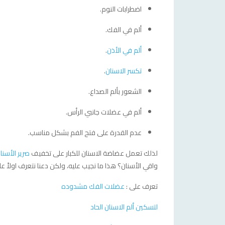
اضطرابات النوم.
ألم في الفك.
ألم في الأذن
.
تكسر الاسنان
.
الشعور بألم الصداع.
ألم في عضلات جانبي الرأس.
عدم القدرة على فتح الفم بشكل مناسب.
لذلك تعمل عضاضة الاسنان للكبار على تخفيف
صرير الأسنا
واقي الأسنان؟ هذا ما نجيب عليه، ولكن دعنا نتعرف اولاً عل
تعرف على :
عضلات الفك مشدوده
لتسكين ألم الاسنان الحاد