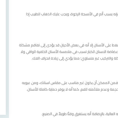
نه يسبب ألم في الأنسجة الرخوة، ويجب عليك الذهاب للطبيب إذا
ضغط على الأسنان إلا أنه في بعض الأحيان قد يؤدى إلى تفاقم مشكلة
 عضاضة الاسنان للكبار تسبب في ملامسة الأسنان الخلفية للواقي ولا
ة والتركيب غير متساوي؛ مما يؤدي إلى زيادة انحراف الفك.
، فمن الممكن أن يكون غير مناسب على مقاس اسنانك، ومن عيوبه
 حجمة وعدم ملائمته للفم، كما أنه لا يوفر حماية كاملة للأسنان.
الية، بالإضافة أنه يستغرق وقتًا طويلاً في الصنيع.