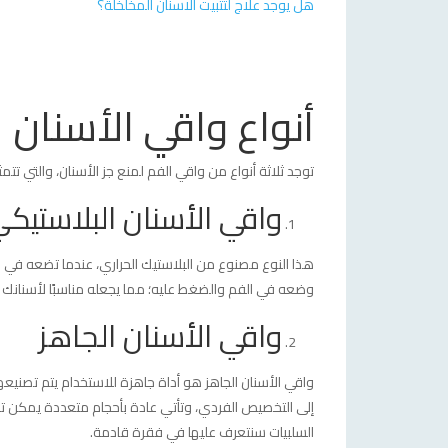
هل يوجد علاج لتثبيت الاسنان المخلخلة؟
أنواع واقي الأسنان
توجد ثلاثة أنواع من واقي الفم لمنع جز الأسنان، والتي تتم
واقي الأسنان البلاستيك
هذا النوع مصنوع من البلاستيك الحراري، عندما تضعه في ال
وضعه في الفم والضغط عليه؛ مما يجعله مناسبًا لأسنانك تم
واقي الأسنان الجاهز
واقي الأسنان الجاهز هو أداة جاهزة للاستخدام يتم تصني
إلى التخصيص الفردي، وتأتي عادة بأحجام متعددة يمكن تك
السلبيات سنتعرف عليها في فقرة قادمة.