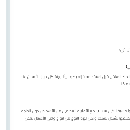
ثل في:
ي
ماء الساخن قبل استخدامه فإنه يصبح لينًا، ويتشكل حول الأسنان عند
امًا.
عها مسبقًا لكي تتناسب مع الأغلبية العظمى من الأشخاص دون الحاجة
ييفها بشكل بسيط، ولكن لهذا النوع من انواع واقي الأسنان بعض