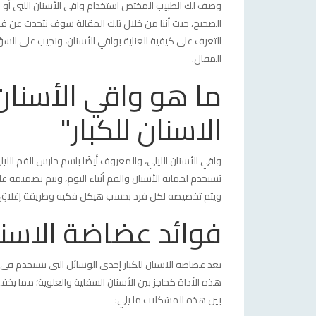
وصف لك الطبيب المختص استخدام واقي الأسنان الليي أو م
الصحيح، حيث أننا من خلال تلك المقالة سوف نتحدث عن فوائ
التعرف على كيفية العناية بواقي الأسنان، ونجيب على السؤال
المقال.
ما هو واقي الأسنان
الاسنان للكبار"
واقي الأسنان الليلي، والمعروف أيضًا باسم حارس الفم الل
يُستخدم لحماية الأسنان والفم أثناء النوم، ويتم تصميمه عا
ويتم تخصيصه لكل فرد بحسب هيكل فكيه وطريقة إغلاق
فوائد عضاضة الاسنان
تعد عضاضة الاسنان للكبار إحدى الوسائل التي تستخدم في ع
هذه الأداة كحاجز بين الأسنان السفلية والعلوية؛ مما يخ
بين هذه المشكلات ما يلي: