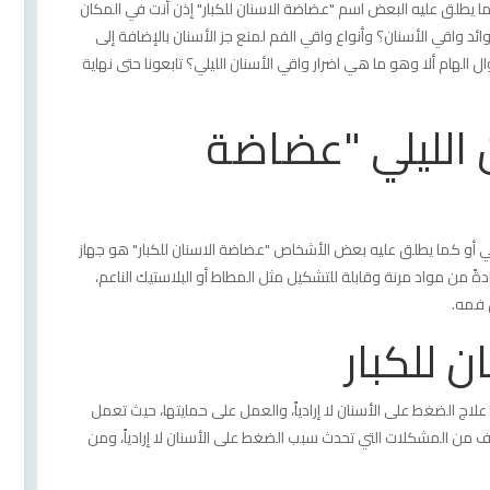
ا يطلق عليه البعض اسم "عضاضة الاسنان للكبار" إذن أنت في المكان
د واقي الأسنان؟ وأنواع واقي الفم لمنع جز الأسنان بالإضافة إلى
 الهام ألا وهو ما هي اضرار واقي الأسنان الليلي؟ تابعونا حتى نهاية
 الليلي "عضاضة
يلي أو كما يطلق عليه بعض الأشخاص "عضاضة الاسنان للكبار" هو جهاز
دةً من مواد مرنة وقابلة للتشكيل مثل المطاط أو البلاستيك الناعم،
 فمه.
 للكبار
لاج الضغط على الأسنان لا إرادياً، والعمل على حمايتها، حيث تعمل
فف من المشكلات التي تحدث سبب الضغط على الأسنان لا إرادياً، ومن