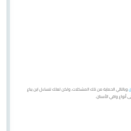
ن
وبالتالي الحماية من تلك المشكلات، ولكن لعلك تتساءل اين يباع
ى أنواع واقي الأسنان.