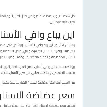
كل هذه العيوب يمكنك تفاديها من خلال اختيار النوع المن
نجيب عليه فيما يلي.
اين يباع واقي الأسنا
يتساءل الكثيرون اين يباع واقي الأسنان؟ وبشكل عام يمكن
الصيدليات واقيات الأسنان الجاهزة، والتي يمكن استخدامها
الأسنان المخصصة والمُصممة خصيصًا وفقًا لتوصيات الطبي
وإذا كنت تبحث عن واقي أسنان، فمن المهم اختيار النوع ال
مصمم للرياضيين، وإذا كنت تعاني من صرير الأسنان، فأنت 
من المهم أيضًا اختيار عضاضة الاسنان للكبار مناسبة بشكل 
سعر عضاضة الاسنان 
تختلف سعر عضاضة الاسنان للكبار، بناءا على عدة عوامل، وا