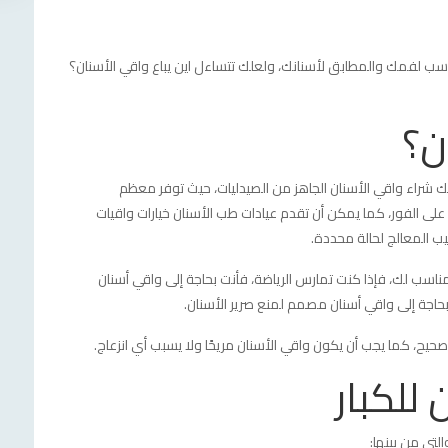
اسب لفمك والمطابق لأسنانك، ولعلك تتساءل اين يباع واقي الأسنان؟
ن؟
ك شراء واقي الأسنان الجاهز من الصيدليات، حيث توفر معظم
 على الفور، كما يمكن أن تقدم عيادات طب الأسنان خيارات واقيات
ب المعالج لحالة محددة.
مناسب لك، فإذا كنت تمارس الرياضة، فأنت بحاجة إلى واقي أسنان
بحاجة إلى واقي أسنان مصمم لمنع صرير الأسنان.
صحيح، كما يجب أن يكون واقي الأسنان مريحًا ولا يسبب أي انزعاج.
للكبار
لتي من بينها: