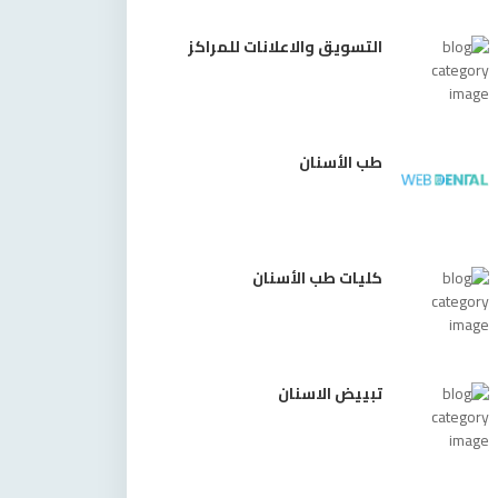
التسويق والاعلانات للمراكز
طب الأسنان
كليات طب الأسنان
تبييض الاسنان