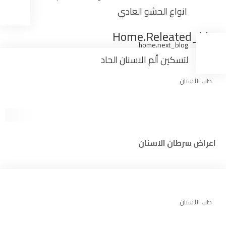
انواع الحشو العادي
Home.releated_blogs
home.next_blog
لتسكين ألم الاسنان الحاد
طب الأسنان
اعراض سرطان الاسنان
طب الأسنان