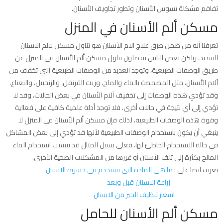
تفاقم مشكلة تسوس الأسنان وتطور تجاويف الأسنان.
مسكن ألم الأسنان في المنزل
تعرفنا أنه من ضمن طرق علاج آلام الأسنان هو تناول مسكن لالم الاسنان
الشديد، ولكن بعض الناس يفضلون تناول مسكن ألم الأسنان في المنزل عن
طريق الوصفات الطبيعية، وتوجد العديد من الوصفات الطبيعية التي تخفف من
آلام الأسنان، مثل المضمضة بالماء والملح، وزيت القرنفل، والزنجبيل، والنعناع،
وقد تؤدي هذه الوصفات إلى تخفيف آلام الأسنان في بعض الحالات، وقد لا
تؤدي إلى أي نتيجة في حالات أخرى، فلا توجد أدلة علمية كافية على فعالية
وقوة هذه الوصفات الطبيعية، لذلك فإن مسكن ألم الأسنان في المنزل لا
ينبغي أن يكون باستخدام الوصفات الطبيعية لأنها قد تؤدي إلى بعض المشاكل
في حالة الاستخدام الخاطئ لها، فعلى سبيل المثال قد يتسبب استخدام الماء
المالح بكثرة إلى تلف الأسنان أو غيرها من المشكلات الصحية الأخرى.
تعرف ايضا على :
ما هي المادة التي تستخدم في حشوة الاسنان
زراعة الاسنان قبل وبعد
اسعار تنظيف الجير من الاسنان
مسكن ألم الأسنان للحامل