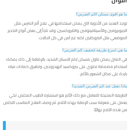
اقوال
ما هو اقوى مسكن لالم الضرس؟
توجد العديد من الأدوية التي يمكن استخدامها في علاج ألم الضرس مثل
الايبوبروفين والأسيتامينوفين والنابروكسين، وقد نلجأ إلى بعض أنواع التخدير
الموضعي مثل البنزوكايين لكنه غير آمن في كل الحالات.
ما هي اسرع طريقة لتخفيف الم الضرس؟
في المنزل يمكن تناول مسكن لالم الاسنان الشديد، بالإضافة إلى ذلك يمكنك
استخدام مضمضة تحتوي على بيروكسيد الهيدروجين، وتطبيق كمادات مياه
باردة على مكان الشعور بالألم.
ماذا تفعل عند الم الضرس الشديد؟
الطريقة الصحيحة للتعامل مع ذلك الألم هو استشارة الطبيب المختص، لكي
يعمل على معرفة سبب الإصابة بهذه الآلام، ثم وصف العلاج المناسب للتخلص
من هذه الآلام نهائيًا.