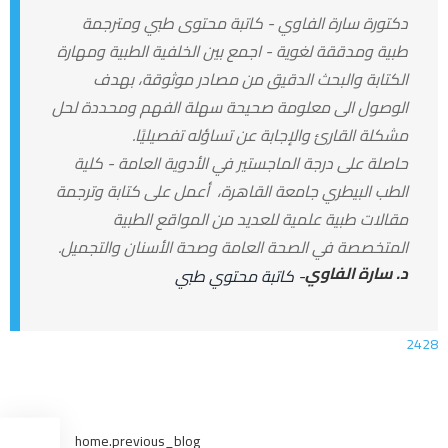
دكتورة سارة الفاوي - كاتبة محتوى طبي ومترجمة
طبية ومدققة لغوية - اجمع بين الخلفية الطبية ومهارة
الكتابة والبحث الدقيق من مصادر موثوقة، بهدف
الوصول الى معلومة صحيحة سهلة الفهم ومحددة لحل
مشكلة القارئ والإجابة عن تساؤله تفصيليًا.
حاصلة على درجة الماجستير في الأدوية العامة - كلية
الطب البيطري جامعة القاهرة، أعمل على كتابة وترجمة
مقالات طبية علمية للعديد من المواقع الطبية
المتخصصة في الصحة العامة وصحة الأسنان والتجميل.
د. سارة الفاوي
- كاتبة محتوي طبي
2428
home.previous_blog