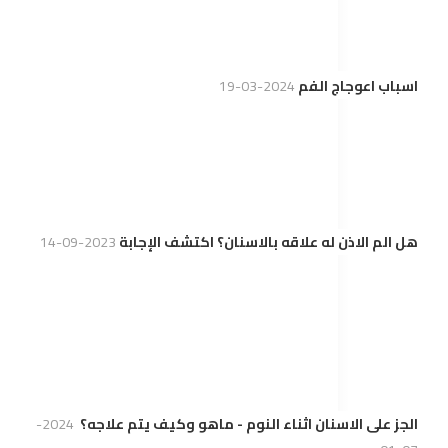
اسباب اعوجاج الفم
2024-03-19
هل الم الاذن له علاقه بالاسنان؟ اكتشف الإجابة
2023-09-14
الجز على الاسنان اثناء النوم - ماهو وكيف يتم علاجه؟
2024-