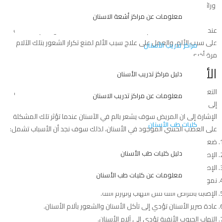
ورائحة فم كريهة.
معلومات عن مراكز أشعة الاسنان
عند البحث عن مسكن لالم الاسنان الشديد يجب أولًا تحديد نوع الألم، والتعرف
على سبب الألم، والعمل على علاج سبب الألم لمنع تكرار الشعور بتلك الآلام
مراكز تدريب الأسنان
مرة أخرى .
الأسباب التي تؤدي إلى آلام الأسنان
دليل مراكز تدريب الأسنان
التعرف على الأسباب مهم للغاية، وعامة توجد العديد من الأسباب التي تؤدي
معلومات عن مراكز تدريب الاسنان
إلى الشعور بآلام الأسنان الشديدة، ولكن قبل البدء في ذكر الأسباب تجدر
الإشارة إلى أن المريض سوف يشعر بألم في الأسنان عندما تؤثر تلك المشكلة
كليات طب الأسنان
على العصب الحسي الموجود في الأسنان، لذلك سوف نجد أن الأسباب تشمل:
ضعف الأسنان وتشققها.
دليل كليات طب الأسنان
الإصابة بالتهاب الأسنان أو تكون الخراج.
الإصابة
بتسوس الأسنان
في المراحل المتوسطة أو الأخيرة.
معلومات عن كليات طب الأسنان
نمو أسنان جديدة.
الإصابة بأمراض اللثة مثل التهاب وتورم اللثة.
عادة صرير الأسنان تؤدي إلى تآكل الأسنان والشعور بآلام الأسنان.
التهاب الجيوب الأنفية تؤدي إلى آلام الأسنان.