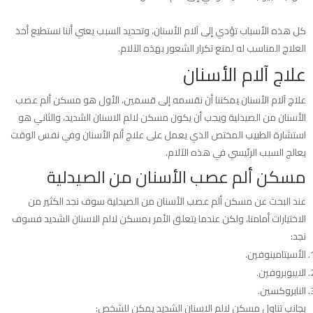
كل هذه الأسباب تؤدي إلى آلام الأسنان، وتحديد السبب يعني أننا نستطيع أخذ
العلاج المناسب له لمنع تكرار الشعور بهذه الآلام.
علاج آلام الأسنان
علاج آلام الأسنان يمكننا أن نقسمه إلى قسمين، الأول هو مسكن ألم عصب
الأسنان من الصيدلية ويجب أن يكون مسكن لالم الاسنان الشديد، والثاني هو
استشارة الطبيب المختص الذي يعمل على علاج ألم الأسنان وفي نفس الوقت
يعالج السبب الرئيسي في هذه الآلام.
مسكن ألم عصب الأسنان من الصيدلية
عند البحث عن مسكن ألم عصب الأسنان من الصيدلية سوف نجد الكثير من
الاختيارات أمامنا، ولكن عندما يتعلق الأمر بمسكن لالم الاسنان الشديد فسوف
نجد:
الأسيتامينوفين.
الايبوبروفين.
النابروكسين.
بجانب تناول مسكن لالم الاسنان الشديد يمكن للشخص: