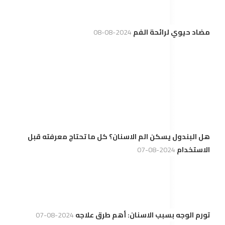
مضاد حيوي لرائحة الفم
2024-08-08
هل البندول يسكن الم الاسنان؟ كل ما تحتاج معرفته قبل
الاستخدام
2024-08-07
تورم الوجه بسبب الاسنان: أهم طرق علاجه
2024-08-07