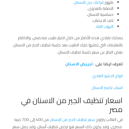
ظهور
فراغات بين الاسنان
.
الاصابة بالعدوى.
حساسية الاسنان.
تلف الاعصاب.
التهاب اللثة
.
يمكنك تفادي هذه الأضرار من خلال اختيار طبيب متخصص، والالتزام
بالتعليمات التي يُمليها عليك الطبيب بعد جلسة تنظيف الجير من الاسنان،
بغض النظر عن سعر جلسة تنظيف الاسنان.
تعرف ايضا على :
تبييض الاسنان
انواع الحشو العادي
اسباب تكسر الاسنان
اسعار تنظيف الجير من الاسنان في
مصر
في الغالب يتراوح
سعر تنظيف الجير من الاسنان
من 400 إلى 700 جنيه
مصري، وقد يكون ذلك السعر هو ارخص تنظيف أسنان، وقد يصل سعر