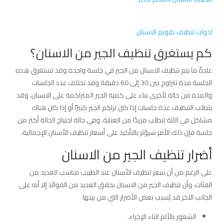
ادوات تنظيف تقويم الاسنان
كم يستغرق تنظيف الجير من الاسنان؟
عادةً ما يتم تنظيف الاسنان من الجير في جلسة واحدة وقد تستغرق هذه
الجلسة مدة تتراوح بين 30 إلى 60 دقيقة وقد تختلف عدد الجلسات
والمدة من حالة لأخرى بناء على كمية الجير المتراكمة على الاسنان، وقد
يتطلب التنظيف عدة جلسات إذا كان تراكم الجير كبيرًا أو إذا كان هناك
مشاكل في اللثة تتطلب مزيدًا من العناية، وفي حالة احتياج الحالة أكثر من
جلسة فإن ذلك الأمر سيؤثر بالتأكيد على أسعار تنظيف الأسنان الإجمالية.
أضرار تنظيف الجير من الاسنان
على الرغم من أن سعر تنظيف الأسنان عند الطبيب مناسب للعديد من
الفئات، وأن تنظيف الجير من الاسنان يحقق العديد من الفوائد إلا أنه على
الجانب الآخر قد يُسبب بعض الأضرار التي من بينها:
الشعور بالألم اثناء الإجراء.