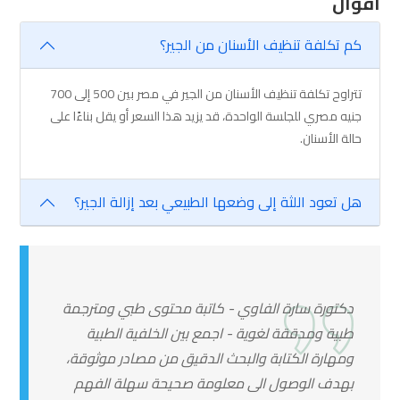
اقوال
كم تكلفة تنظيف الأسنان من الجير؟
تتراوح تكلفة تنظيف الأسنان من الجير في مصر بين 500 إلى 700
جنيه مصري للجلسة الواحدة، قد يزيد هذا السعر أو يقل بناءًا على
حالة الأسنان.
هل تعود اللثة إلى وضعها الطبيعي بعد إزالة الجير؟
دكتورة سارة الفاوي - كاتبة محتوى طبي ومترجمة
طبية ومدققة لغوية - اجمع بين الخلفية الطبية
ومهارة الكتابة والبحث الدقيق من مصادر موثوقة،
بهدف الوصول الى معلومة صحيحة سهلة الفهم