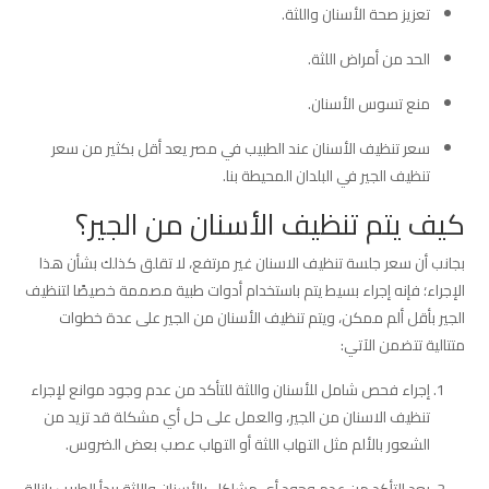
تعزيز صحة الأسنان واللثة.
الحد من أمراض اللثة.
منع تسوس الأسنان.
سعر تنظيف الأسنان عند الطبيب في مصر يعد أقل بكثير من سعر
تنظيف الجير في البلدان المحيطة بنا.
كيف يتم تنظيف الأسنان من الجير؟
بجانب أن سعر جلسة تنظيف الاسنان غير مرتفع، لا تقلق كذلك بشأن هذا
الإجراء؛ فإنه إجراء بسيط يتم باستخدام أدوات طبية مصممة خصيصًا لتنظيف
الجير بأقل ألم ممكن، ويتم تنظيف الأسنان من الجير على عدة خطوات
متتالية تتضمن الآتي:
إجراء فحص شامل للأسنان واللثة للتأكد من عدم وجود موانع لإجراء
تنظيف الاسنان من الجير، والعمل على حل أي مشكلة قد تزيد من
الشعور بالألم مثل التهاب اللثة أو التهاب عصب بعض الضروس.
بعد التأكد من عدم وجود أي مشاكل بالأسنان واللثة يبدأ الطبيب بإزالة