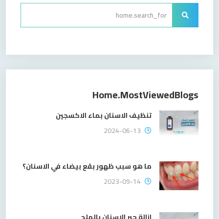
Home.mostViewedBlogs
تنظيف الاسنان بماء الاكسجين
2024-06-13
ما هو سبب ظهور بقع بيضاء في الاسنان؟
2023-09-14
ازالة جير الاسنان بالملح