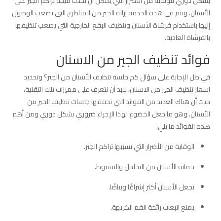
بشكل دوري للوقاية من الأضرار التي يمكن أن تحدث نتيجة تراكم الجير على
الأسنان، ويتم في هذه الخدمة إزالة الجير من المناطق التي يصعب الوصول
إليها باستخدام فرشاة الأسنان وتنظيف البقع الخارجية التي يصعب تنظيفها
بالفرشاة العادية.
فوائد تنظيف الجير من الاسنان
في ظل الإجابة على سؤال كم جلسة تنظيف الأسنان من الجير؟ وتحديد
اسعار تنظيف الجير من الاسنان، لابد أن نتعرف على مميزات تلك التقنية،
حيث أن هناك العديد من الفوائد التي تحققها جلسات تنظيف الجير من
الأسنان، وهو ما جعل الخضوع لهذا الإجراء ضروري بشكل دوري ومن أهم
هذه الفوائد ما يلي:
الوقاية من الأضرار التي يسببها تراكم الجير.
حماية الأسنان من التخلخل والسقوط.
يجعل الأسنان أكثر إشراقًا وبياضًا.
يمنع انبعاث رائحة الفم الكريهة.