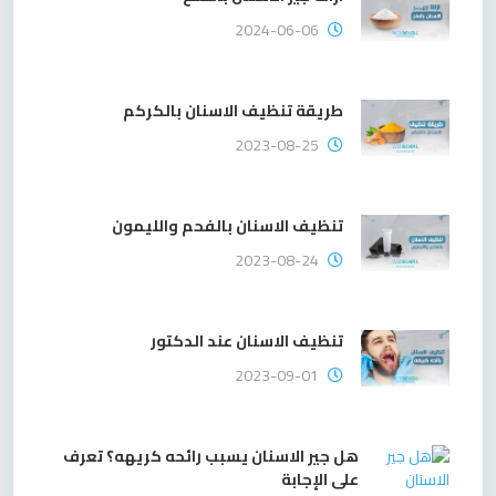
2024-06-06
طريقة تنظيف الاسنان بالكركم
2023-08-25
تنظيف الاسنان بالفحم والليمون
2023-08-24
تنظيف الاسنان عند الدكتور
2023-09-01
هل جير الاسنان يسبب رائحه كريهه؟ تعرف
على الإجابة