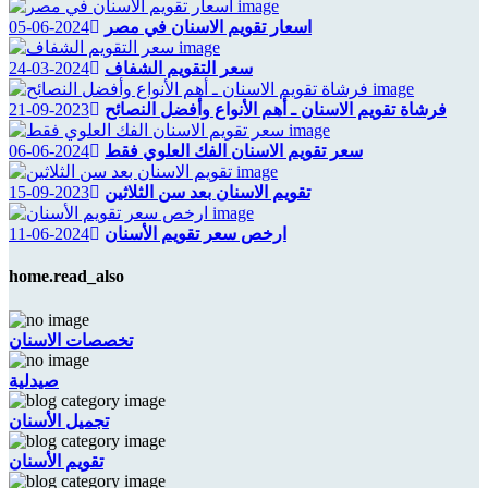
اسعار تقويم الاسنان في مصر
2024-06-05
سعر التقويم الشفاف
2024-03-24
فرشاة تقويم الاسنان ـ أهم الأنواع وأفضل النصائح
2023-09-21
سعر تقويم الاسنان الفك العلوي فقط
2024-06-06
تقويم الاسنان بعد سن الثلاثين
2023-09-15
ارخص سعر تقويم الأسنان
2024-06-11
home.read_also
تخصصات الاسنان
صيدلية
تجميل الأسنان
تقويم الأسنان