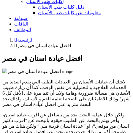
كليات طب الأسنان
دليل كليات طب الأسنان
معلومات عن كليات طب الأسنان
صيدلية
الباقات
الوظائف
الرئيسية
افضل عيادة اسنان في مصر
افضل عيادة اسنان في مصر
لاشك أن عيادات الأسنان من العيادات الطبية التي تقدم العديد من
الخدمات العلاجية والتجميلية في نفس الوقت، كما أن زيارة طبيب
الأسنان هي مسألة ضرورية وهامة ولابد أن تتم مرة على الأقل كل 6
أشهر؛ وذلك للاطمئنان على الصحة العامة للفم والأسنان، ولذلك نجد
البحث متزايد على افضل عيادة اسنان في مصر.
ولكن خلال عملية البحث نجد من يتساءل عن اقرب عيادة اسنان،
وآخر يهتم بالبحث عن الطبيب فيقوم بالبحث عن ”اقرب دكتور
اسنان من موقعي“، او “عيادة اسنان قريبة مني” ولكن هناك من هو
طموحه أكبر من ذلك حيث نجده يبحث عن افضل عيادة اسنان في