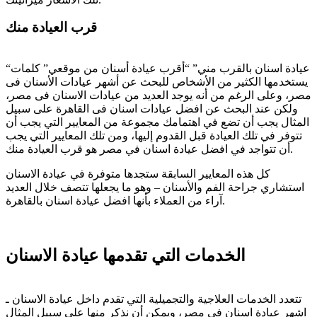
قرب العيادة منك
“عيادة اسنان بالقرب مني” “أقرب عيادة أسنان من موقعي” كلمات
يستخدمها الكثير من الأشخاص للبحث عن أشهر عيادات الأسنان فى
مصر، وعلى الرغم من أنه يوجد العديد من عيادات الاسنان فى مصر،
ولكن عند البحث عن افضل عيادات اسنان فى القاهرة على سبيل
المثال يجب أن تضع في اهتمامك مجموعة من المعايير التي يجب أن
تتوفر في تلك العيادة قبل القدوم إليها، ومن تلك المعايير التي يجب
أن تتواجد في افضل عيادة اسنان في مصر هو قرب العيادة منك.
كل هذه المعايير السابقة ستجدها متوفرة في عيادة الاسنان
استشاري جراحة الفم والأسنان – وهو ما يجعلها تتصف خلال العديد
آراء من العملاء بأنها افضل عيادة اسنان بالقاهرة.
الخدمات التي تقدمها عيادة الاسنان
تتعدد الخدمات العلاجية والتجميلية التي تقدم داخل عيادة الاسنان ـ
اشهر عيادة اسنان في مصر، ويمكن أن نذكر منها على سبيل المثال