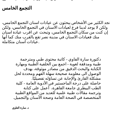
التجمع الخامس
نجد الكثير من الأشخاص يبحثون عن عيادات اسنان التجمع الخامس،
ولكن لا يوجد لدينا فرع لعيادات الاسنان في التجمع الخامس، ولكن
إن كنت من سكان التجمع الخامس، وتبحث عن اقرب عيادة اسنان
منك فعيادات الاسنان في مدينة نصر تقع بالقرب منك كما أنها
عيادات أسنان متكاملة.
دكتورة سارة الفاوي - كاتبة محتوى طبي ومترجمة
طبية ومدققة لغوية - اجمع بين الخلفية الطبية ومهارة
الكتابة والبحث الدقيق من مصادر موثوقة، بهدف
الوصول الى معلومة صحيحة سهلة الفهم ومحددة لحل
مشكلة القارئ والإجابة عن تساؤله تفصيليًا.
حاصلة على درجة الماجستير في الأدوية العامة - كلية
الطب البيطري جامعة القاهرة، أعمل على كتابة
وترجمة مقالات طبية علمية للعديد من المواقع الطبية
المتخصصة في الصحة العامة وصحة الأسنان والتجميل.
د. سارة الفاوي