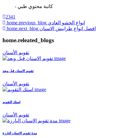
- كاتبة محتوي طبي
2341
انواع الحشو العادي
home.previous_blog
افضل انواع طرابيش الاسنان
home.next_blog
home.releated_blogs
تقويم الأسنان
تقويم الاسنان قبل وبعد
تقويم الأسنان
استك التقويم
تقويم الأسنان
مدة تقويم الاسنان البارزة