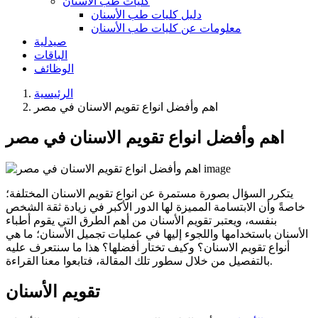
كليات طب الأسنان
دليل كليات طب الأسنان
معلومات عن كليات طب الأسنان
صيدلية
الباقات
الوظائف
الرئيسية
اهم وأفضل انواع تقويم الاسنان في مصر
اهم وأفضل انواع تقويم الاسنان في مصر
يتكرر السؤال بصورة مستمرة عن انواع تقويم الاسنان المختلفة؛
خاصةً وأن الابتسامة المميزة لها الدور الأكبر في زيادة ثقة الشخص
بنفسه، ويعتبر تقويم الأسنان من أهم الطرق التي يقوم أطباء
الأسنان باستخدامها واللجوء إليها في عمليات تجميل الأسنان؛ ما هي
أنواع تقويم الاسنان؟ وكيف تختار أفضلها؟ هذا ما سنتعرف عليه
بالتفصيل من خلال سطور تلك المقالة، فتابعوا معنا القراءة.
تقويم الأسنان