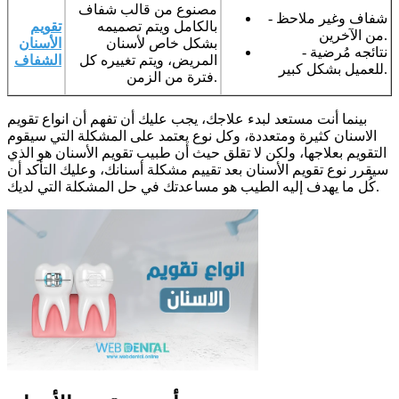
مصنوع من قالب شفاف
- شفاف وغير ملاحظ
بالكامل ويتم تصميمه
تقويم
من الآخرين.
بشكل خاص لأسنان
الأسنان
- نتائجه مُرضية
المريض، ويتم تغييره كل
الشفاف
للعميل بشكل كبير.
فترة من الزمن.
بينما أنت مستعد لبدء علاجك، يجب عليك أن تفهم أن انواع تقويم
الاسنان كثيرة ومتعددة، وكل نوع يعتمد على المشكلة التي سيقوم
التقويم بعلاجها، ولكن لا تقلق حيث أن طبيب تقويم الأسنان هو الذي
سيقرر نوع تقويم الأسنان بعد تقييم مشكلة أسنانك، وعليك التأكد أن
كُل ما يهدف إليه الطيب هو مساعدتك في حل المشكلة التي لديك.