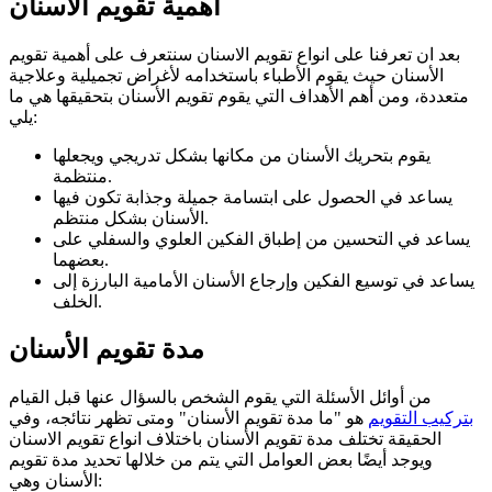
أهمية تقويم الأسنان
بعد ان تعرفنا على انواع تقويم الاسنان سنتعرف على أهمية تقويم
الأسنان حيث يقوم الأطباء باستخدامه لأغراض تجميلية وعلاجية
متعددة، ومن أهم الأهداف التي يقوم تقويم الأسنان بتحقيقها هي ما
يلي:
يقوم بتحريك الأسنان من مكانها بشكل تدريجي ويجعلها
منتظمة.
يساعد في الحصول على ابتسامة جميلة وجذابة تكون فيها
الأسنان بشكل منتظم.
يساعد في التحسين من إطباق الفكين العلوي والسفلي على
بعضهما.
يساعد في توسيع الفكين وإرجاع الأسنان الأمامية البارزة إلى
الخلف.
مدة تقويم الأسنان
من أوائل الأسئلة التي يقوم الشخص بالسؤال عنها قبل القيام
بتركيب التقويم
هو "ما مدة تقويم الأسنان" ومتى تظهر نتائجه، وفي
الحقيقة تختلف مدة تقويم الأسنان باختلاف انواع تقويم الاسنان
ويوجد أيضًا بعض العوامل التي يتم من خلالها تحديد مدة تقويم
الأسنان وهي: