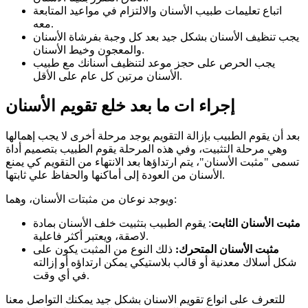
اتباع تعليمات طبيب الأسنان والالتزام في مواعيد المتابعة
معه.
يجب تنظيف الأسنان بشكل جيد بعد كل وجبة بفرشاة الأسنان
والمعجون وخيط الأسنان.
يجب الحرص على حجز موعد لتنظيف أسنانك مع طبيب
الأسنان مرتين كل عام على الأقل.
إجراء ات ما بعد خلع تقويم الأسنان
بعد أن يقوم الطبيب بإزالة التقويم يوجد مرحلة أخرى لا يجب إهمالها
وهي مرحلة التثبيت، وفي هذه المرحلة يقوم الطبيب بتصميم أداة
تسمى "مثبت الأسنان"، يتم ارتداؤها بعد الانتهاء من التقويم كي يمنع
الأسنان من العودة إلى أماكنها والحفاظ علي ثابتها.
ويوجد نوعان من مثبتات الأسنان، وهما:
مثبت الأسنان الثابت
: يقوم الطبيب بتثبيت خلف الأسنان بمادة
لاصقة، ويعتبر أكثر فاعلية.
مثبت الأسنان المتحرك:
ذلك النوع من المثبت يكون على
شكل أسلاك معدنية أو قالب بلاستيكي يمكن ارتداؤه أو إزالته
في أي وقت.
للتعرف على انواع تقويم الاسنان بشكل جيد يمكنك التواصل معنا