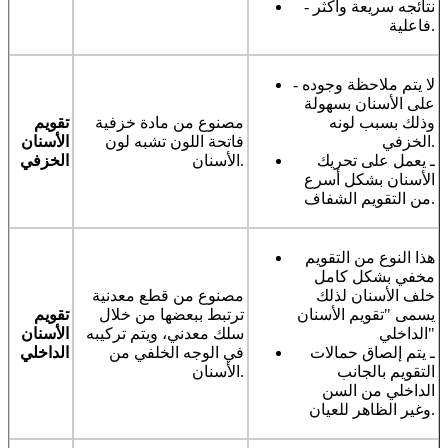
- نتائجه سريعة وأكثر
فاعلية.
- لا يتم ملاحظة وجوده
على الأسنان بسهولة
وذلك بسبب لونه
مصنوع من مادة خزفية
تقويم
الخزفي.
فاتحة اللون تشبه لون
الأسنان
ـ يعمل على تحريك
الأسنان.
الخزفي
الأسنان بشكل أسرع
من التقويم الشفاف.
هذا النوع من التقويم
مخفي بشكل كامل
خلف الأسنان لذلك
مصنوع من قطع معدنية
يسمى "تقويم الأسنان
ترتبط ببعضها من خلال
تقويم
الداخلي"
سلك معدني، ويتم تركيبه
الأسنان
ـ يتم إلصاق حمالات
في الوجه الخلفي من
الداخلي
التقويم بالجانب
الأسنان.
الداخلي من السن
وغير الظاهر للعيان.