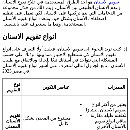
تقويم الأسنان
هو أحد الطرق المستخدمة في علاج تعوج الأسنان
وعدم الاتساق الطبيعي بين الأسنان، ويتم ذلك من خلال مجموعة
من الدعامات التي يتم تركيبها على الأسنان لكي تعمل على تنظيم
اصطفاف الأسنان بشكل جيد، وتتعدد انواع تقويم الأسنان
المستخدمة، وهذا ما سنتعرف عليه بالتفصيل.
انواع تقويم الاسنان
إذا كنت تريد اللجوء إلى تقويم الأسنان، فعليك أولًا التعرف على انواع
تقويم الاسنان كي تستطيع الاختيار مما بينها، وذلك على حسب
المشكلة التي تتواجد في أسنانك تبعًا للحالة وبالاتفاق مع طبيب
الأسنان - تابع الجدول التالي لتتعرف على أشهر انواع تقويم الاسنان
في مصر 2023.
نوع
المميزات
عناصر التكوين
التقويم
- يعتبر من أكثر انواع
تقويم الاسنان إنتشارًا.
- تكلفته قليلة مقارنة
تقويم
مصنوع من المعدن بشكل
بباقي انواع تقويم
الأسنان
كامل.
الأسنان الأخرى.
المعدني