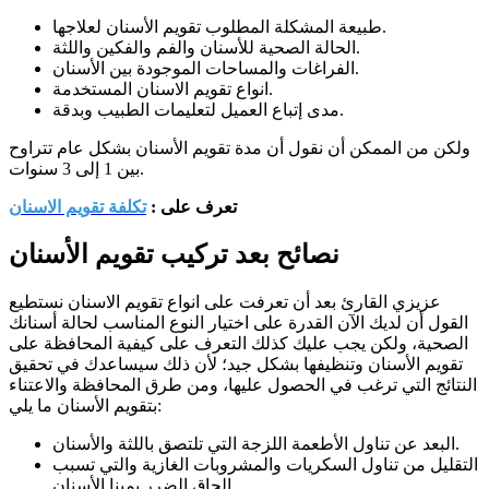
طبيعة المشكلة المطلوب تقويم الأسنان لعلاجها.
الحالة الصحية للأسنان والفم والفكين واللثة.
الفراغات والمساحات الموجودة بين الأسنان.
انواع تقويم الاسنان المستخدمة.
مدى إتباع العميل لتعليمات الطبيب وبدقة.
ولكن من الممكن أن نقول أن مدة تقويم الأسنان بشكل عام تتراوح
بين 1 إلى 3 سنوات.
تعرف على :
تكلفة تقويم الاسنان
نصائح بعد تركيب تقويم الأسنان
عزيزي القارئ بعد أن تعرفت على انواع تقويم الاسنان نستطيع
القول أن لديك الآن القدرة على اختيار النوع المناسب لحالة أسنانك
الصحية، ولكن يجب عليك كذلك التعرف على كيفية المحافظة على
تقويم الأسنان وتنظيفها بشكل جيد؛ لأن ذلك سيساعدك في تحقيق
النتائج التي ترغب في الحصول عليها، ومن طرق المحافظة والاعتناء
بتقويم الأسنان ما يلي:
البعد عن تناول الأطعمة اللزجة التي تلتصق باللثة والأسنان.
التقليل من تناول السكريات والمشروبات الغازية والتي تسبب
الحاق الضرر بمينا الأسنان.