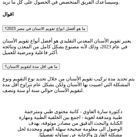
وسيساعدك الفريق المتخصص في الحصول على كل ما تريد.
اقوال
ما هو أفضل انواع تقويم الاسنان في مصر 2023؟
يعتبر تقويم الأسنان المعدني التقليدي هو أفضل أنواع تقويم الأسنان
في عام 2023، وذلك لأنه مصنوع بشكل كامل من المعدن ونتائجه
أكثر فاعلية ومرضية للعميل.
ما هي اقل مدة لتقويم الاسنان؟
يتم تحديد مدة تركيب تقويم الأسنان من خلال تحديد نوع التقويم ونوع
المشكلة التي اصيبت بها الأسنان ولكن بشكل عام تتراوح أقل مدة
لتقويم الأسنان حوالي سنة أو سنة ونصف.
دكتورة سارة الفاوي - كاتبة محتوى طبي ومترجمة
طبية ومدققة لغوية - اجمع بين الخلفية الطبية ومهارة
الكتابة والبحث الدقيق من مصادر موثوقة، بهدف
الوصول الى معلومة صحيحة سهلة الفهم ومحددة لحل
مشكلة القارئ والإجابة عن تساؤله تفصيليًا.