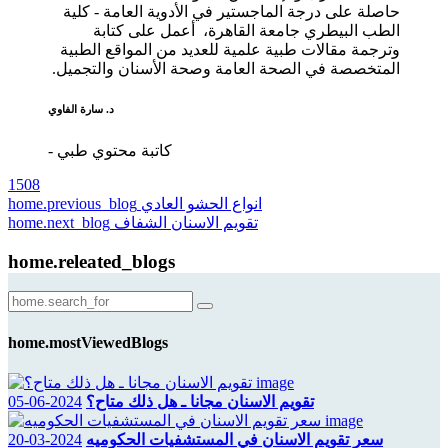
حاصلة على درجة الماجستير في الأدوية العامة - كلية
الطب البيطري جامعة القاهرة، أعمل على كتابة
وترجمة مقالات طبية علمية للعديد من المواقع الطبية
المتخصصة في الصحة العامة وصحة الأسنان والتجميل.
د. سارة الفاوي
- كاتبة محتوي طبي
1508
انواع الحشو العادي
home.previous_blog
تقويم الاسنان الشفاف
home.next_blog
home.releated_blogs
home.mostViewedBlogs
تقويم الاسنان مجانا ـ هل ذلك متاح؟
2024-06-05
سعر تقويم الاسنان في المستشفيات الحكوميه
2024-03-20