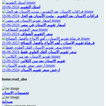
استك التقويم
2024-06-10
فراغات الاسنان بعد التقويم - مثبت الأسنان هو الحل
2024-06-10
اسعار تقويم الاسنان في مصر
2024-06-05
سعر التقويم الشفاف
2024-03-24
فرشاة تقويم الاسنان ـ أهم الأنواع وأفضل النصائح
2023-09-21
سعر تقويم الاسنان الفك العلوي فقط
2024-06-06
تقويم الاسنان بعد سن الثلاثين
2023-09-15
ارخص سعر تقويم الأسنان
2024-06-11
home.read_also
تخصصات الاسنان
صيدلية