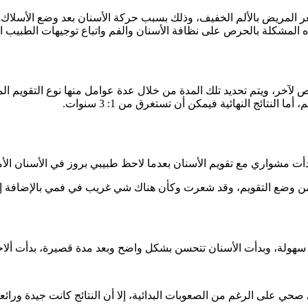
ر المريض بالألم الخفيف، وذلك بسبب حركة الأسنان بعد وضع الأسلاك وا
هذه المشكلة بالحرص على نظافة الأسنان والفم واتباع توجيهات الطبيب 
 لآخر، ويتم تحديد تلك المدة من خلال عدة عوامل منها نوع التقويم ا
النتائج النهائية فيمكن أن تستغرق من 1: 3 سنوات.
ت مشواري مع تقويم الأسنان بعدما لاحظ طبيبي بروز في الأسنان الأما
لى من وضع التقويم، وقد شعرت وكأن هناك شي غريب في فمي بالإضافة
سهولة، وبدأت الأسنان تتحسن بشكل واضح وبعد مدة قصيرة، بدأت ألاحظ 
حي على الرغم من الصعوبات البدائية، إلا أن النتائج كانت جيدة ورائعة ا