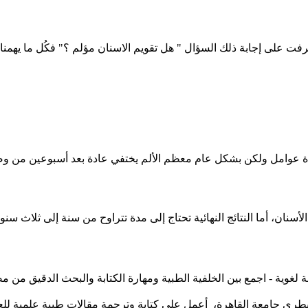
فت على إجابة ذلك السؤال " هل تقويم الاسنان مؤلم ؟" فكُل ما يهمنا
لأسنان، أما النتائج النهائية تحتاج إلى مدة تتراوح من سنة إلى ثلاث 
لغوية - اجمع بين الخلفية الطبية ومهارة الكتابة والبحث الدقيق من
بيطري جامعة القاهرة، أعمل على كتابة وترجمة مقالات طبية علمية ل