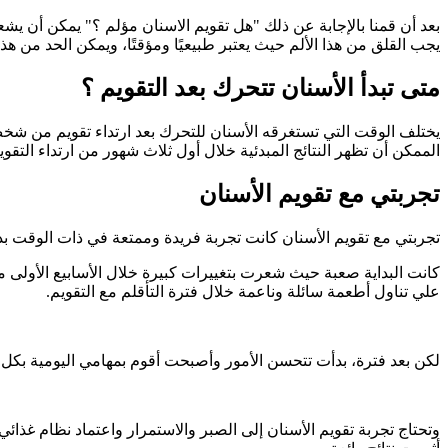
بعد أن قمنا بالإجابة عن ذلك "هل تقويم الاسنان مؤلم ؟" يمكن أن يشع
يجب القلق من هذا الألم حيث يعتبر طبيعيًا ومؤقتًا، ويمكن الحد من 
متى تبدأ الأسنان تتحرك بعد التقويم ؟
يختلف الوقت التي تستغرقه الأسنان للتحرك بعد ارتداء تقويم من شخص
الممكن أن تظهر النتائج المبدئية خلال أول ثلاث شهور من ارتداء التقويم، أما 
تجربتي مع تقويم الأسنان
تجربتي مع تقويم الأسنان كانت تجربة فريدة وممتعة في ذات الوقت بدأ
كانت البداية صعبة حيث شعرت بتغييرات كبيرة خلال الأسابيع الأو
علي تناول أطعمة سائلة وناعمة خلال فترة التأقلم مع التقويم.
لكن بعد فترة، بدأت تتحسن الأمور وأصبحت أقوم بمهامي اليومية بكل 
وتحتاج تجربة تقويم الأسنان إلى الصبر والاستمرار واعتماد نظام غذائي ص