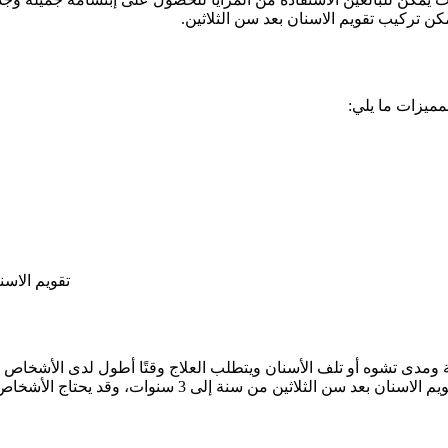
كن تركيب تقويم الاسنان بعد سن الثلاثين.
لمميزات ما يلي:
تقويم الاس
 ومدى تشوه أو تلف الأسنان ويتطلب العلاج وقتًا أطول لدى الأشخاص ا
تزيد من صعوبة تحرك الأسنان، ولكن بشكل عام تتراوح مدة ت