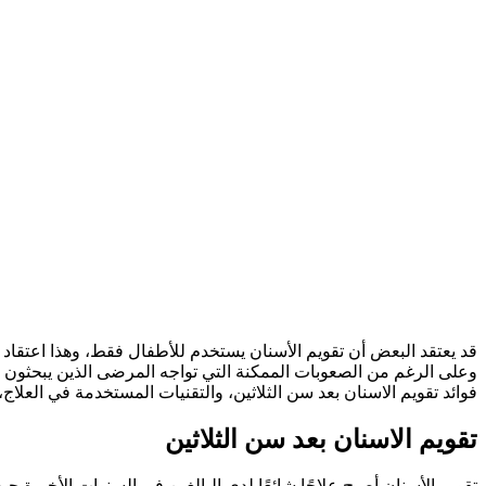
قد يعتقد البعض أن تقويم الأسنان يستخدم للأطفال فقط، وهذا اعتقاد خ
وعلى الرغم من الصعوبات الممكنة التي تواجه المرضى الذين يبحثون ع
فوائد تقويم الاسنان بعد سن الثلاثين، والتقنيات المستخدمة في العلاج، 
تقويم الاسنان بعد سن الثلاثين
تقويم الأسنان أصبح علاجًا شائعًا لدى البالغين في السنوات الأخيرة 