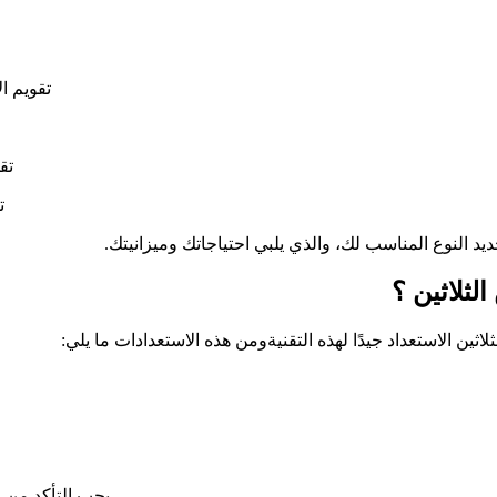
تقويم ال
تق
ت
 النوع المناسب لك، والذي يلبي احتياجاتك وميزانيتك.
لثلاثين ؟
ين الاستعداد جيدًا لهذه التقنيةومن هذه الاستعدادات ما يلي:
يجب التأكد من ا