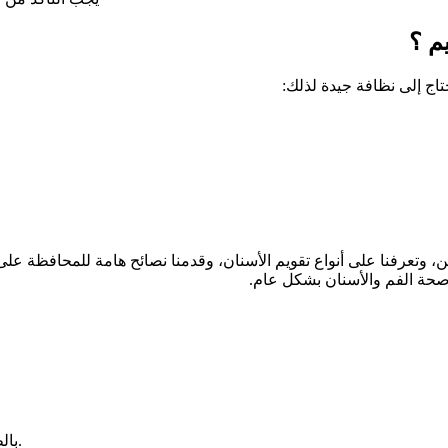
م ؟
يحتاج إلى نظافة جيدة لذلك:
، وتعرفنا على أنواع تقويم الأسنان، وقدمنا نصائح هامة للمحافظة على ا
حة الفم والأسنان بشكل عام.
بالطبع، يمكن تركيب تقويم الأسنان في أي عمر، بما في ذلك سن الثلاثين.