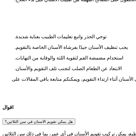
توخي الحذر واتبع تعليمات الطبيب بعناية شديدة.
يجب تنظيف الأسنان جيدًا بفرشاة الأسنان الخاصة بالتقويم.
استخدام مضمضة الفم لتقوية اللثة والوقاية من التهابات.
الابتعاد عن الطعام الصلب لتجنب تلف التقويم والأسنان.
لأسنان أثناء ارتداء التقويم، ويمكنكم متابعة باقي المقالات على
اقوال
هل يمكن تقويم الاسنان في سن الثلاثين؟