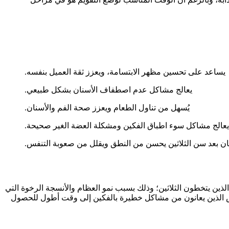
يساعد على تحسين مظهر الابتسامة، ويعزز ثقة العميل بنفسه.
يعالج مشاكل عدم اصطفاف الأسنان بشكل طبيعي.
يُسهل من تناول الطعام ويعزز صحة الفم والأسنان.
يعالج مشاكل سوء اطباق الفكين ومشكلة العضة الغير صحيحة.
نان بعد سن الثلاثين يحسن من النطق ويقلل من صعوبة التنفس.
لذين يتخطون الثلاثين؛ وذلك بسبب نمو العظام والأنسجة الرخوة التي
ركيب تقويم الاسنان بعد سن الثلاثين من سنة إلى 3 سنوات، وقد يحتاج الأشخاص الذين يعانون من مشاكل خطيرة بالفكين إلى وقت أطول للحصول