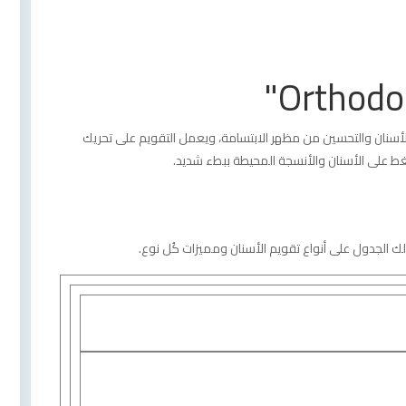
لأسنان والتحسين من مظهر الابتسامة، ويعمل التقويم على تحريك
ضغط على الأسنان والأنسجة المحيطة ببطء شديد.
ك الجدول على أنواع تقويم الأسنان ومميزات كُل نوع.