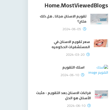
Home.mostViewedBlogs
تقويم الاسنان مجانا ـ هل ذلك
متاح؟
2024-06-05
سعر تقويم الاسنان في
المستشفيات الحكوميه
2024-03-20
استك التقويم
2024-06-10
فراغات الاسنان بعد التقويم - مثبت
الأسنان هو الحل
2024-06-10