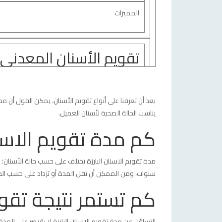
المميزات
تقويم الأسنان المعدني
مصنوع من المعدن ويعتبر من أشهر أنواع تقويم الأس
بعد أن تعرفنا على أنواع تقويم الأسنان، يمكن القول أن م
يناسب الحالة الصحية لأسنان العميل.
ــ نتائجه فعالة وسريعة.
كم مدة تقويم الاسنا
ــ يعتبر من أرخص أنواع التقويم مقارنة بالأنواع الأخرى
سنوات، ومن الممكن أن تقل المدة أو تزداد على حسب الحا
تقويم الأسنان الشفاف
كم تستمر نتيجة تقويم
التساؤل عن مدة تقويم الاسنان البارزة لا يقتصر على الم