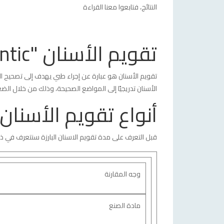
النتائج، فتابعوا معنا القراءة
تقويم الأسنان "Orthodontic"
تقويم الأسنان هو عبارة عن إجراء طبي يهدف إلى تصحيح ا
الأسنان تدريجيًا إلى المواضع الصحيحة، وذلك من خلال ال
أنواع تقويم الأسنان
قبل التعرف على مدة تقويم الاسنان البارزة سنتعرف في ذل
وجه المقارنة
مادة الصنع