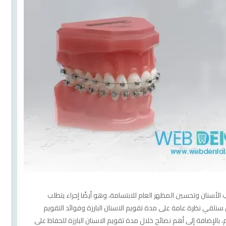
تيب الأسنان وتحسين المظهر العام للابتسامة، وهو أيضًا إجراء يتطلب
 سنلقي نظرة عامة على مدة تقويم الاسنان البارزة وفوائد التقويم
يم، بالإضافة إلى أهم نصائح خلال مدة تقويم الاسنان البارزة للحفاظ على