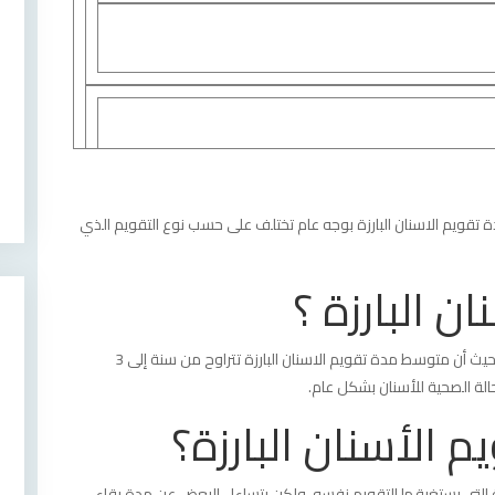
نان.
دة تقويم الاسنان البارزة بوجه عام تختلف على حسب نوع التقويم الذي
ن البارزة ؟
.
مدة تقويم الاسنان البارزة تختلف على حسب حالة الأسنان؛ حيث أن متوسط ​​مدة تقويم الاسنان البارزة تتراوح من سنة إلى 3
لة الصحية للأسنان بشكل عام.
 الأسنان البارزة؟
دة التي يستغرقها التقويم نفسه، ولكن يتساءل البعض عن مدة بقاء