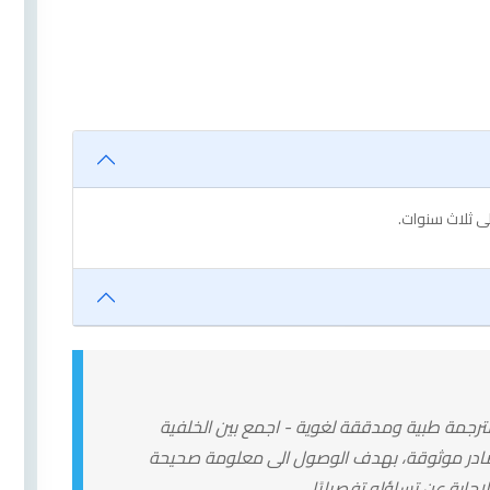
لى ثلاث سنوات.
رجمة طبية ومدققة لغوية - اجمع بين الخلفية
مصادر موثوقة، بهدف الوصول الى معلومة صحيحة
ابة عن تساؤله تفصيليًا.