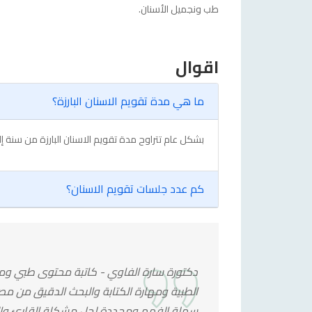
طب ونجميل الأسنان.
اقوال
ما هي مدة تقويم الاسنان البارزة؟
بشكل عام تتراوح مدة تقويم الاسنان البارزة من سنة إ
كم عدد جلسات تقويم الاسنان؟
دكتورة سارة الفاوي - كاتبة محتوى طبي ومت
الطبية ومهارة الكتابة والبحث الدقيق من 
سهلة الفهم ومحددة لحل مشكلة القارئ والإج