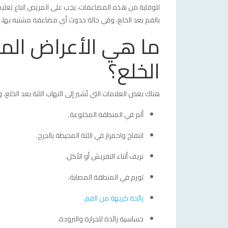
للوقاية من هذه المضاعفات، يجب على المريض اتباع تعليمات ط
بالفم بعد الخلع، وفي حالة حدوث أي مضاعفة مشتبه بها، ي
ما هي الأعراض المصا
الخلع؟
هناك بعض العلامات التي تُشير إلى التهاب اللثة بعد الخلع،
ألم في المنطقة المخلوعة.
انتفاخ واحمرار في اللثة المحيطة بالجرح.
نزيف أثناء التفريش أو الأكل.
تورم في المنطقة المصابة.
رائحة كريهة من الفم
.
حساسية زائدة للحرارة والبرودة.