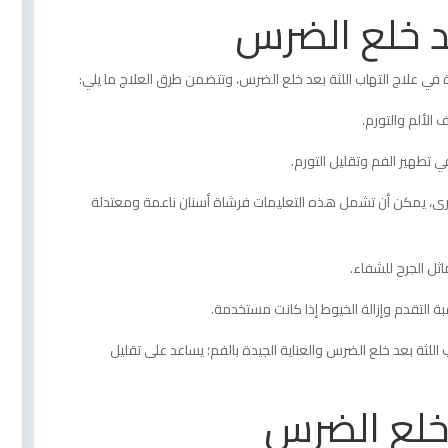
عد خلع الضرس
في علاج التهاب اللثة بعد خلع الضرس، وتتضمن طرق العلاج ما يلي:
الألم والتورم.
هير الفم وتقليل التورم.
ت أخرى، يمكن أن تشمل هذه التعليمات فرشاة أسنان ناعمة ومعتدلة
اثل الجرح للشفاء.
بة التقدم وإزالة الخيوط إذا كانت مستخدمة.
 اللثة بعد خلع الضرس والعناية الجيدة بالفم؛ يساعد على تقليل
خلع الضرس