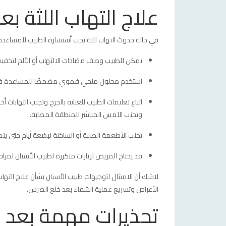
علاج التهاب اللثة ب
في حالة حدوث التهاب للثة يجب أستشارة الطبيب للمساعدة 
يمكن للطبيب وصف مضادات الالتهاب أو الألم لتخفيف 
استخدم محلول ملحي فموي مضمضًا للمساعدة في تط
اتباع تعليمات الطبيب للعناية بالجرح وتجنب التهابا
وتجنب اللمس المباشر للمنطقة المصابة.
تجنب الأطعمة الصلبة أو الساخنة لبضعة أيام حتى يتم
قد يحتاج المريض لزيارات متكررة لطبيب الأسنان لمراق
لاشك أن الامتثال لتوجيهات طبيب الأسنان بشأن علاج التهاب
الأعراض وتسريع عملية الشفاء بعد خلع الضرس.
تحذيرات مهمة بعد 