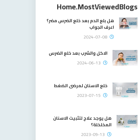
Home.mostViewedBlogs
هل بلع الدم بعد خلع الضرس مضر؟
اعرف الجواب
2024-07-08
الاكل والشرب بعد خلع الضرس
2024-06-13
خلع الاسنان لمرضى الضغط
2023-07-15
هل يوجد علاج لتثبيت الاسنان
المخلخلة؟
2023-09-13