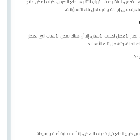
لع الضرس، لماذا يحدث التهاب للثة بعد خلع الضرس، كيف يُمكن علاج
لتتعرف على إجابات وافية لكل تلك التساؤلات.
يار الأفضل لطبيب الأسنان، إلا أن هناك بعض الأسباب التي تضطر
لك الحالة، وتشمل تلك الأسباب:
يدة.
ن كون الخلع خيار مُخيف للبعض، إلا أنه عملية آمنة وبسيطة.