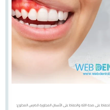
 للحفاظ على صحة اللثة والحفاظ على الأسنان المجاورة للضرس المخلوع؛