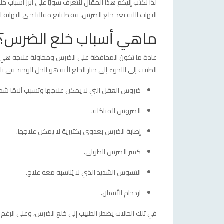
لذا نكتب إليكم هذا المقال لنتعرف سويًا على أبرز أسباب خ
التهاب اللثة بعد خلع الضرس، فقط تابع مقالنا حتى النهاية 
ماهي أسباب خلع الضرس؟
عادة ما تكون المحافظة على الضرس ومحاولة علاجه هي الخ
الطبيب إلى اللجوء إلى خيار الخلع لأنه هو الحل الوحيد في ت
ضروس العقل التي لا يمكن علاجها وتسبب اَلامًا شد
الضروس المتاَكلة.
إصابة الضرس بعدوى بكتيرية لا يمكن علاجها.
كسر الضرس الطولي.
التسوس الشديد الذي لا يُناسبه معه علاج.
ازدحام الأسنان.
في تلك الحالات يضطر الطبيب إلى خلع الضرس، وعلى الرغم م