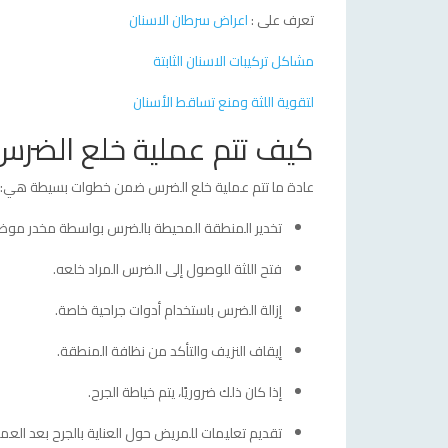
تعرف على :
اعراض سرطان الاسنان
مشاكل تركيبات الاسنان الثابتة
لتقوية اللثة ومنع تساقط الأسنان
كيف تتم عملية خلع الضرس
عادة ما تتم عملية خلع الضرس ضمن خطوات بسيطة هي:
تخدير المنطقة المحيطة بالضرس بواسطة مخدر مو
فتح اللثة للوصول إلى الضرس المراد خلعه.
إزالة الضرس باستخدام أدوات جراحية خاصة.
إيقاف النزيف والتأكد من نظافة المنطقة.
إذا كان ذلك ضروريًا، يتم خياطة الجرح.
تقديم تعليمات للمريض حول العناية بالجرح بعد العمل