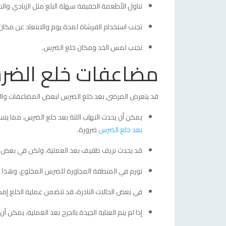
تناول الأطعمة الخفيفة سهلة البلع مثل الزبادي والش
تجنب استخدام الفرشاة لمدة يوم والابتعاد عن مكان 
تجنب لمس الخد ومكان خلع الضرس.
مضاعفات خلع الضرس 
قد يتعرض المرضى بعد خلع الضرس لبعض المضاعفات والتي
يمكن أن يحدث التهاب اللثة بعد خلع الضرس، مما يتسب
بعد خلع الضرس
ضرورة.
قد يحدث نزيف طفيف بعد العملية، ولكن في بعض الحا
تورم في المنطقة المجاورة للضرس المخلوع، وهذا عا
في بعض الحالات النادرة، قد تتضمن عملية الخلع إمكا
إذا لم يتم العناية الجيدة بالجرح بعد العملية، يمكن 