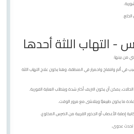
وربة.
الخلع.
- التهاب اللثة أحدها
 من بينها:
ب في ألم وانتفاخ واحمرار في المنطقة، وهنا يكون علاج التهاب اللثة
لات، يمكن أن يكون النزيف أكثر شدة ويتطلب العناية الفورية.
دة ما يكون طبيعيًا ويتلاشى مع مرور الوقت.
نية إصابة الأعصاب أو الجذور القريبة من الضرس المخلوع.
أن تحدث عدوى.