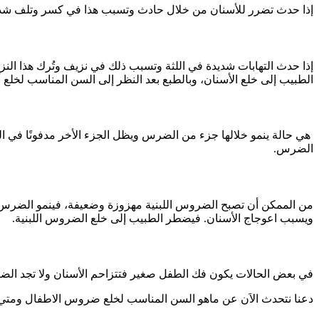
إذا حدث تضرر للأسنان من خلال حادث وتسبب هذا في كسر وتلف شديد 
إذا حدث التهابات شديدة في اللثة وتسبب ذلك في نزيف وتُرك هذا النز
الطبيب إلى خلع الأسنان، وبالطبع بعد النظر إلى السن المناسب لخلع 
هي حالة ينمو خلالها جزء من الضرس ويظل الجزء الأخر مدفونًا في الل
الضرس.
من الممكن أن تصبح الضروس اللبنية مهزوزة وضعيفة، فينمو الضرس ال
ويسبب اعوجاج الأسنان. فيضطر الطبيب إلى خلع الضروس اللبنية.
في بعض الحالات يكون فك الطفل صغير فتتزاحم الأسنان ولا تجد الض
دعنا نتحدث الاَن عن ماهو السن المناسب لخلع ضروس الاطفال ومتي ي