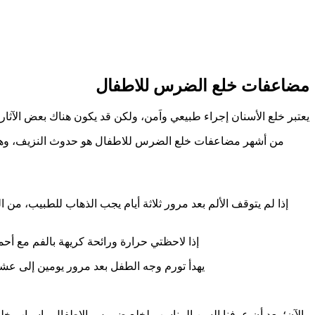
مضاعفات خلع الضرس للاطفال
يعتبر خلع الأسنان إجراء طبيعي واَمن، ولكن قد يكون هناك بعض الآثا
من أشهر مضاعفات خلع الضرس للاطفال هو حدوث النزيف، وهذا الأ
إذا لم يتوقف الألم بعد مرور ثلاثة أيام يجب الذهاب للطبيب، 
إذا لاحظتي حرارة ورائحة كريهة بالفم مع 
يهدأ تورم وجه الطفل بعد مرور يومين إلى عشر
والآن؛ بعد أن عرفنا السن المناسب لخلع ضروس الاطفال واسباب خلع ا