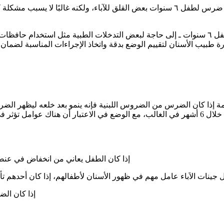
في ظل الحديث عن السن المناسب لخلع أسنان الأطفال، قد يثير خلع ضرس لطفل ٦ سنوات بعض ال
وبشكل عام، يمكن أن يؤدي خلع الضرس المبكر ـ مثل خلع ضرس لطفل ٦ سنوات ـ إلى حاجة لبعض التدخ
 طبيب الأسنان لتقييم الوضع بدقة واتخاذ الإجراءات المناسبة لضمان
إذا كان الضرس من الضروس اللبنية فإنه ينمو بعد خلعه ليظهر الضرس ال
ومن الطبيعي أنه بعد خلع ضروس الاطفال اللبنية ينمو الضرس الجديد خلال 6 أشهر في الغالب، مع ا
إذا كان الطفل يعاني من انخفاض في عنصر
جينات الاَباء عامل مهم في ظهور الأسنان لأطفالهم، إذا كان أحدهم ت
إذا كان ال