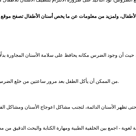
من الممكن أن يأكل الطفل بعد مرور ساعتين من خلع الضرس، ويفضل تناول الأطعمة اللينة سهلة البلع على الجانب الاَخر من الفك.
لغوية - اجمع بين الخلفية الطبية ومهارة الكتابة والبحث الدقيق من