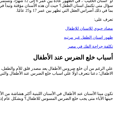
سؤال متى تكتمل اسنان الطفل؟ حيث أن هذه الأسنان مؤقتة وتبدأ في التساقط تدريجيًا ابت
بما في ذلك أضراس العقل التي تظهر بين عمر 17 و25 عامًا.
تعرف على:
مضاد حيوي للاسنان للاطفال
ظهور اسنان الطفل غير مرتبه
تكلفة جراحة الفك في مصر
أسباب خلع الضرس عند الأطفال
علي الرغم من أن خلع ضروس الأطفال يعد مصدر قلق للأم والطفل، إل
الاطفال؛ دعنا نتعرف اولًا علي اسباب خلع الضرس عند الأطفال والتي
تكون مينا الأسنان عند الأطفال في الأسنان اللبنية أكثر هشاشة من ا
حينها الآباء متى يجب خلع الضرس المسوس للاطفال؟ وبشكل عام إذا 