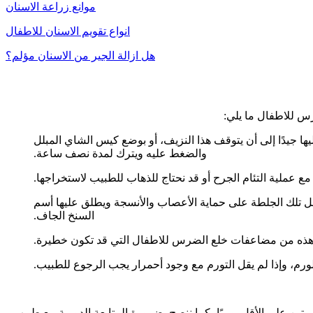
موانع زراعة الاسنان
انواع تقويم الاسنان للاطفال
هل ازالة الجير من الاسنان مؤلم؟
رس للاطفال ما يلي:
 جيدًا إلى أن يتوقف هذا النزيف، أو بوضع كيس الشاي المبلل
والضغط عليه ويترك لمدة نصف ساعة.
 عملية التئام الجرح أو قد نحتاج للذهاب للطبيب لاستخراجها.
ل تلك الجلطة على حماية الأعصاب والأنسجة ويطلق عليها أسم
السنخ الجاف.
 وهذه من مضاعفات خلع الضرس للاطفال التي قد تكون خطيرة.
ورم، وإذا لم يقل التورم مع وجود أحمرار يجب الرجوع للطبيب.
ين على الأقل يوميًا، كما ننصح بضرورة المتابعة الدورية مع طبيب