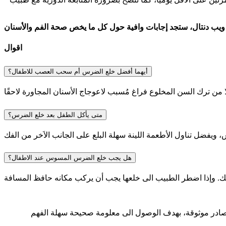
اقوال
أيهما أفضل خلع الضرس أم سحب العصب للاطفال؟
متى يأكل الطفل بعد خلع الضرس؟
هل يجب خلع الضرس المسوس عند الاطفال؟
 مصادر موثوقة، بهدف الوصول الى معلومة صحيحة سهلة الفهم