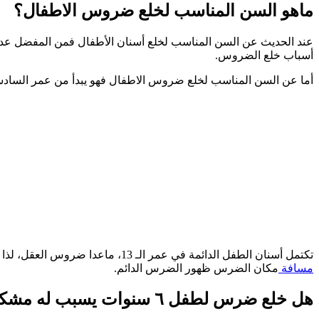
ماهو السن المناسب لخلع ضروس الاطفال؟
عند الحديث عن السن المناسب لخلع أسنان الأطفال فمن المفضل عدم خل
أسباب خلع الضروس.
أما عن السن المناسب لخلع ضروس الاطفال فهو يبدأ من عمر السادسة وحتى بلوغ 13 عامًا، أما عن السن الذي تُستبدل فيه أسنان الطفل بشك
تكتمل أسنان الطفل الدائمة في عمر الـ 13، ماعدا ضروس العقل، لذا إذا تم خلع ضرس الطفل قبل وصوله إلى السن المناسب لخلع ضروس الاطفال أو تبديل الضروس بشكل طبيعي؛ يجب أن يتم وضع
مسافة
مكان الضرس ظهور الضرس الدائم.
هل خلع ضرس لطفل ٦ سنوات يسبب له مشكلة؟