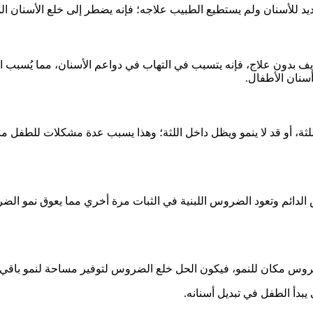
للأسنان ولم يستطيع الطبيب علاجه؛ فإنه يضطر إلى خلع الأسنان الم
يف بدون علاج، فإنه يتسبب في التهاب في دواعم الأسنان، مما يُسبب ار
أسنان الأطفال.
ثة، أو قد لا ينمو ويظل داخل اللثة؛ وهذا يسبب عدة مشكلات للطفل منه
دائم وتعود الضروس اللبنية في الثبات مرة أخري مما يعوق نمو الضر
روس مكان للنمو، فيكون الحل خلع الضروس لتوفير مساحة لنمو باقي ا
بدأ الطفل في تبديل أسنانه.