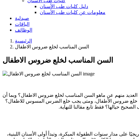
كليات طب الأسنان
دليل كليات طب الأسنان
معلومات عن كليات طب الأسنان
صيدلية
الباقات
الوظائف
الرئيسية
السن المناسب لخلع ضروس الاطفال
السن المناسب لخلع ضروس الاطفال
ل العديد منهم عن ماهو السن المناسب لخلع ضروس الاطفال؟ وبما أن
 أسباب خلع ضروس الأطفال، ومتى يجب خلع الضرس المسوس للاطفال؟
يح حيالها؟ فقط تابع مقالنا للنهاية.
ًا على مدار سنوات الطفولة المبكرة، وتبدأ أولى الأسنان اللبنية،