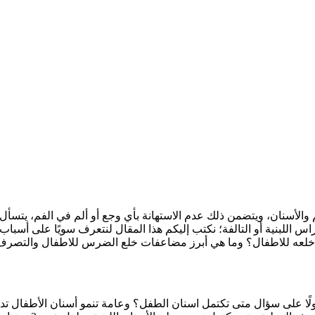
 والأسنان، ويتضمن ذلك عدم الاستهانة بأي وجع أو ألم في الفم، يتسأ
راس اللبنية أو التالفة؛ نكتب إليكم هذا المقال لنتعرف سويًا على
ه للاطفال؟ وما هي أبرز مضاعفات خلع الضرس للاطفال والتصرف الصح
لًا على سؤال متى تكتمل اسنان الطفل؟ وعامة تنمو أسنان الأطفال تدريجي