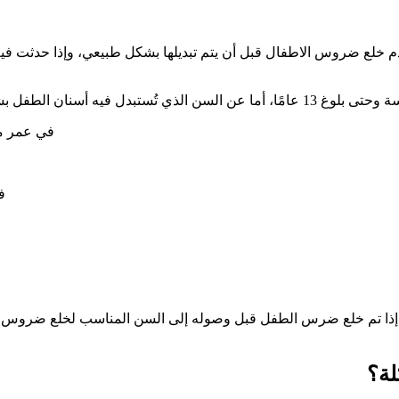
ع ضروس الاطفال قبل أن يتم تبديلها بشكل طبيعي، وإذا حدثت فيه أي م
ل عام؛ فهي تتمثل فيما يلي:
في عمر من 6 ل 8 سنوات يتم تبديل القواطع الأمامية ال
في عم