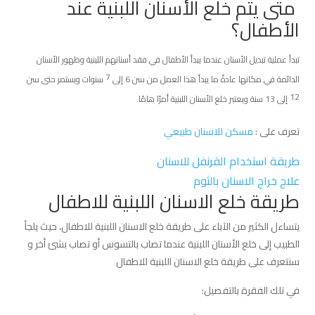
متى يتم خلع الأسنان اللبنية عند
الأطفال؟
تبدأ عملية تبديل الأسنان عندما يبدأ الأطفال في فقد أسنانهم اللبنية وظهور الأسنان
الدائمة في مكانها عادةً ما يبدأ هذا العمل من سن 6 إلى
7 سنوات ويستمر حتى سن
12 إلى 13 سنة ويعتبر خلع الأسنان اللبنية أمرًا هامًا.
تعرف على :
مسكن للاسنان طبيعي
طريقة استخدام القرنفل للاسنان
علاج خراج الاسنان بالثوم
طريقة خلع الاسنان اللبنية للاطفال
يتساءل الكثير من الآباء على طريقة خلع الاسنان اللبنية للاطفال، حيث يلجأ
الطبيب إلى خلع الأسنان اللبنية عندما تصاب بالتسوس أو تصاب بشئ أخر و
سنتعرف على طريقة خلع الاسنان اللبنية للاطفال
في تلك الفقرة بالتفصيل: