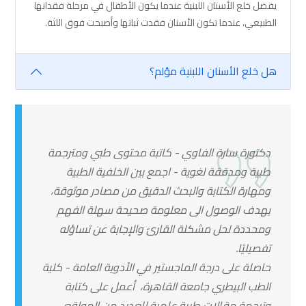
يفضل خلع الأسنان اللبنية عندما يكون الأطفال في مرحلة فقدانها
الطبيعي، عندما تكون الأسنان فقدت ثباتها وأصبحت فوق اللثة.
هل خلع الأسنان اللبنية مؤلم؟
دكتورة سارة الفاوي - كاتبة محتوى طبي ومترجمة
طبية ومدققة لغوية - اجمع بين الخلفية الطبية
ومهارة الكتابة والبحث الدقيق من مصادر موثوقة،
بهدف الوصول الى معلومة صحيحة سهلة الفهم
ومحددة لحل مشكلة القارئ والإجابة عن تساؤله
تفصيليًا.
حاصلة على درجة الماجستير في الأدوية العامة - كلية
الطب البيطري جامعة القاهرة، أعمل على كتابة
وترجمة مقالات طبية علمية للعديد من المواقع