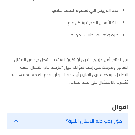
عدد الضروس التي سيقوم الطبيب بخلعها.
حالة الأسنان الصحية بشكل عام.
خبرة وكفاءة الطبيب المهنية.
في الختام نأمل عزيزي القارئ أن تكون استفدت بشكل جيد من المقال
السابق وتعرفت على إجابة سؤالك حول "طريقة خلع الاسنان اللبنية
للاطفال" وتأكد عزيزي القارئ أن هدفنا هو أن نقدم لك معلومة هادفة
تُشعرك بالاطمئنان على صحة طفلك.
اقوال
متى يجب خلع الاسنان اللبنية؟