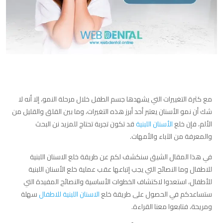
مع كثرة التغييرات التي يشهدها جسم الطفل خلال مرحلة النمو، إلا أنه لا
شك أن نمو الأسنان يعتبر أحد أبرز هذه التغيرات، وما بين القلق والقليل من
الألم، فإن خلع
الأسنان اللبنية
قد تكون تجربة تحتاج للمزيد نن البحث
والمعرفة من الآباء والأمهات.
في هذا المقال الشيق سنكشف لكم عن طريقة خلع الاسنان اللبنية
للاطفال وما النصائح التي يجب إتباعها عقب عملية خلع الأسنان اللبنية
للأطفال، استعدوا لاكتشاف الخطوات الأساسية والنصائح المفيدة التي
ستساعدكم في الحصول على طريقة خلع
الاسنان اللبنية للاطفال
سهلة
ومريحة، فتابعوا معنا القراءة.