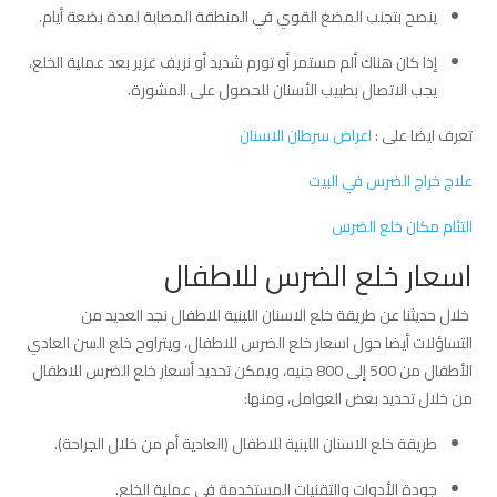
ينصح بتجنب المضغ القوي في المنطقة المصابة لمدة بضعة أيام.
إذا كان هناك ألم مستمر أو تورم شديد أو نزيف غزير بعد عملية الخلع،
يجب الاتصال بطبيب الأسنان للحصول على المشورة.
تعرف ايضا على :
اعراض سرطان الاسنان
علاج خراج الضرس في البيت
التئام مكان خلع الضرس
اسعار خلع الضرس للاطفال
خلال حديثنا عن طريقة خلع الاسنان اللبنية للاطفال نجد العديد من
التساؤلات أيضا حول اسعار خلع الضرس للاطفال، ويتراوح خلع السن العادي
الأطفال من 500 إلى 800 جنيه، ويمكن تحديد أسعار خلع الضرس للاطفال
من خلال تحديد بعض العوامل، ومنها:
طريقة خلع الاسنان اللبنية للاطفال (العادية أم من خلال الجراحة).
جودة الأدوات والتقنيات المستخدمة في عملية الخلع.