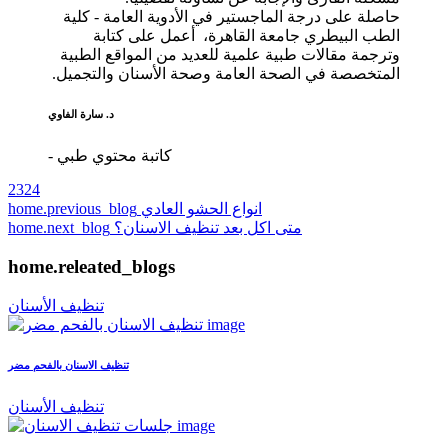
حاصلة على درجة الماجستير في الأدوية العامة - كلية
الطب البيطري جامعة القاهرة، أعمل على كتابة
وترجمة مقالات طبية علمية للعديد من المواقع الطبية
المتخصصة في الصحة العامة وصحة الأسنان والتجميل.
د. سارة الفاوي
- كاتبة محتوي طبي
2324
انواع الحشو العادي
home.previous_blog
متى اكل بعد تنظيف الاسنان؟
home.next_blog
home.releated_blogs
تنظيف الأسنان
تنظيف الاسنان بالفحم مضر
تنظيف الأسنان