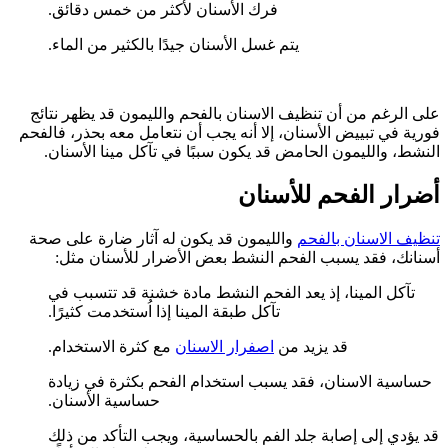
فرك الأسنان لأكثر من خمس دقائق.
يتم غسل الأسنان جيدًا بالكثير من الماء.
على الرغم من أن تنظيف الاسنان بالفحم والليمون قد يظهر نتائج
فورية في تبييض الأسنان، إلا أنه يجب أن نتعامل معه بحذر، فالفحم
النشط، والليمون الحامض قد يكون سببًا في تآكل مينا الأسنان.
أضرار الفحم للأسنان
تنظيف الاسنان بالفحم
والليمون قد يكون له آثار ضارة على صحة
أسنانك، فقد يسبب الفحم النشط بعض الأضرار للأسنان مثل:
تآكل المينا، إذ يعد الفحم النشط مادة خشنة قد تتسبب في
تآكل طبقة المينا إذا اُستخدمت كثيرًا.
قد يزيد من
اصفرار الاسنان
مع كثرة الاستخدام.
حساسية الاسنان، فقد يسبب استخدام الفحم بكثرة في زيادة
حساسية الأسنان.
قد يؤدي إلى إصابة جلد الفم بالحساسية، ويجب التأكد من ذلك