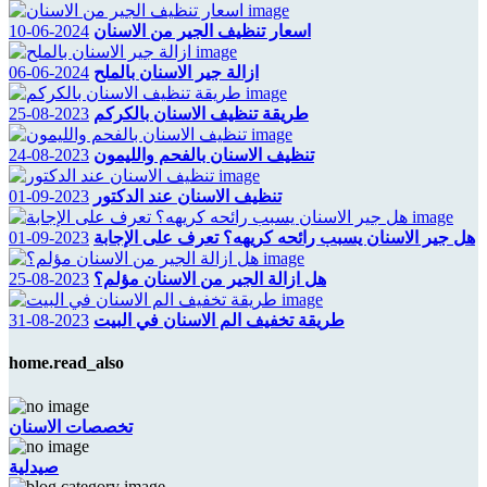
اسعار تنظيف الجير من الاسنان
2024-06-10
ازالة جير الاسنان بالملح
2024-06-06
طريقة تنظيف الاسنان بالكركم
2023-08-25
تنظيف الاسنان بالفحم والليمون
2023-08-24
تنظيف الاسنان عند الدكتور
2023-09-01
هل جير الاسنان يسبب رائحه كريهه؟ تعرف على الإجابة
2023-09-01
هل ازالة الجير من الاسنان مؤلم؟
2023-08-25
طريقة تخفيف الم الاسنان في البيت
2023-08-31
home.read_also
تخصصات الاسنان
صيدلية