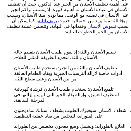
على أهمية تنظيف الأسنان من الجير عند الدكتور، حيث أن تنظيف
الأسنان في عيادة الأسنان له أهمية كبيرة، إذ يتسبب تراكم الجير
على الأسنان في تصلبه مع الوقت، مما يؤذي مينا الأسنان، ويسبب
تهيجًا للثة مما يزيد من احتمالية حدوث
نزيف اللثة
، كما يمكن أن
يسبب
تسوس الاسنان
وفقدانها في النهاية، وتتضمن عملية تنظيف
الأسنان من الجير الخطوات التالية:
تقييم الأسنان واللثة: إذ يقوم طبيب الأسنان بتقييم حالة
الأسنان واللثة، لتحديد الطريقة المثلى للعلاج.
تنظيف الأسنان واللثة من الجير: يستخدم طبيب الأسنان
أدوات خاصة لازالة الترسبات الجيرية وبقايا الطعام العالقة
من بين الأسنان وعلى سطح اللثة.
تلميع الأسنان: يستخدم طبيب الأسنان فرشاة كهربائية
للتنظيف العميق، وإزالة بقايا الجير التي لم يتم إزالتها في
المرحلة السابقة.
شطف الأسنان: سيخبرك الطبيب بشطف أسنانك بماء يحتوي
على الفلورايد، للتخلص من بقايا عملية التنظيف.
العلاج بالفلورايد: ويشمل وضع معجون مخصص من الفلورايد