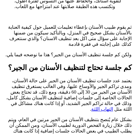
لتقوية أسنانك، والحفاظ عليها من التسوس لفترة أطول،
وتكتسب هذه الطبقة صلابتها عند امتزاجها مع اللعاب.
ثم يقوم طبيب الأسنان بإعطاء تعليمات للعميل حول كيفية العناية
بالأسنان بشكل صحيح في المنزل، وبالتأكيد سيكون من ضمنها
الإجابة على سؤال متى اكل بعد تنظيف الاسنان؟ والذي سنتعرف
كذلك على إجابته في فقرة قادمة
ولكن كم جلسة تنظيف الأسنان من الجير؟ هذا ما نوضحه فيما يلي.
كم جلسة تحتاج لتنظيف الأسنان من الجير؟
يعتمد عدد جلسات تنظيف الأسنان من الجير على حالة الأسنان،
ومدى تراكم الجير والأوساخ عليها، وفي الغالب يستغرق تنظيف
الأسنان من الجير من 30 إلى 60 دقيقة، ومع ذلك، قد تحتاج بعض
الحالات الخاصة إلى جلسات إضافية لتنظيف الأسنان بشكل كامل،
وذلك في حالة تراكم الجير الشديد، أو إذا كانت هناك مشاكل في
اللثة مثل
التهاب اللثة
.
بشكل عام يُنصح بتنظيف الأسنان من الجير مرتين في العام، ويتم
ذلك خلال زيارة الفحص الدورية لطبيب الأسنان، ومن الممكن أن
يطلب الطبيب في بعض الحالات جلسات إضافية إذا كانت هناك