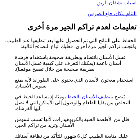
اسباب نشفان الريق
التئام مكان خلع الضرس
تعليمات لعدم تراكم الجير مرة أخرى
للحفاظ على النتائج التي تم الحصول عليها بعد تنظيفها عند الطبيب،
ولتجنب تراكم الجير مرة أخرى، فعليك اتباع النصائح التالية:
غسل الأسنان بانتظام وبطريقة صحيحة باستخدام فرشاة
أسنان ناعمة (يمكنك التعرف على كيفية غسل الأسنان
بطريقة صحيحة من خلال تصفح موقعنا).
استخدام معجون الأسنان الذي يحتوي على الفلورايد لأنه يمنع
تسوس الأسنان.
يُنصح ب
تنظيف الأسنان بالخيط
يوميًا، إذ يساعد الخيط في
التخلص من بقايا الطعام والوصول إلى الأماكن التي لا تصل
إليها الفرشاة.
قلل من الأطعمة الغنية بالكربوهيدرات، لأنها تسبب تسوس
الأسنان وتزيد من تراكم الجير.
عليك متابعة الطبيب كل 6 شهور، للتأكد من نظافة أسنانك