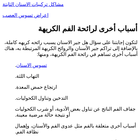
مشاكل تركيبات الاسنان الثابتة
اعراض تسوس العصب
أسباب أخرى لرائحة الفم الكريهة
لتكون إجابتنا على سؤال هل جير الاسنان يسبب رائحه كريهه كاملة،
بالإضافة إلى تراكم جير الأسنان والروائح الكريهة المرتبطة به، هناك
أسباب أخرى تساهم في رائحة الفم الكريهة، ومنها:
تسوس الاسنان
.
التهاب اللثة.
ارتجاع حمض المعدة.
التدخين وتناول الكحوليات.
جفاف الفم الناتج عن تناول بعض الأدوية، أو شرب الكحوليات
أو نتيجة حالة مرضية معينة.
أسباب أخرى متعلقة بالفم مثل عدوى الفم والأسنان، وإهمال
نظافة الفم.