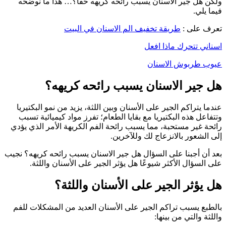
ولكن هل جير الاسنان يسبب رائحه كريهه حقًا؟… هذا ما نوضحه
فيما يلي.
تعرف على :
طريقة تخفيف الم الاسنان في البيت
اسناني تتحرك ماذا افعل
عيوب طربوش الاسنان
هل جير الاسنان يسبب رائحه كريهه؟
عندما يتراكم الجير على الأسنان وبين اللثة، يزيد من نمو البكتيريا
وتتفاعل هذه البكتيريا مع بقايا الطعام؛ تفرز مواد كيميائية تسبب
رائحة غير مستحبة، مما يسبب رائحة الفم الكريهة الأمر الذي يؤدي
إلى الشعور بالانزعاج لك وللآخرين.
بعد أن أجبنا على السؤال هل جير الاسنان يسبب رائحه كريهه؟ نجيب
على السؤال الأكثر شيوعًا هل يؤثر الجير على الأسنان واللثة.
هل يؤثر الجير على الأسنان واللثة؟
بالطبع يسبب تراكم الجير على الأسنان العديد من المشكلات للفم
واللثة والتي من بينها: