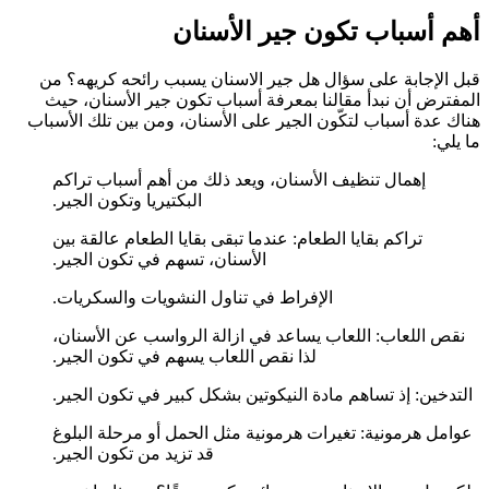
أهم أسباب تكون جير الأسنان
قبل الإجابة على سؤال هل جير الاسنان يسبب رائحه كريهه؟ من
المفترض أن نبدأ مقالنا بمعرفة أسباب تكون جير الأسنان، حيث
هناك عدة أسباب لتكّون الجير على الأسنان، ومن بين تلك الأسباب
ما يلي:
إهمال تنظيف الأسنان، ويعد ذلك من أهم أسباب تراكم
البكتيريا وتكون الجير.
تراكم بقايا الطعام: عندما تبقى بقايا الطعام عالقة بين
الأسنان، تسهم في تكون الجير.
الإفراط في تناول النشويات والسكريات.
نقص اللعاب: اللعاب يساعد في ازالة الرواسب عن الأسنان،
لذا نقص اللعاب يسهم في تكون الجير.
التدخين: إذ تساهم مادة النيكوتين بشكل كبير في تكون الجير.
عوامل هرمونية: تغيرات هرمونية مثل الحمل أو مرحلة البلوغ
قد تزيد من تكون الجير.