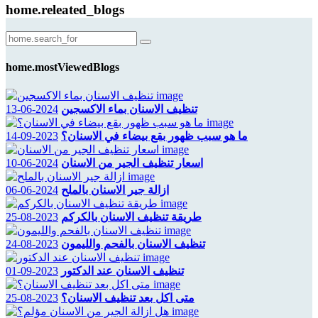
home.releated_blogs
home.mostViewedBlogs
تنظيف الاسنان بماء الاكسجين
2024-06-13
ما هو سبب ظهور بقع بيضاء في الاسنان؟
2023-09-14
اسعار تنظيف الجير من الاسنان
2024-06-10
ازالة جير الاسنان بالملح
2024-06-06
طريقة تنظيف الاسنان بالكركم
2023-08-25
تنظيف الاسنان بالفحم والليمون
2023-08-24
تنظيف الاسنان عند الدكتور
2023-09-01
متى اكل بعد تنظيف الاسنان؟
2023-08-25