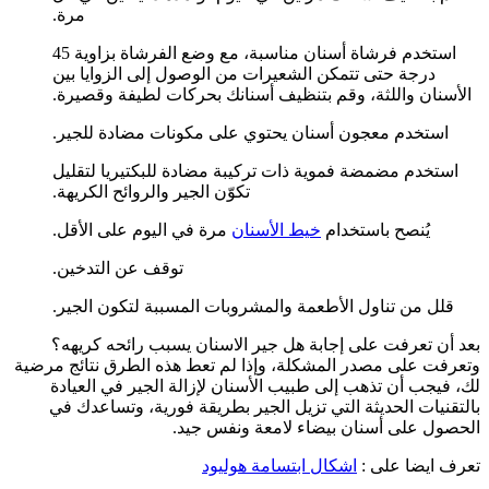
مرة.
استخدم فرشاة أسنان مناسبة، مع وضع الفرشاة بزاوية 45
درجة حتى تتمكن الشعيرات من الوصول إلى الزوايا بين
الأسنان واللثة، وقم بتنظيف أسنانك بحركات لطيفة وقصيرة.
استخدم معجون أسنان يحتوي على مكونات مضادة للجير.
استخدم مضمضة فموية ذات تركيبة مضادة للبكتيريا لتقليل
تكوّن الجير والروائح الكريهة.
يُنصح باستخدام
خيط الأسنان
مرة في اليوم على الأقل.
توقف عن التدخين.
قلل من تناول الأطعمة والمشروبات المسببة لتكون الجير.
بعد أن تعرفت على إجابة هل جير الاسنان يسبب رائحه كريهه؟
وتعرفت على مصدر المشكلة، وإذا لم تعط هذه الطرق نتائج مرضية
لك، فيجب أن تذهب إلى طبيب الأسنان لإزالة الجير في العيادة
بالتقنيات الحديثة التي تزيل الجير بطريقة فورية، وتساعدك في
الحصول على أسنان بيضاء لامعة ونفس جيد.
تعرف ايضا على :
اشكال ابتسامة هوليود