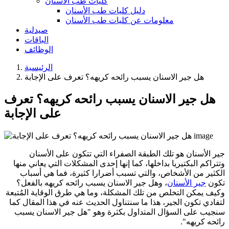
كليات طب الأسنان
دليل كليات طب الأسنان
معلومات عن كليات طب الأسنان
صيدلية
الباقات
الوظائف
الرئيسية
هل جير الاسنان يسبب رائحه كريهه؟ تعرف على الإجابة
هل جير الاسنان يسبب رائحه كريهه؟ تعرف
على الإجابة
جير الأسنان هو تلك الطبقة الصفراء التي تتكون على الأسنان
وتتراكم البكتيريا بداخلها، كما إنها إحدى المشكلات التي يعاني منها
الكثير من الأشخاص، والتي تسبب أضرارا كثيرة، فما هي أسباب
تكون
جير الأسنان
، وهل جير الاسنان يسبب رائحه كريهه بالفعل؟
وكيف يمكن التخلص من تلك المشكلة، وما هي طرق الوقاية المُتبعة
لتفادي تكون الجير، هذا ما سنتناول الحديث عنه في هذا المقال كما
سنجيب على السؤال المتداول بكثرة وهو "هل جير الاسنان يسبب
رائحه كريهه".