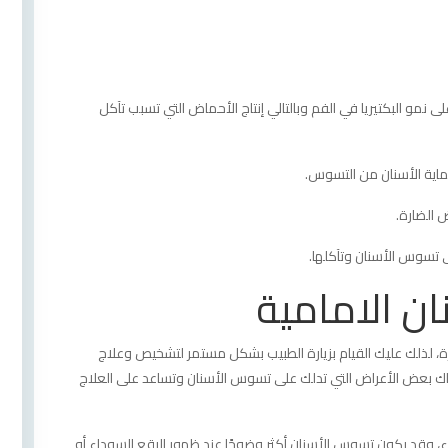
 نمو البكتيريا في الفم وبالتالي إنتاج الأحماض التي تسبب تآكل
ماية الأسنان من التسوس.
 الضارة.
ى تسوس الأسنان وتآكلها.
ن الامامية
ة، لذلك عليك القيام بزيارة الطبيب بشكل مستمر لتشخيص وعلاج
ك بعض الأعراض التي تدلك على تسوس الأسنان وتساعد على العلاج
وقد يكون تسوس الأسنان أكثر وضوحًا عند ظهور البقع السوداء أو