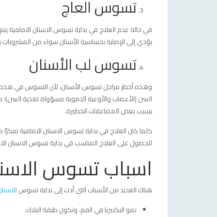
تسوس العاج
في حالة عدم العلاج في بداية تسوس الاسنان الامامية يتم
يؤدي إلى الإصابة بحساسية الأسنان سواء من المشروبات وا
تسوس لب الأسنان
وهذه أخطر مراحل تسوس الأسنان، لأن التسوس في هذه ا
السن (الأعصاب والأوعية الدموية مسؤولة تغذية السن)؛ مم
يسبب بعض المضاعفات الخطيرة.
كلما كان العلاج في بداية تسوس الاسنان الامامية مبكرًا كل
للحصول على العلاج المناسب في بداية تسوس الاسنان الام
اسباب تسوس الاسنا
هناك العديد من الأسباب التي أدت إلى بداية تسوس
الاسنان
نمو البكتيريا في الفم، وتكون طبقة البلاك.