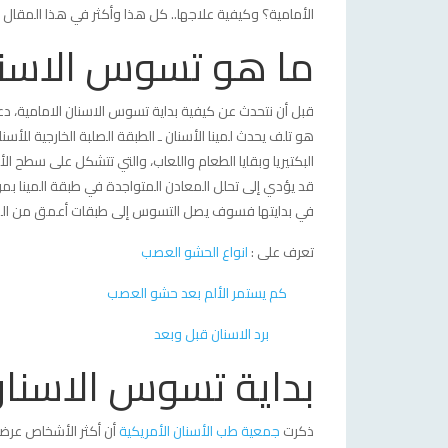
الأمامية؟ وكيفية علاجها.. كل هذا وأكثر في هذا المقال ك
ما هو تسوس الاسنا
قبل أن نتحدث عن كيفية بداية تسوس الاسنان الامامية، دع
هو تلف يحدث لمينا الأسنان ـ الطبقة الصلبة الخارجية للأ
البكتيريا وبقايا الطعام واللعاب، والتي تتشكل على سطح الأ
قد يؤدي إلى تحلل المعادن المتواجدة في طبقة المينا بمر
في بدايتها فسوف يصل التسوس إلى طبقات أعمق من السن؛
تعرف على :
انواع الحشو العصب
كم يستمر الألم بعد حشو العصب
برد الاسنان قبل وبعد
بداية تسوس الاسنان
ذكرت
جمعية طب الأسنان الأمريكية
أن أكثر الأشخاص عر