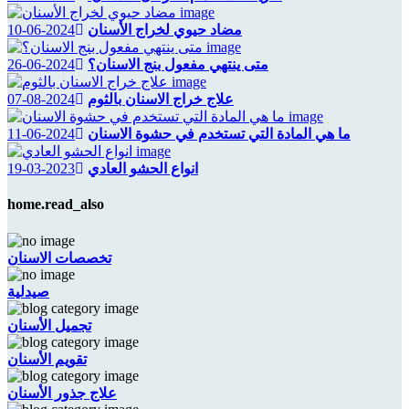
مضاد حيوي لخراج الأسنان
2024-06-10
متى ينتهي مفعول بنج الاسنان؟
2024-06-26
علاج خراج الاسنان بالثوم
2024-08-07
ما هي المادة التي تستخدم في حشوة الاسنان
2024-06-11
انواع الحشو العادي
2023-03-19
home.read_also
تخصصات الاسنان
صيدلية
تجميل الأسنان
تقويم الأسنان
علاج جذور الأسنان