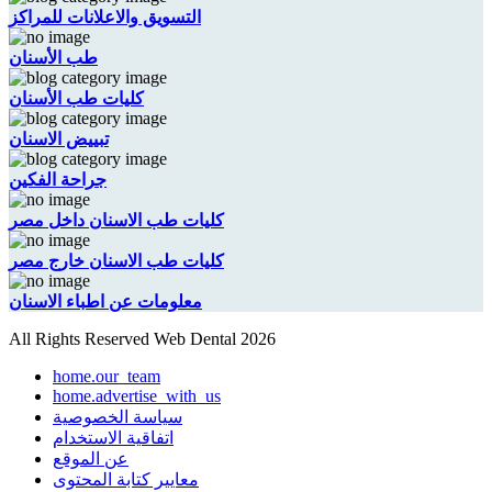
التسويق والاعلانات للمراكز
طب الأسنان
كليات طب الأسنان
تبييض الاسنان
جراحة الفكين
كليات طب الاسنان داخل مصر
كليات طب الاسنان خارج مصر
معلومات عن اطباء الاسنان
All Rights Reserved Web Dental 2026
home.our_team
home.advertise_with_us
سياسة الخصوصية
اتفاقية الاستخدام
عن الموقع
معايير كتابة المحتوى