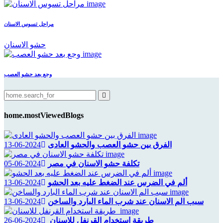
مراحل تسوس الاسنان
حشو الاسنان
وجع بعد حشو العصب
home.mostViewedBlogs
الفرق بين حشو العصب والحشو العادى
2024-06-13
تكلفة حشو الاسنان في مصر
2024-06-05
ألم في الضرس عند الضغط عليه بعد الحشو
2024-06-13
سبب الم الاسنان عند شرب الماء البارد والساخن
2024-06-13
طريقة استخدام القرنفل للاسنان
2024-06-26