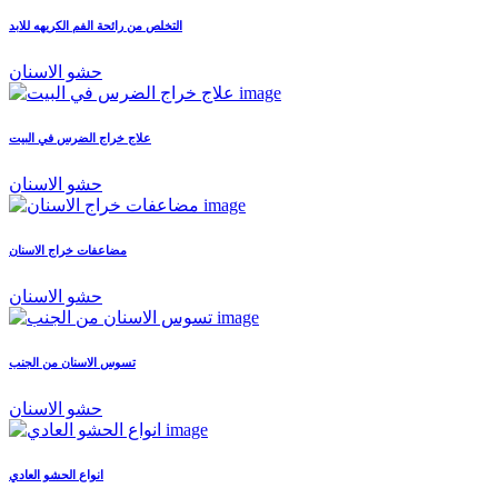
التخلص من رائحة الفم الكريهه للابد
حشو الاسنان
علاج خراج الضرس في البيت
حشو الاسنان
مضاعفات خراج الاسنان
حشو الاسنان
تسوس الاسنان من الجنب
حشو الاسنان
انواع الحشو العادي