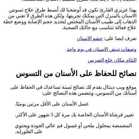
بهذا عزيزي القارئ نكون قد أوضحنا لك أبسط طرق علاج تسوس
الاسنان بالمنزل التي يمكنك تجربتها، ولكن هذه الطرق لا تغني من
الذهاب إلى طبيب الأسنان المختص لتحديد حجم الإصابة ووضع خطة
علاج فعالة تتناسب مع حالتك الصحية.
تعرف ايضا على:
حشو الاسنان
وصفات تبيض الاسنان في يوم واحد
التئام مكان خلع الضرس
نصائح للحفاظ على الأسنان من التسوس
موقع ويب دينتال يقدم لك نصائح ثمينة تساعدك في الحفاظ على
أسنانك من التسوس، وتتضمن هذه النصائح على:
غسل الأسنان على الأقل مرتين يوميًا.
تغيير فرشاة الأسنان الخاصة بك مرة كل 3 شهور على الأكثر.
المضمضة بمحلول ملحي أو غسول فم عالي الجودة ويحتوي
على الفلورايد.