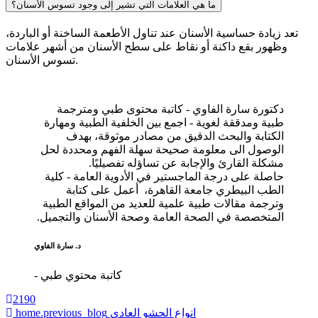
ما هي العلامات التي تشير إلى وجود تسوس الأسنان؟
تعد زيادة حساسية الأسنان عند تناول الأطعمة الساخنة أو الباردة،
وظهور بقع داكنة أو نقاط على سطح الأسنان من أشهر علامات
تسوس الأسنان.
دكتورة سارة الفاوي - كاتبة محتوى طبي ومترجمة
طبية ومدققة لغوية - اجمع بين الخلفية الطبية ومهارة
الكتابة والبحث الدقيق من مصادر موثوقة، بهدف
الوصول الى معلومة صحيحة سهلة الفهم ومحددة لحل
مشكلة القارئ والإجابة عن تساؤله تفصيليًا.
حاصلة على درجة الماجستير في الأدوية العامة - كلية
الطب البيطري جامعة القاهرة، أعمل على كتابة
وترجمة مقالات طبية علمية للعديد من المواقع الطبية
المتخصصة في الصحة العامة وصحة الأسنان والتجميل.
د. سارة الفاوي
- كاتبة محتوي طبي
2190
انواع الحشو العادي
home.previous_blog