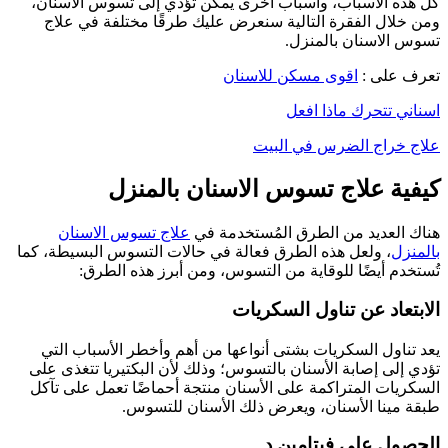
كل هذه الأسباب، وأسباب أخرى يمكن تؤدي إلى تسوس الأسنان،
ومن خلال الفقرة التالية سنعرض عليك طرقًا مختلفة في علاج
تسوس الاسنان بالمنزل.
تعرف على :
اقوى مسكن للاسنان
اسناني تتحرك ماذا افعل
علاج خراج الضرس في البيت
كيفية علاج تسوس الاسنان بالمنزل
هناك العديد من الطرق المُستخدمة في
علاج تسوس الاسنان
بالمنزل
، ولعل هذه الطرق فعالة في حالات التسوس البسيطة، كما
تُستخدم أيضًا للوقاية من التسوس، ومن أبرز هذه الطرق:
الابتعاد عن تناول السكريات
يعد تناول السكريات بشتى أنواعها من أهم وأخطر الأسباب التي
تؤدي إلى إصابة الأسنان بالتسوس؛ وذلك لأن البكتيريا تتغذى على
السكريات المتراكمة على الأسنان منتجة أحماضًا تعمل على تآكل
طبقة مينا الأسنان، ويعرض ذلك الأسنان للتسوس.
الحصول على فيتامين د