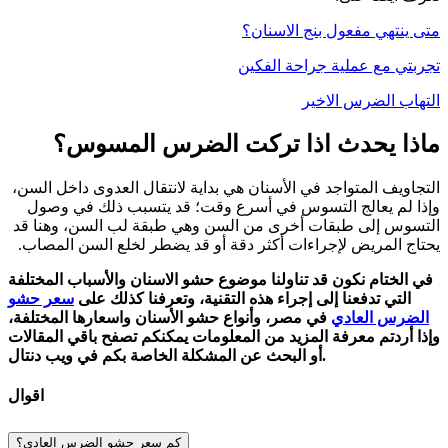
متى ينتهي مفعول بنج الاسنان؟
تجربتي مع عملية جراحة الفكين
التهاب الضرس الاخير
ماذا يحدث اذا تركت الضرس المسوس؟
التجاويف المتواجد في الأسنان هي بداية لانتقال العدوى داخل السن،
وإذا لم يعالج التسوس في أسرع وقت؛ قد يتسبب ذلك في وصول
التسوس إلى طبقات أخرى من السن وهي طبقة لب السن، وهنا قد
يحتاج المريض لإجراءات أكثر دقة أو قد يضطر لخلع السن المصاب.
في الختام نكون قد تناولنا موضوع حشو الاسنان والأسباب المختلفة
التي تدفعنا إلى إجراء هذه التقنية، وتعرفنا كذلك على
سعر حشو
الضرس العادي
في مصر، وأنواع حشو الأسنان واسعارها المختلفة،
وإذا أردتم معرفة المزيد من المعلومات يمكنكم تصفح باقي المقالات
أو البحث عن المشكلة الخاصة بكم في ويب دنتال.
اقوال
كم سعر حشو الضرس العادي؟