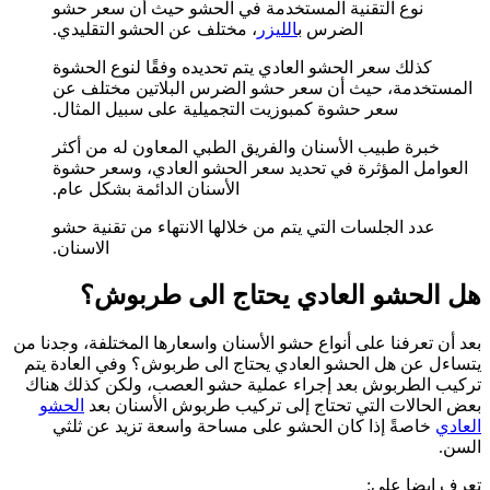
نوع التقنية المستخدمة في الحشو حيث أن سعر حشو
الضرس ب
الليزر
، مختلف عن الحشو التقليدي.
كذلك سعر الحشو العادي يتم تحديده وفقًا لنوع الحشوة
المستخدمة، حيث أن سعر حشو الضرس البلاتين مختلف عن
سعر حشوة كمبوزيت التجميلية على سبيل المثال.
خبرة طبيب الأسنان والفريق الطبي المعاون له من أكثر
العوامل المؤثرة في تحديد سعر الحشو العادي، وسعر حشوة
الأسنان الدائمة بشكل عام.
عدد الجلسات التي يتم من خلالها الانتهاء من تقنية حشو
الاسنان.
هل الحشو العادي يحتاج الى طربوش؟
بعد أن تعرفنا على أنواع حشو الأسنان واسعارها المختلفة، وجدنا من
يتساءل عن هل الحشو العادي يحتاج الى طربوش؟ وفي العادة يتم
تركيب الطربوش بعد إجراء عملية حشو العصب، ولكن كذلك هناك
بعض الحالات التي تحتاج إلى تركيب طربوش الأسنان بعد
الحشو
العادي
خاصةً إذا كان الحشو على مساحة واسعة تزيد عن ثلثي
السن.
تعرف ايضا على: