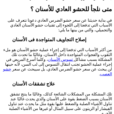
متى نلجأ للحشو العادي للأسنان ؟
في بداية حديثنا عن سعر حشو الضرس العادي دعونا نتعرف على
الأسباب التي تدفعنا إلى اللجوء إلى تقنيات حشو الأسنان العادي
والتجميلي، والتي من بينها ما يلي:
إصلاح التجاويف المتواجدة فى الأسنان
من أكثر الأسباب التي تدفعنا إلى إجراء عملية حشو الأسنان هو ملء
الثقوب والفجوات المتواجدة داخل الأسنان، وغالبًا ما تحدث تلك
المشكلة بسبب مشاكل
تسوس الأسنان
، وكلما أسرع المريض في
إجراء عملية الحشو تجنب انتقال التسوس إلى لب السن، لأنه حينها
لن يبحث عن سعر حشو الضرس العادي، بل سيبحث عن سعر
حشو
العصب
.
علاج تشققات الأسنان
تلك المشكلة من المشكلات الشائعة كذلك، وغالبًا ما ينتج تشقق
الأسنان بسبب الضغط بقوة على الأسنان والذي يحدث غالبًا عند
تناول الأشياء الصلبة والضغط عليها بقوة مثل ما يحدث عند تناول
الفيشار أو الزيتون على سبيل المثال أو غيرها من الأشياء الصلبة
الأخرى.