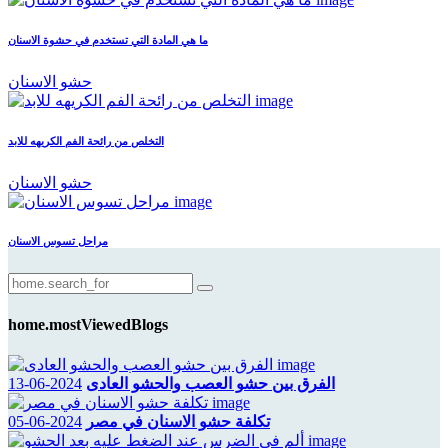
ما هي المادة التي تستخدم في حشوة الاسنان
حشو الاسنان
التخلص من رائحة الفم الكريهه للابد
حشو الاسنان
مراحل تسوس الاسنان
home.mostViewedBlogs
الفرق بين حشو العصب والحشو العادى
2024-06-13
تكلفة حشو الاسنان في مصر
2024-06-05