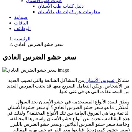
كليات طب الأسنان
دليل كليات طب الأسنان
معلومات عن كليات طب الأسنان
صيدلية
الباقات
الوظائف
الرئيسية
سعر حشو الضرس العادي
سعر حشو الضرس العادي
مشاكل
تسوس الأسنان
من المشاكل الشائعة والتي تصيب العديد
من الأشخاص، ولكن التعامل السريع معها قد يجنب المريض العديد
من المضاعفات التي هو في غنى عنها.
ونظرًا لتعدد الأنواع المستخدمة في حشو الأسنان نجد السؤال
المتكرر ما هو سعر حشو الضرس العادي؟ أو سعر حشوة الأسنان
الدائمة وما هي الفروق العامة بين تلك الأنواع المختلفة؟ ولذلك في
هذه المقالة سنتحدث عن أنواع حشو الأسنان واسعارها المختلفة،
وخاصة سعر حشو الضرس البلاتين، وسعر حشو الضرس بالليزر
(سعر حشوة كمبوزيت)، فتابعوا معنا القراءة حتى نهاية المقالة.