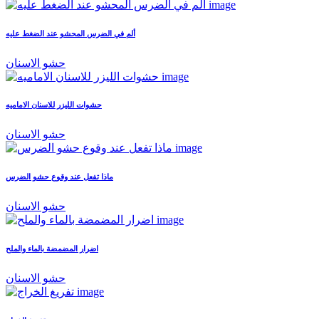
ألم في الضرس المحشو عند الضغط عليه
حشو الاسنان
حشوات الليزر للاسنان الاماميه
حشو الاسنان
ماذا تفعل عند وقوع حشو الضرس
حشو الاسنان
اضرار المضمضة بالماء والملح
حشو الاسنان