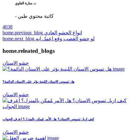
د. سارة الفاوي
- كاتبة محتوي طبي
4038
انواع الحشو العادي
home.previous_blog
لو حشو العصب وقع اعمل ايه
home.next_blog
home.releated_blogs
حشو الاسنان
هل تسوس الاسنان اللبنية يؤثر على الاسنان الدائمة؟
حشو الاسنان
كيف ازيل تسوس الاسنان؟ هل الأمر مُمكن بالمنزل؟ اعرف الجواب
حشو الاسنان