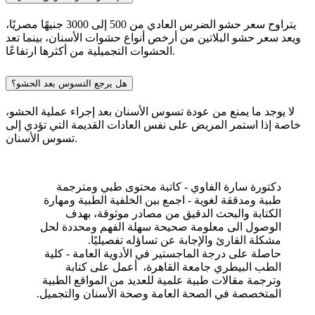
يتراوح سعر حشو الضرس العادي من 500 إلى 3000 جنيهًا مصريًا،
ويعد سعر حشو البلاتين من أرخص أنواع حشوات الأسنان، بينما تعد
الحشوات التجميلية من أكثرها ارتفاعًا.
هل يرجع التسوس بعد الحشو؟
لا يوجد ما يمنع من عودة تسوس الأسنان بعد إجراء عملية الحشو،
خاصة إذا استمر المريض على نفس العادات القديمة التي تؤدي إلى
تسوس الأسنان.
دكتورة سارة الفاوي - كاتبة محتوى طبي ومترجمة
طبية ومدققة لغوية - اجمع بين الخلفية الطبية ومهارة
الكتابة والبحث الدقيق من مصادر موثوقة، بهدف
الوصول الى معلومة صحيحة سهلة الفهم ومحددة لحل
مشكلة القارئ والإجابة عن تساؤله تفصيليًا.
حاصلة على درجة الماجستير في الأدوية العامة - كلية
الطب البيطري جامعة القاهرة، أعمل على كتابة
وترجمة مقالات طبية علمية للعديد من المواقع الطبية
المتخصصة في الصحة العامة وصحة الأسنان والتجميل.