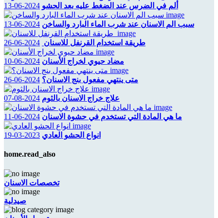
ألم في الضرس عند الضغط عليه بعد الحشو
2024-06-13
سبب الم الاسنان عند شرب الماء البارد والساخن
2024-06-13
طريقة استخدام القرنفل للاسنان
2024-06-26
مضاد حيوي لخراج الأسنان
2024-06-10
متى ينتهي مفعول بنج الاسنان؟
2024-06-26
علاج خراج الاسنان بالثوم
2024-08-07
ما هي المادة التي تستخدم في حشوة الاسنان
2024-06-11
انواع الحشو العادي
2023-03-19
home.read_also
تخصصات الاسنان
صيدلية