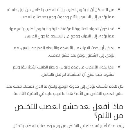
من الممكن أن لا يقوم الطبيب بإزالة العصب بالكامل من اول جلسة؛
مما يؤدي إلى الشعور بالألم وحدوث وجع بعد حشو العصب.
قد تكون المواد الحشوية المؤقتة عالية ولا يقوم الطبيب بتنعيمها؛
مما يؤدي إلى التهاب ووجع في الانسجة ما حول الضرس.
يمكن أن يحدث التهاب في الأنسجة والأربطة المحيطة بالسن، مما
يؤدي إلى الشعور بوجع بعد حشو العصب.
ربما يكون الألتهاب في عدة ضروس ويختار الطبيب الأكثر تلفًا ويتم
حشوه، مما يعني أن المشكلة لم تحل بالكامل.
كل هذه الأسباب تؤدي إلى حدوث الوجع، ولكن ما الذي يمكنك فعله بعد
حشو العصب للتخلص من الألم؟ هذا ما نجيب عليه في الفقرة القادمة.
ماذا أفعل بعد حشو العصب للتخلص
من الألم؟
يوجد عدة أمور تساعدك في التخلص من وجع بعد حشو العصب وتماثل