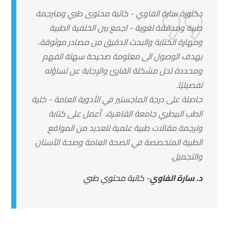
دكتورة سارة الفاوي - كاتبة محتوى طبي ومترجمة
طبية ومدققة لغوية - اجمع بين الخلفية الطبية
ومهارة الكتابة والبحث الدقيق من مصادر موثوقة،
بهدف الوصول الى معلومة صحيحة سهلة الفهم
ومحددة لحل مشكلة القارئ والإجابة عن تساؤله
تفصيليًا.
حاصلة على درجة الماجستير في الأدوية العامة - كلية
الطب البيطري جامعة القاهرة، أعمل على كتابة
وترجمة مقالات طبية علمية للعديد من المواقع
الطبية المتخصصة في الصحة العامة وصحة الأسنان
والتجميل.
د. سارة الفاوي
- كاتبة محتوي طبي