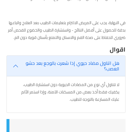
في النهاية، يجب على المريض الالتزام بتعليمات الطبيب بعد العلاج واتباعها
بدقة للحصول على أفضل النتائج - واستشارة الطبيب والخضوع للفحص أمر
ضروري للحفاظ على صحة الفم والاسنان والتمتع بأسنان قوية دون الم.
اقوال
هل اتناول مضاد حيوي إذا شعرت بالوجع بعد حشو
العصب؟
لا تتناول أي نوع من المضادات الحيوية دون استشارة الطبيب،
يكفيك فقط أخذ بعض من المسكنات الآمنة، وإذا استمر الألم
عليك المسارعة بالتوجه للطبيب.