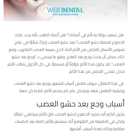
هل شعرت يومًا ما بألم في أسنانك؟ هل أخبرك الطبيب بأنه يجب عليك
الخضوع لعملية حشو العصب؟ يعد حشو العصب إجراءً شائعًا في علاج
تسوس الأسنان للتخلص من الألم الحاد الذي يسببه العصب الملتهب. ومع
ذلك، يمكن أن يحدث وجع بعد العلاج، وهو ما يسمى بـ "وجع بعد حشو
العصب"، قد يكون هذا الألم مؤقتًا أو مستمرًا، في كل الأحول يتطلب الأمر
تدخل علاجي للتخلص من هذا الألم.
في هذا المقال، سوف نناقش أسباب الشعور بوجع بعد حشو العصب
وكيفية التعامل معه، وبشكل عام كم يستمر الألم، فقط كن معنا.
أسباب وجع بعد حشو العصب
يتخيل الكثير أنه بمجرد الخضوع لحشو العصب فإن الألم سيختفي تمامًا،
ولكن في الحقيقة من المُتوقع أنك ستشعر بالألم خاصة بعد الجلسات
مباشرة وذلك لعدة أسباب، أهمها: