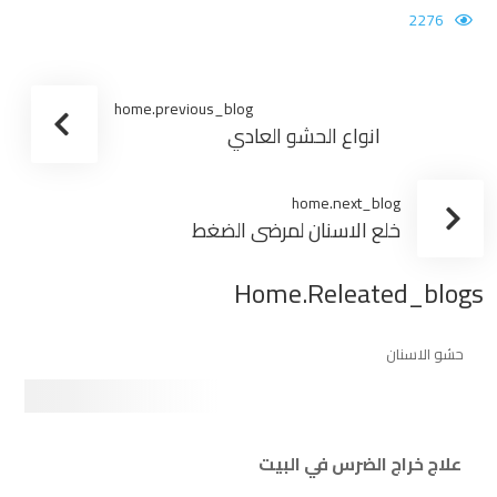
2276
home.previous_blog
انواع الحشو العادي
home.next_blog
خلع الاسنان لمرضى الضغط
Home.releated_blogs
حشو الاسنان
علاج خراج الضرس في البيت