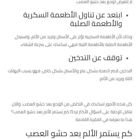
لا تتعرض لوجع بعد حشو العصب.
ابتعد عن تناول الأطعمة السكرية
والأطعمة الصلبة
وذلك لأن الأطعمة السكرية تؤثر على الأسنان وتزيد من الألم، واستبدل
الأطعمة الصلبة بالأطعمة اللينة فهي تساعدك على سرعة الشفاء.
توقف عن التدخين
التدخين مُضر للصحة بشكل عام وللأسنان بشكل خاص، فهو يسبب التهابات
اللثة ويزيد من الألم.
كل هذه الأمور تساعدك في التخلص من الوجع بعد حشو العصب، والآن
ننتقل للإجابة على السؤال الأكثر ترددًا كم يستمر الألم بعد حشو العصب؟
هذا ما نعرفه في الفقرة القادمة
كم يستمر الألم بعد حشو العصب