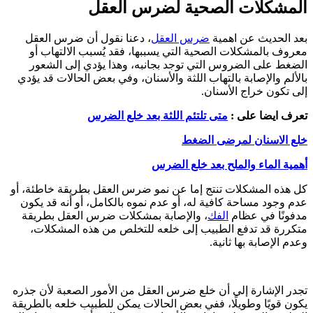
المشكلات الصحية لضرس العقل
بعد الحديث عن اهمية
ضرس العقل
، دعنا نقول أن ضرس العقل
معروف بالمشكلات الصحية التي يسببها، فقد يُسبب الالتهاب أو
الضغط على الضروس التي توجد بجانبه، وهذا يؤدي إلى الشعور
بالألم والإصابة بالتهاب اللثة والأسنان، وفي بعض الحالات قد يؤدي
إلى تكون خراج الأسنان.
تعرف ايضا على :
متى تلتئم اللثة بعد خلع الضرس
خلع الاسنان لمرضى الضغط
أهمية الماء والملح بعد خلع الضرس
كل هذه المشكلات تنتج إما عن نمو ضرس العقل بطريقة خاطئة، أو
عدم وجود مساحة كافية له، أو عدم نموه بالكامل، أو أنه قد يكون
مدفونًا في عظام
الفك
، والإصابة بمشكلات ضرس العقل بطريقة
متكررة قد تدفع الطبيب إلى خلعه للتخلص من هذه المشكلات،
وعدم الإصابة بها ثانية.
تجدر الإشارة إلى أن خلع ضرس العقل من الأمور الصعبة لأن جذره
يكون قويًا وطويلًا، ففي بعض الحالات يمكن للطبيب خلعه بالطريقة