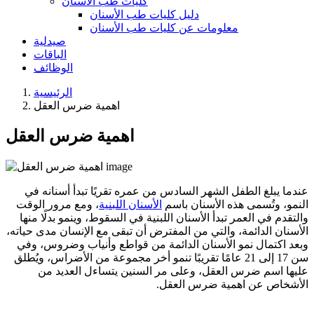
كليات طب الأسنان
دليل كليات طب الأسنان
معلومات عن كليات طب الأسنان
صيدلية
الباقات
الوظائف
الرئيسية
اهمية ضرس العقل
اهمية ضرس العقل
عندما يبلغ الطفل الشهر السادس من عمره تقريًا تبدأ أسنانه في
النمو، وتُسمى هذه الأسنان باسم
الأسنان اللبنية
، ومع مرور الوقت
والتقدم في العمر تبدأ الأسنان اللبنية في السقوط، وينمو بدلًا منها
الأسنان الدائمة، والتي من المفترض أن تبقى مع الإنسان مدى حياته،
وبعد اكتمال نمو الأسنان الدائمة من قواطع وأنياب وضروس، وفي
سن 17 إلى 21 عامًا تقريبًا تنمو أخر مجموعة من الأضراس، ويُطلق
عليها اسم ضرس العقل، وعلى مر السنين يتساءل العديد من
الأشخاص عن اهمية ضرس العقل.