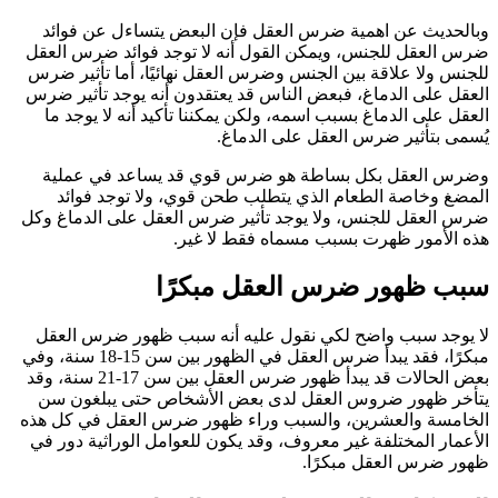
وبالحديث عن اهمية ضرس العقل فإن البعض يتساءل عن فوائد
ضرس العقل للجنس، ويمكن القول أنه لا توجد فوائد ضرس العقل
للجنس ولا علاقة بين الجنس وضرس العقل نهائيًا، أما تأثير ضرس
العقل على الدماغ، فبعض الناس قد يعتقدون أنه يوجد تأثير ضرس
العقل على الدماغ بسبب اسمه، ولكن يمكننا تأكيد أنه لا يوجد ما
يُسمى بتأثير ضرس العقل على الدماغ.
وضرس العقل بكل بساطة هو ضرس قوي قد يساعد في عملية
المضغ وخاصة الطعام الذي يتطلب طحن قوي، ولا توجد فوائد
ضرس العقل للجنس، ولا يوجد تأثير ضرس العقل على الدماغ وكل
هذه الأمور ظهرت بسبب مسماه فقط لا غير.
سبب ظهور ضرس العقل مبكرًا
لا يوجد سبب واضح لكي نقول عليه أنه سبب ظهور ضرس العقل
مبكرًا، فقد يبدأ ضرس العقل في الظهور بين سن 15-18 سنة، وفي
بعض الحالات قد يبدأ ظهور ضرس العقل بين سن 17-21 سنة، وقد
يتأخر ظهور ضروس العقل لدى بعض الأشخاص حتى يبلغون سن
الخامسة والعشرين، والسبب وراء ظهور ضرس العقل في كل هذه
الأعمار المختلفة غير معروف، وقد يكون للعوامل الوراثية دور في
ظهور ضرس العقل مبكرًا.