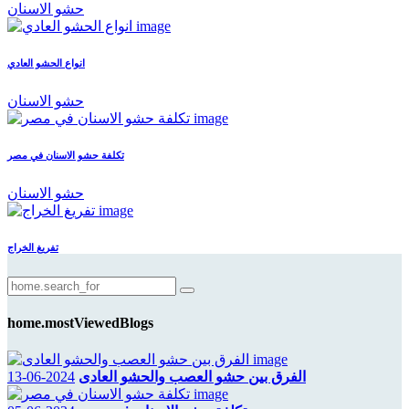
حشو الاسنان
انواع الحشو العادي
حشو الاسنان
تكلفة حشو الاسنان في مصر
حشو الاسنان
تفريغ الخراج
home.mostViewedBlogs
الفرق بين حشو العصب والحشو العادى
2024-06-13