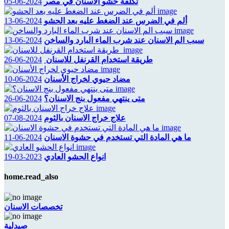
تكلفة حشو الاسنان في مصر
2024-06-05
ألم في الضرس عند الضغط عليه بعد الحشو
2024-06-13
سبب الم الاسنان عند شرب الماء البارد والساخن
2024-06-13
طريقة استخدام القرنفل للاسنان
2024-06-26
مضاد حيوي لخراج الأسنان
2024-06-10
متى ينتهي مفعول بنج الاسنان؟
2024-06-26
علاج خراج الاسنان بالثوم
2024-08-07
ما هي المادة التي تستخدم في حشوة الاسنان
2024-06-11
انواع الحشو العادي
2023-03-19
home.read_also
تخصصات الاسنان
صيدلية