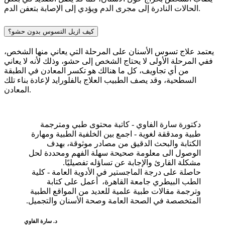
الحالات النادرة إلى مجرى الدم ويؤدي إلى الإصابة بتعفن الدم.
كيف ازيل التسوس بدون حشو؟
يعتمد علاج تسوس الأسنان على المرحلة التي يعاني منها الشخص،
ففي المرحلة الأولى لا يحتاج الشخص إلى حشو، وذلك لأنه لا يعاني
من أي تجاويف، كل ما هنالك هو تكسر المعادن في الطبقة
السطحية، وقد يصف الطبيب العلاج بالفلورايد لإعادة بناء تلك
المعادن.
دكتورة سارة الفاوي - كاتبة محتوى طبي ومترجمة
طبية ومدققة لغوية - اجمع بين الخلفية الطبية ومهارة
الكتابة والبحث الدقيق من مصادر موثوقة، بهدف
الوصول الى معلومة صحيحة سهلة الفهم ومحددة لحل
مشكلة القارئ والإجابة عن تساؤله تفصيليًا.
حاصلة على درجة الماجستير في الأدوية العامة - كلية
الطب البيطري جامعة القاهرة، أعمل على كتابة
وترجمة مقالات طبية علمية للعديد من المواقع الطبية
المتخصصة في الصحة العامة وصحة الأسنان والتجميل.
د. سارة الفاوي