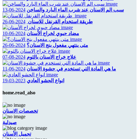
سبب الم الاسنان عند شرب الماء البارد والساخن
2024-06-13
طريقة استخدام القرنفل للاسنان
2024-06-26
مضاد حيوي لخراج الأسنان
2024-06-10
متى ينتهي مفعول بنج الاسنان؟
2024-06-26
علاج خراج الاسنان بالثوم
2024-08-07
ما هي المادة التي تستخدم في حشوة الاسنان
2024-06-11
انواع الحشو العادي
2023-03-19
home.read_also
تخصصات الاسنان
صيدلية
تجميل الأسنان