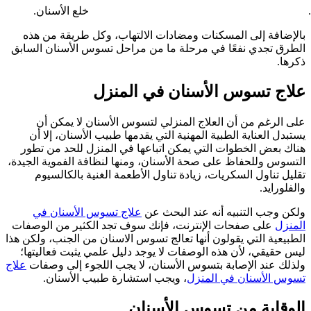
خلع الأسنان.
بالإضافة إلى المسكنات ومضادات الالتهاب، وكل طريقة من هذه
الطرق تجدي نفعًا في مرحلة ما من مراحل تسوس الأسنان السابق
ذكرها.
علاج تسوس الأسنان في المنزل
على الرغم من أن العلاج المنزلي لتسوس الأسنان لا يمكن أن
يستبدل العناية الطبية المهنية التي يقدمها طبيب الأسنان، إلا أن
هناك بعض الخطوات التي يمكن اتباعها في المنزل للحد من تطور
التسوس وللحفاظ على صحة الأسنان، ومنها لنظافة الفموية الجيدة،
تقليل تناول السكريات، زيادة تناول الأطعمة الغنية بالكالسيوم
والفلورايد.
ولكن وجب التنبيه أنه عند البحث عن
علاج تسوس الأسنان في
المنزل
على صفحات الإنترنت، فإنك سوف تجد الكثير من الوصفات
الطبيعية التي يقولون أنها تعالج تسوس الاسنان من الجنب، ولكن هذا
ليس حقيقي، لأن هذه الوصفات لا يوجد دليل علمي يثبت فعاليتها؛
ولذلك عند الإصابة بتسوس الأسنان، لا يجب اللجوء إلى وصفات
علاج
تسوس الأسنان في المنزل
، ويجب استشارة طبيب الأسنان.
الوقاية من تسوس الأسنان