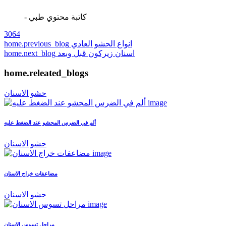
- كاتبة محتوي طبي
3064
انواع الحشو العادي
home.previous_blog
اسنان زيركون قبل وبعد
home.next_blog
home.releated_blogs
حشو الاسنان
ألم في الضرس المحشو عند الضغط عليه
حشو الاسنان
مضاعفات خراج الاسنان
حشو الاسنان
مراحل تسوس الاسنان