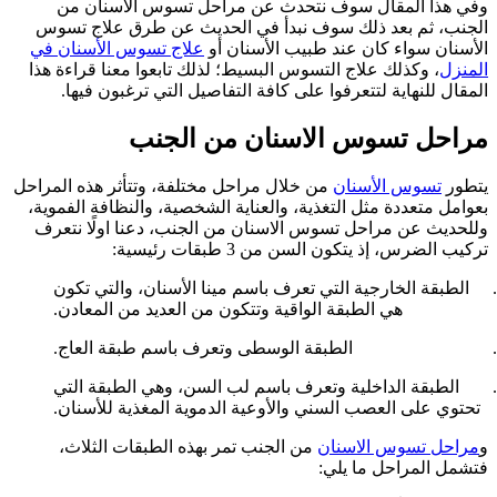
وفي هذا المقال سوف نتحدث عن مراحل تسوس الاسنان من
الجنب، ثم بعد ذلك سوف نبدأ في الحديث عن طرق علاج تسوس
الأسنان سواء كان عند طبيب الأسنان أو
علاج تسوس الأسنان في
المنزل
، وكذلك علاج التسوس البسيط؛ لذلك تابعوا معنا قراءة هذا
المقال للنهاية لتتعرفوا على كافة التفاصيل التي ترغبون فيها.
مراحل تسوس الاسنان من الجنب
يتطور
تسوس الأسنان
من خلال مراحل مختلفة، وتتأثر هذه المراحل
بعوامل متعددة مثل التغذية، والعناية الشخصية، والنظافة الفموية،
وللحديث عن مراحل تسوس الاسنان من الجنب، دعنا اولًا نتعرف
تركيب الضرس، إذ يتكون السن من 3 طبقات رئيسية:
الطبقة الخارجية التي تعرف باسم مينا الأسنان، والتي تكون
هي الطبقة الواقية وتتكون من العديد من المعادن.
الطبقة الوسطى وتعرف باسم طبقة العاج.
الطبقة الداخلية وتعرف باسم لب السن، وهي الطبقة التي
تحتوي على العصب السني والأوعية الدموية المغذية للأسنان.
و
مراحل تسوس الاسنان
من الجنب تمر بهذه الطبقات الثلاث،
فتشمل المراحل ما يلي: