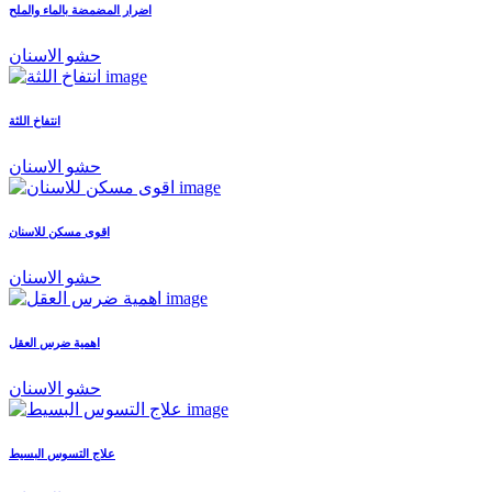
اضرار المضمضة بالماء والملح
حشو الاسنان
انتفاخ اللثة
حشو الاسنان
اقوى مسكن للاسنان
حشو الاسنان
اهمية ضرس العقل
حشو الاسنان
علاج التسوس البسيط