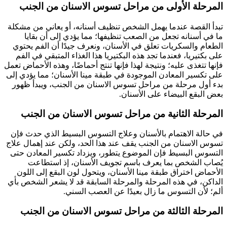
المرحلة الأولى من مراحل تسوس الاسنان من الجنب
تبدأ القصة عندما يهمل الشخص تنظيف أسنانه، أو يعاني من مشكلة
ما في أسنانه تجعل من الصعب تنظيفها؛ مما يؤدي إلى أن بقايا
الطعام والسكريات تعلق في الأسنان، ونعرف جيدًا أن الفم يحتوي
على بكتيريا، فعندما تجد هذه البكتيريا هذا الغذاء المتبقي في الفم
فإنها تتغذى عليه؛ ونتيجة لهذا فإنها تنتج أحماضًا، وهذه الأحماض تعمل
على تكسير المعادن الموجودة في طبقة مينا الأسنان؛ مما يؤدي إلى
بدء أول مرحلة من مراحل تسوس الاسنان من الجنب، ويبدأ ظهور
بعض البقع البيضاء على الأسنان.
المرحلة الثانية من مراحل تسوس الاسنان من الجنب
في حالة الاهتمام بالأسنان وعلاج التسوس البسيط الذي حدث فإن
تسوس الاسنان من الجنب يقف عند هذا الحد، ولكن عند إهمال علاج
التسوس البسيط فإن الموضوع يتطور، ويزداد تكسير المعادن حتى
يُصاب الشخص بما يعرف باسم تجويف الأسنان، إذ استطاعت
الأحماض اختراق طبقة مينا الأسنان، ويتحول لون البقع إلى اللون
الداكن، في هذه المرحلة والمرحلة السابقة قد لا يشعر الشخص بأي
ألم؛ لأن التسوس ما زال بعيدًا عن العصب السني.
المرحلة الثالثة من مراحل تسوس الاسنان من الجنب