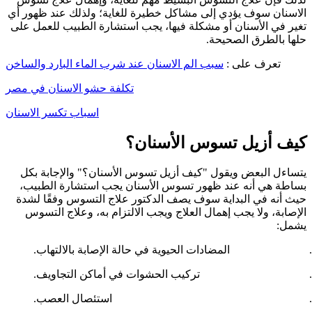
الاسنان سوف يؤدي إلى مشاكل خطيرة للغاية؛ ولذلك عند ظهور أي
تغير في الأسنان أو مشكلة فيها، يجب استشارة الطبيب للعمل على
حلها بالطرق الصحيحة.
تعرف على :
سبب الم الاسنان عند شرب الماء البارد والساخن
تكلفة حشو الاسنان في مصر
اسباب تكسر الاسنان
كيف أزيل تسوس الأسنان؟
يتساءل البعض ويقول "كيف أزيل تسوس الأسنان؟" والإجابة بكل
بساطة هي أنه عند ظهور تسوس الأسنان يجب استشارة الطبيب،
حيث أنه في البداية سوف يصف الدكتور علاج التسوس وفقًا لشدة
الإصابة، ولا يجب إهمال العلاج ويجب الالتزام به، وعلاج التسوس
يشمل:
المضادات الحيوية في حالة الإصابة بالالتهاب.
تركيب الحشوات في أماكن التجاويف.
استئصال العصب.