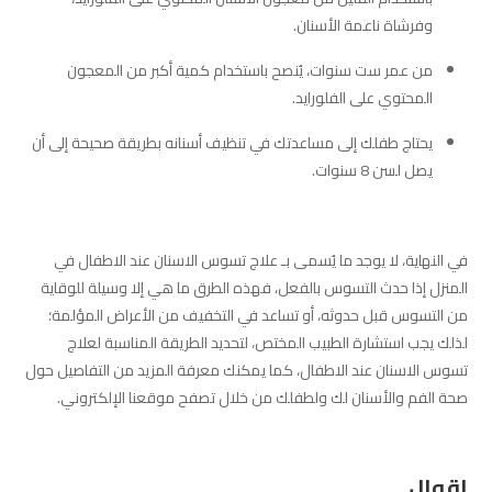
وفرشاة ناعمة الأسنان.
من عمر ست سنوات، يُنصح باستخدام كمية أكبر من المعجون
المحتوي على الفلورايد.
يحتاج طفلك إلى مساعدتك في تنظيف أسنانه بطريقة صحيحة إلى أن
يصل لسن 8 سنوات.
في النهاية، لا يوجد ما يُسمى بـ علاج تسوس الاسنان عند الاطفال في
المنزل إذا حدث التسوس بالفعل، فهذه الطرق ما هي إلا وسيلة للوقاية
من التسوس قبل حدوثه، أو تساعد في التخفيف من الأعراض المؤلمة؛
لذلك يجب استشارة الطبيب المختص، لتحديد الطريقة المناسبة لعلاج
تسوس الاسنان عند الاطفال، كما يمكنك معرفة المزيد من التفاصيل حول
صحة الفم والأسنان لك ولطفلك من خلال تصفح موقعنا الإلكتروني.
اقوال