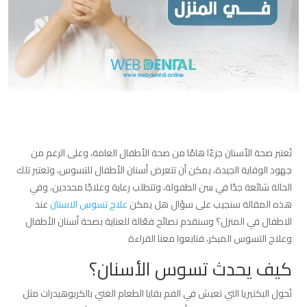
تُعتبر صحة الأسنان جزءًا هامًا من صحة الأطفال العامة، وعلى الرغم من
جهود الوقاية الجيدة، يمكن أن تتعرض أسنان الأطفال للتسوس، وتعتبر تلك
الحالة شائعة جدًا في سن الطفولة، وتتطلب رعاية وعلاجًا محددين، وفي
هذه المقالة سنجيب على سؤال هل يمكن
علاج تسوس الاسنان
عند
الاطفال في المنزل؟ وسنقدم نصائح فعّالة للعناية بصحة أسنان الأطفال
وعلاج التسوس المبكر، فتابعوا معنا القراءة
كيف يحدث تسوس الأسنان؟
تُحول البكتيريا التي تعيش في الفم بقايا الطعام الغني بالكربوهيدرات مثل