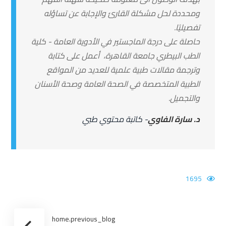
ومحددة لحل مشكلة القارئ والإجابة عن تساؤله
تفصيليًا.
حاصلة على درجة الماجستير في الأدوية العامة - كلية
الطب البيطري جامعة القاهرة، أعمل على كتابة
وترجمة مقالات طبية علمية للعديد من المواقع
الطبية المتخصصة في الصحة العامة وصحة الأسنان
والتجميل.
د. سارة الفاوي
- كاتبة محتوي طبي
1695
home.previous_blog