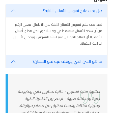
هل يجب علاج تسوس الأسنان اللبنيه؟
نعم، يجب علاج تسوس الأسنان اللبنية لدى الأطفال، فعلى الرغم
من أن هذه الأسنان ستسقط في وقت لاحق لتحل محلها أسنان
دائمة، إلا أن العلاج الفوري يمنع انتشار التسوس، ويحمي الأسنان
الدائمة المقبلة.
ما هو السن الذي يتوقف فيه نمو الاسنان؟
دكتورة سارة الفاوي - كاتبة محتوى طبي ومترجمة
طبية ومدققة لغوية - اجمع بين الخلفية الطبية
ومهارة الكتابة والبحث الدقيق من مصادر موثوقة،
بهدف الوصول الى معلومة صحيحة سهلة الفهم