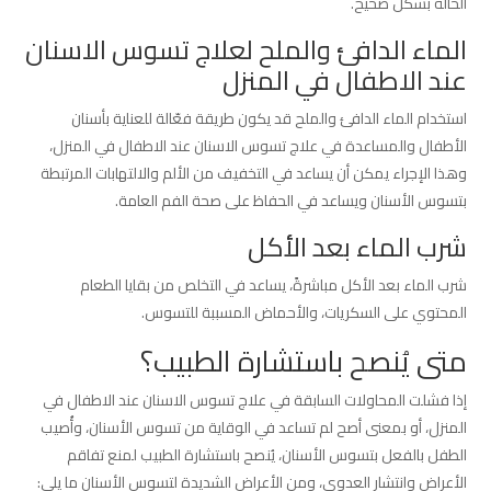
الحالة بشكل صحيح.
الماء الدافئ والملح لعلاج تسوس الاسنان
عند الاطفال في المنزل
استخدام الماء الدافئ والملح قد يكون طريقة فعّالة للعناية بأسنان
الأطفال والمساعدة في علاج تسوس الاسنان عند الاطفال في المنزل،
وهذا الإجراء يمكن أن يساعد في التخفيف من الألم والالتهابات المرتبطة
بتسوس الأسنان ويساعد في الحفاظ على صحة الفم العامة.
شرب الماء بعد الأكل
شرب الماء بعد الأكل مباشرةً، يساعد في التخلص من بقايا الطعام
المحتوي على السكريات، والأحماض المسببة للتسوس.
متى يُنصح باستشارة الطبيب؟
إذا فشلت المحاولات السابقة في علاج تسوس الاسنان عند الاطفال في
المنزل، أو بمعنى أصح لم تساعد في الوقاية من تسوس الأسنان، وأُصيب
الطفل بالفعل بتسوس الأسنان، يُنصح باستشارة الطبيب لمنع تفاقم
الأعراض وانتشار العدوى، ومن الأعراض الشديدة لتسوس الأسنان ما يلي: