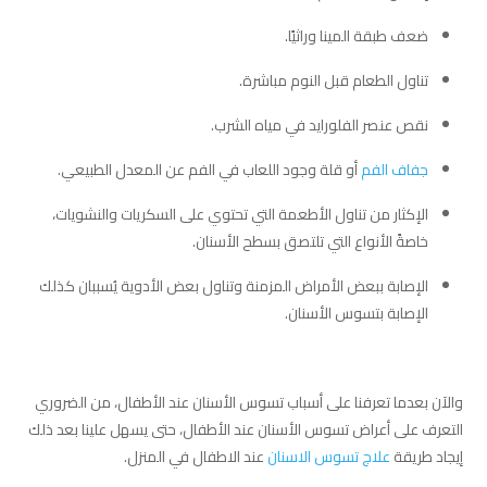
ضعف طبقة المينا وراثيًا.
تناول الطعام قبل النوم مباشرة.
نقص عنصر الفلورايد في مياه الشرب.
جفاف الفم
أو قلة وجود اللعاب في الفم عن المعدل الطبيعي.
الإكثار من تناول الأطعمة التي تحتوي على السكريات والنشويات،
خاصةً الأنواع التي تلتصق بسطح الأسنان.
الإصابة ببعض الأمراض المزمنة وتناول بعض الأدوية يُسببان كذلك
الإصابة بتسوس الأسنان.
والآن بعدما تعرفنا على أسباب تسوس الأسنان عند الأطفال، من الضروري
التعرف على أعراض تسوس الأسنان عند الأطفال، حتى يسهل علينا بعد ذلك
إيجاد طريقة
علاج تسوس الاسنان
عند الاطفال في المنزل.