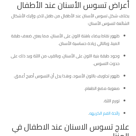
أعراض تسوس الأسنان عند الأطفال
يختلف شكل تسوس الأسنان عند الأطفال من طفل لآخر، وإليك الأشكال
الشائعة لتسوس الأسنان:
ظهور نقاط بيضاء باهتة اللون على الأسنان، مما يعني ضعف طبقة
المينا، وبالتالي زيادة حساسية الأسنان.
وجود طبقة بنية اللون على الأسنان، وبالقرب من اللثة ويد ذلك على
حدوث التسوس.
ظهور تجاويف باللون الأسود، وهذا يدل أن التسوس أصبح أعمق.
صعوبة مضغ الطعام.
تورم اللثة.
رائحة الفم الكريهه
.
علاج تسوس الاسنان عند الاطفال في