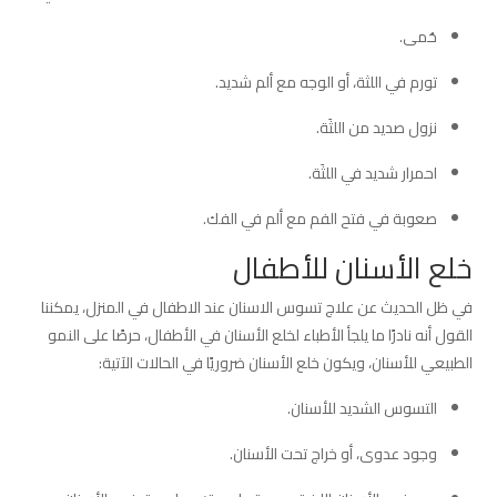
حُمى.
تورم في اللثة، أو الوجه مع ألم شديد.
نزول صديد من اللثَة.
احمرار شديد في اللثَة.
صعوبة في فتح الفم مع ألم في الفك.
خلع الأسنان للأطفال
في ظل الحديث عن علاج تسوس الاسنان عند الاطفال في المنزل، يمكننا
القول أنه نادرًا ما يلجأ الأطباء لخلع الأسنان في الأطفال، حرصًا على النمو
الطبيعي للأسنان، ويكون خلع الأسنان ضروريًا في الحالات الآتية:
التسوس الشديد للأسنان.
وجود عدوى، أو خراج تحت الأسنان.